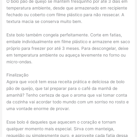
O bolo pão de queijo se mantém fresquinho por até 3 dias em
temperatura ambiente, desde que armazenado em recipiente
fechado ou coberto com filme plástico para não ressecar. A
textura macia se conserva muito bem.
Este bolo também congela perfeitamente. Corte em fatias,
embale individualmente em filme plástico e armazene em saco
próprio para freezer por até 3 meses. Para descongelar, deixe
em temperatura ambiente ou aqueça levemente no forno ou
micro-ondas.
Finalização
Agora que você tem essa receita prática e deliciosa de bolo
pão de queijo, que tal preparar para o café da manhã de
amanhã? Tenho certeza de que o aroma que vai tomar conta
da cozinha vai acordar todo mundo com um sorriso no rosto e
uma vontade enorme de provar.
Esse bolo é daqueles que aquecem o coração e tornam
qualquer momento mais especial. Sirva com manteiga,
requeijão ou simplesmente puro, e aproveite cada fatia dessa