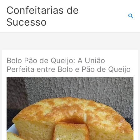
Ir
Confeitarias de
para
Pesq
o
Sucesso
conteúdo
Bolo Pão de Queijo: A União
Perfeita entre Bolo e Pão de Queijo