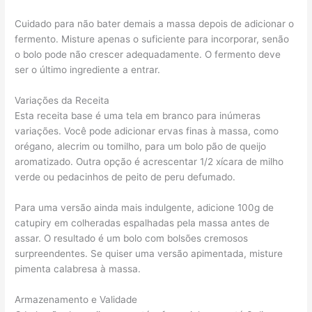
Cuidado para não bater demais a massa depois de adicionar o
fermento. Misture apenas o suficiente para incorporar, senão
o bolo pode não crescer adequadamente. O fermento deve
ser o último ingrediente a entrar.
Variações da Receita
Esta receita base é uma tela em branco para inúmeras
variações. Você pode adicionar ervas finas à massa, como
orégano, alecrim ou tomilho, para um bolo pão de queijo
aromatizado. Outra opção é acrescentar 1/2 xícara de milho
verde ou pedacinhos de peito de peru defumado.
Para uma versão ainda mais indulgente, adicione 100g de
catupiry em colheradas espalhadas pela massa antes de
assar. O resultado é um bolo com bolsões cremosos
surpreendentes. Se quiser uma versão apimentada, misture
pimenta calabresa à massa.
Armazenamento e Validade