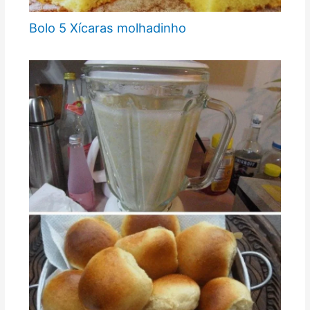
Bolo 5 Xícaras molhadinho