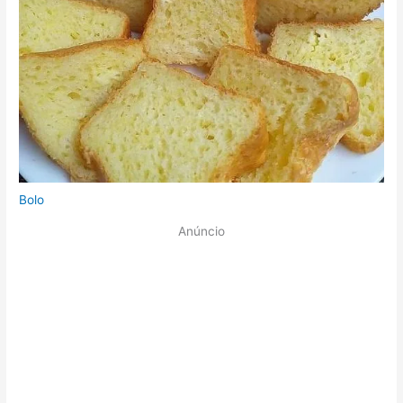
Bolo
Anúncio