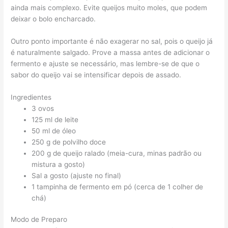
ainda mais complexo. Evite queijos muito moles, que podem
deixar o bolo encharcado.
Outro ponto importante é não exagerar no sal, pois o queijo já
é naturalmente salgado. Prove a massa antes de adicionar o
fermento e ajuste se necessário, mas lembre-se de que o
sabor do queijo vai se intensificar depois de assado.
Ingredientes
3 ovos
125 ml de leite
50 ml de óleo
250 g de polvilho doce
200 g de queijo ralado (meia-cura, minas padrão ou
mistura a gosto)
Sal a gosto (ajuste no final)
1 tampinha de fermento em pó (cerca de 1 colher de
chá)
Modo de Preparo