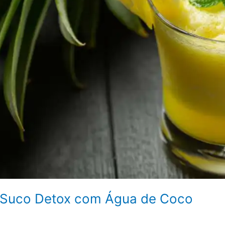
 Suco Detox com Água de Coco