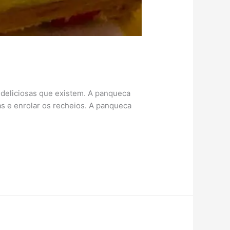
 deliciosas que existem. A panqueca
as e enrolar os recheios. A panqueca