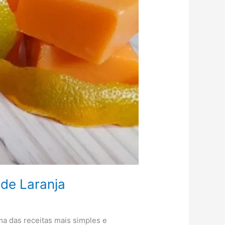
de Laranja
a das receitas mais simples e