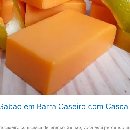
 Sabão em Barra Caseiro com Casca 
a caseiro com casca de laranja? Se não, você está perdendo um