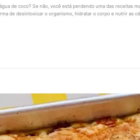
água de coco? Se não, você está perdendo uma das receitas ma
ma de desintoxicar o organismo, hidratar o corpo e nutrir as c