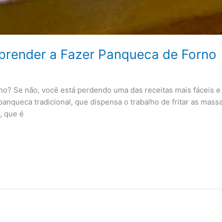
prender a Fazer Panqueca de Forno
o? Se não, você está perdendo uma das receitas mais fáceis e
panqueca tradicional, que dispensa o trabalho de fritar as mass
, que é