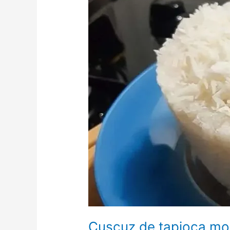
Cuscuz de tapioca mo