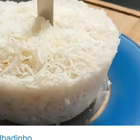
lhadinho