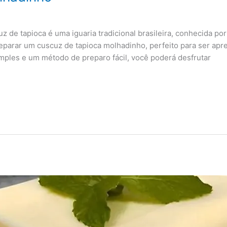
de tapioca é uma iguaria tradicional brasileira, conhecida por s
reparar um cuscuz de tapioca molhadinho, perfeito para ser a
mples e um método de preparo fácil, você poderá desfrutar