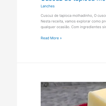
Lanches
Cuscuz de tapioca molhadinho, O cuscuz 
Nesta receita, vamos explorar como p
qualquer ocasião. Com ingredientes si
Read More »
Muçarela
caseira