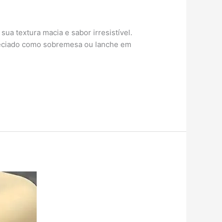
ua textura macia e sabor irresistível.
preciado como sobremesa ou lanche em