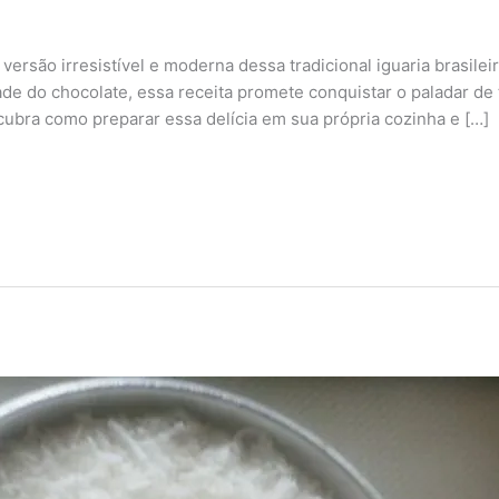
rsão irresistível e moderna dessa tradicional iguaria brasile
e do chocolate, essa receita promete conquistar o paladar de 
ubra como preparar essa delícia em sua própria cozinha e […]