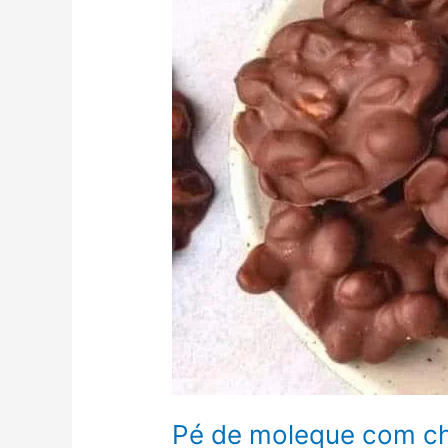
Pé de moleque com c