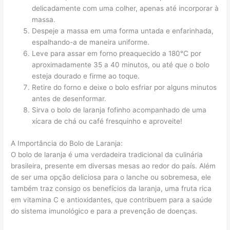
delicadamente com uma colher, apenas até incorporar à
massa.
Despeje a massa em uma forma untada e enfarinhada,
espalhando-a de maneira uniforme.
Leve para assar em forno preaquecido a 180°C por
aproximadamente 35 a 40 minutos, ou até que o bolo
esteja dourado e firme ao toque.
Retire do forno e deixe o bolo esfriar por alguns minutos
antes de desenformar.
Sirva o bolo de laranja fofinho acompanhado de uma
xícara de chá ou café fresquinho e aproveite!
A Importância do Bolo de Laranja:
O bolo de laranja é uma verdadeira tradicional da culinária
brasileira, presente em diversas mesas ao redor do país. Além
de ser uma opção deliciosa para o lanche ou sobremesa, ele
também traz consigo os benefícios da laranja, uma fruta rica
em vitamina C e antioxidantes, que contribuem para a saúde
do sistema imunológico e para a prevenção de doenças.