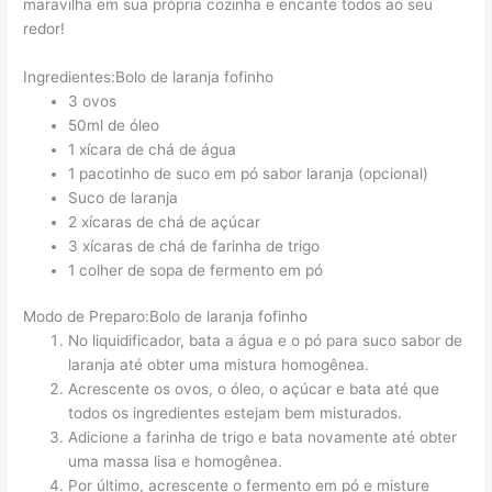
maravilha em sua própria cozinha e encante todos ao seu
redor!
Ingredientes:Bolo de laranja fofinho
3 ovos
50ml de óleo
1 xícara de chá de água
1 pacotinho de suco em pó sabor laranja (opcional)
Suco de laranja
2 xícaras de chá de açúcar
3 xícaras de chá de farinha de trigo
1 colher de sopa de fermento em pó
Modo de Preparo:Bolo de laranja fofinho
No liquidificador, bata a água e o pó para suco sabor de
laranja até obter uma mistura homogênea.
Acrescente os ovos, o óleo, o açúcar e bata até que
todos os ingredientes estejam bem misturados.
Adicione a farinha de trigo e bata novamente até obter
uma massa lisa e homogênea.
Por último, acrescente o fermento em pó e misture