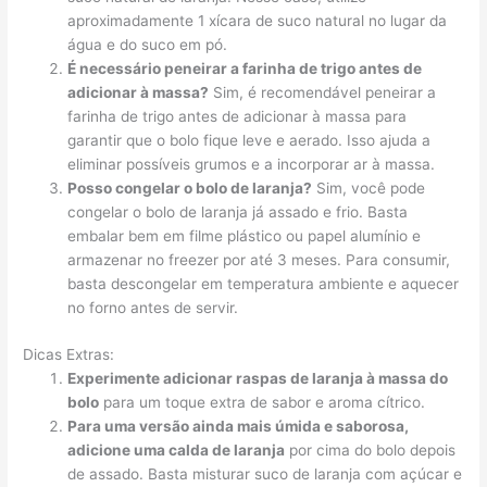
aproximadamente 1 xícara de suco natural no lugar da
água e do suco em pó.
É necessário peneirar a farinha de trigo antes de
adicionar à massa?
Sim, é recomendável peneirar a
farinha de trigo antes de adicionar à massa para
garantir que o bolo fique leve e aerado. Isso ajuda a
eliminar possíveis grumos e a incorporar ar à massa.
Posso congelar o bolo de laranja?
Sim, você pode
congelar o bolo de laranja já assado e frio. Basta
embalar bem em filme plástico ou papel alumínio e
armazenar no freezer por até 3 meses. Para consumir,
basta descongelar em temperatura ambiente e aquecer
no forno antes de servir.
Dicas Extras:
Experimente adicionar raspas de laranja à massa do
bolo
para um toque extra de sabor e aroma cítrico.
Para uma versão ainda mais úmida e saborosa,
adicione uma calda de laranja
por cima do bolo depois
de assado. Basta misturar suco de laranja com açúcar e