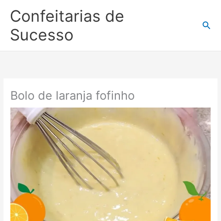
Ir
Confeitarias de
para
Pesq
o
Sucesso
conteúdo
Bolo de laranja fofinho