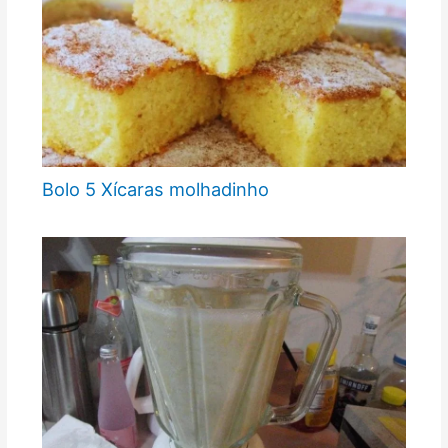
Bolo 5 Xícaras molhadinho