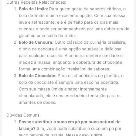
Outras Receitas Relacionadas:
Bolo de Limão:
Para quem gosta de sabores cítricos, o
bolo de limão é uma excelente opção. Com sua massa
leve e refrescante, ele é perfeito para os dias mais
quentes e pode ser acompanhado por uma cobertura de
glacê ou uma calda de limão.
Bolo de Cenoura:
Outro clássico da culinária brasileira,
o bolo de cenoura é uma opção saudável e deliciosa
para qualquer ocasião. A cenoura confere umidade e
maciez à massa, enquanto a cobertura de chocolate
forma uma combinação irresistível de sabores.
Bolo de Chocolate:
Para os chocólatras de plantão, o
bolo de chocolate é sempre uma escolha acertada.
Com sua massa úmida e sabor intensamente
chocolatudo, ele é uma verdadeira tentação para os
amantes de doces.
Dúvidas Comuns:
Posso substituir o suco em pó por suco natural de
laranja?
Sim, você pode substituir o suco em pó por
suco natural de laranja. Nesse caso, utilize