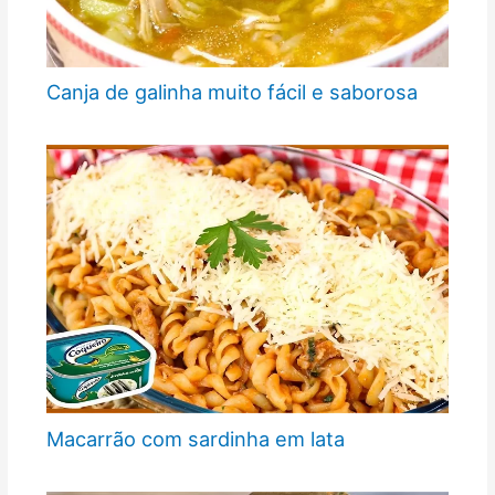
Canja de galinha muito fácil e saborosa
Macarrão com sardinha em lata