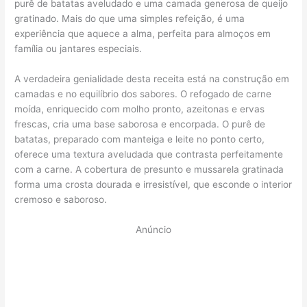
purê de batatas aveludado e uma camada generosa de queijo
gratinado. Mais do que uma simples refeição, é uma
experiência que aquece a alma, perfeita para almoços em
família ou jantares especiais.
A verdadeira genialidade desta receita está na construção em
camadas e no equilíbrio dos sabores. O refogado de carne
moída, enriquecido com molho pronto, azeitonas e ervas
frescas, cria uma base saborosa e encorpada. O purê de
batatas, preparado com manteiga e leite no ponto certo,
oferece uma textura aveludada que contrasta perfeitamente
com a carne. A cobertura de presunto e mussarela gratinada
forma uma crosta dourada e irresistível, que esconde o interior
cremoso e saboroso.
Anúncio