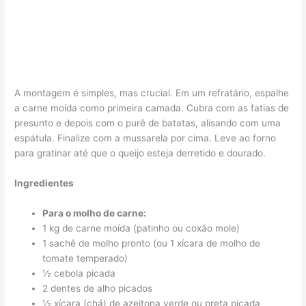
A montagem é simples, mas crucial. Em um refratário, espalhe
a carne moída como primeira camada. Cubra com as fatias de
presunto e depois com o purê de batatas, alisando com uma
espátula. Finalize com a mussarela por cima. Leve ao forno
para gratinar até que o queijo esteja derretido e dourado.
Ingredientes
Para o molho de carne:
1 kg de carne moída (patinho ou coxão mole)
1 sachê de molho pronto (ou 1 xícara de molho de
tomate temperado)
½ cebola picada
2 dentes de alho picados
½ xícara (chá) de azeitona verde ou preta picada