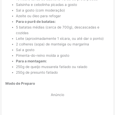
Salsinha e cebolinha picadas a gosto
Sal a gosto (com moderação)
Azeite ou óleo para refogar
Para o purê de batatas:
5 batatas médias (cerca de 700g), descascadas e
cozidas
Leite (aproximadamente 1 xícara, ou até dar o ponto)
2 colheres (sopa) de manteiga ou margarina
Sal a gosto
Pimenta-do-reino moída a gosto
Para a montagem:
250g de queijo mussarela fatiado ou ralado
250g de presunto fatiado
Modo de Preparo
Anúncio