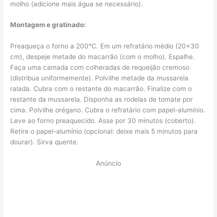
molho (adicione mais água se necessário).
Montagem e gratinado:
Preaqueça o forno a 200°C. Em um refratário médio (20×30
cm), despeje metade do macarrão (com o molho). Espalhe.
Faça uma camada com colheradas de requeijão cremoso
(distribua uniformemente). Polvilhe metade da mussarela
ralada. Cubra com o restante do macarrão. Finalize com o
restante da mussarela. Disponha as rodelas de tomate por
cima. Polvilhe orégano. Cubra o refratário com papel-alumínio.
Leve ao forno preaquecido. Asse por 30 minutos (coberto).
Retire o papel-alumínio (opcional: deixe mais 5 minutos para
dourar). Sirva quente.
Anúncio