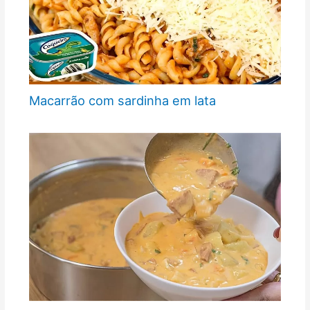
Macarrão com sardinha em lata