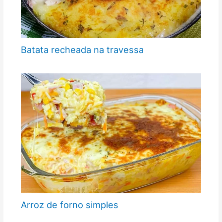
Batata recheada na travessa
Arroz de forno simples