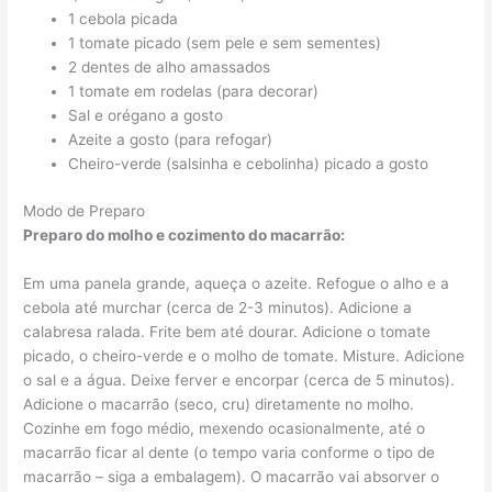
1 cebola picada
1 tomate picado (sem pele e sem sementes)
2 dentes de alho amassados
1 tomate em rodelas (para decorar)
Sal e orégano a gosto
Azeite a gosto (para refogar)
Cheiro-verde (salsinha e cebolinha) picado a gosto
Modo de Preparo
Preparo do molho e cozimento do macarrão:
Em uma panela grande, aqueça o azeite. Refogue o alho e a
cebola até murchar (cerca de 2-3 minutos). Adicione a
calabresa ralada. Frite bem até dourar. Adicione o tomate
picado, o cheiro-verde e o molho de tomate. Misture. Adicione
o sal e a água. Deixe ferver e encorpar (cerca de 5 minutos).
Adicione o macarrão (seco, cru) diretamente no molho.
Cozinhe em fogo médio, mexendo ocasionalmente, até o
macarrão ficar al dente (o tempo varia conforme o tipo de
macarrão – siga a embalagem). O macarrão vai absorver o