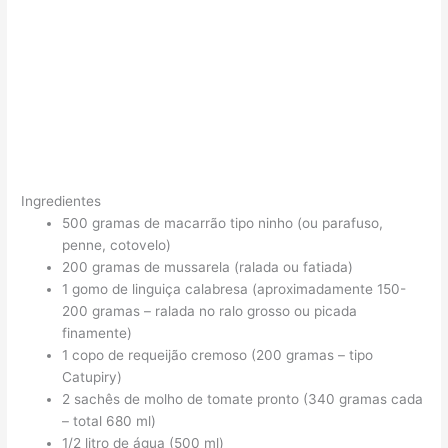
Ingredientes
500 gramas de macarrão tipo ninho (ou parafuso,
penne, cotovelo)
200 gramas de mussarela (ralada ou fatiada)
1 gomo de linguiça calabresa (aproximadamente 150-
200 gramas – ralada no ralo grosso ou picada
finamente)
1 copo de requeijão cremoso (200 gramas – tipo
Catupiry)
2 sachês de molho de tomate pronto (340 gramas cada
– total 680 ml)
1/2 litro de água (500 ml)