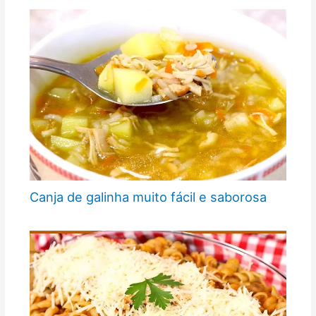
Canja de galinha muito fácil e saborosa