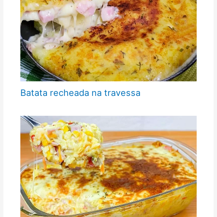
Batata recheada na travessa