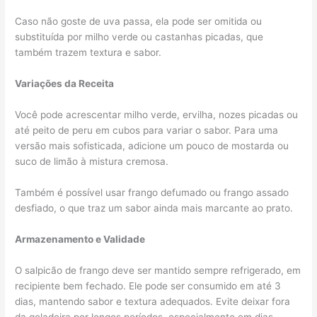
Caso não goste de uva passa, ela pode ser omitida ou
substituída por milho verde ou castanhas picadas, que
também trazem textura e sabor.
Variações da Receita
Você pode acrescentar milho verde, ervilha, nozes picadas ou
até peito de peru em cubos para variar o sabor. Para uma
versão mais sofisticada, adicione um pouco de mostarda ou
suco de limão à mistura cremosa.
Também é possível usar frango defumado ou frango assado
desfiado, o que traz um sabor ainda mais marcante ao prato.
Armazenamento e Validade
O salpicão de frango deve ser mantido sempre refrigerado, em
recipiente bem fechado. Ele pode ser consumido em até 3
dias, mantendo sabor e textura adequados. Evite deixar fora
da geladeira por longos períodos, especialmente em dias