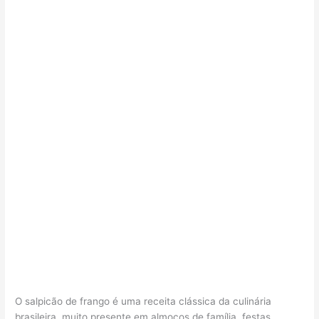
O salpicão de frango é uma receita clássica da culinária
brasileira, muito presente em almoços de família, festas,