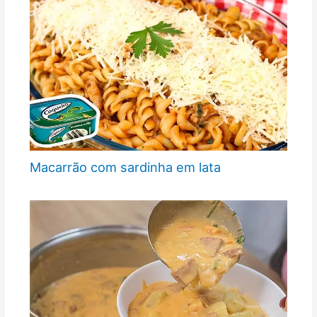
Macarrão com sardinha em lata