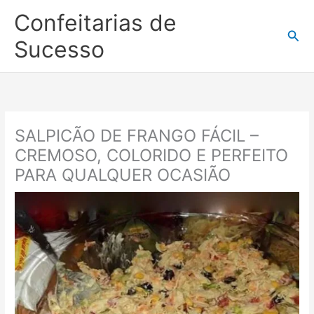
Ir
Confeitarias de
para
Pesq
o
Sucesso
conteúdo
SALPICÃO DE FRANGO FÁCIL –
CREMOSO, COLORIDO E PERFEITO
PARA QUALQUER OCASIÃO