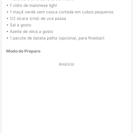
• 1 vidro de maionese light
• 1 maçã verde sem casca cortada em cubos pequenos
• 1/2 xícara (chá) de uva passa
• Sal a gosto
• Azeite de oliva a gosto
• 1 pacote de batata palha (opcional, para finalizar)
Modo de Preparo
Anúncio