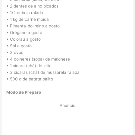
• 2 dentes de alho picados
• 1/2 cebola ralada
• 1 kg de carne moída
• Pimenta-do-reino a gosto
• Orégano a gosto
• Colorau a gosto
• Sal a gosto
• 3 ovos
• 4 colheres (sopa) de maionese
• 1 xícara (chá) de leite
• 3 xícaras (chá) de mussarela ralada
• 500 g de batata palito
Modo de Preparo
Anúncio