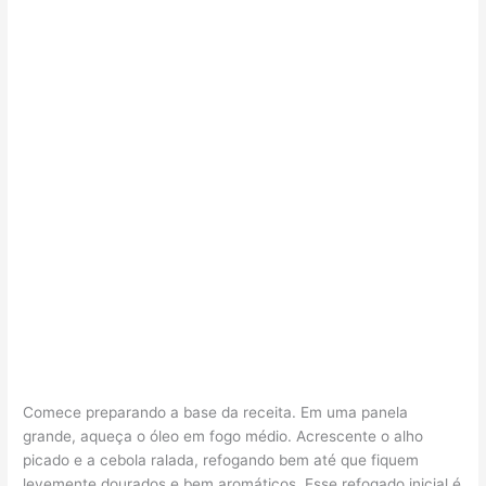
Comece preparando a base da receita. Em uma panela
grande, aqueça o óleo em fogo médio. Acrescente o alho
picado e a cebola ralada, refogando bem até que fiquem
levemente dourados e bem aromáticos. Esse refogado inicial é