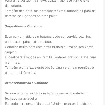
Para uma versão mais leve, utilize maionese light e leite
desnatado.
Também fica delicioso acrescentar uma camada de purê de
batatas no lugar das batatas palito.
Sugestões de Consumo
Essa carne moída com batatas pode ser servida sozinha,
como prato principal completo.
Combina muito bem com arroz branco e uma salada verde
simples.
É ideal para almoços em família, jantares práticos e até para
marmitas.
Também é uma excelente opção para servir em reuniões e
encontros informais.
Armazenamento e Validade
Guarde a carne moída com batatas em recipiente bem
fechado na geladeira.
Ela pode ser consumida em até 3 dias, mantendo sabor e