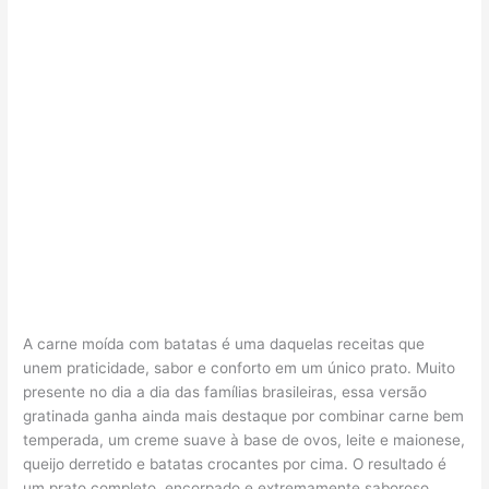
A carne moída com batatas é uma daquelas receitas que
unem praticidade, sabor e conforto em um único prato. Muito
presente no dia a dia das famílias brasileiras, essa versão
gratinada ganha ainda mais destaque por combinar carne bem
temperada, um creme suave à base de ovos, leite e maionese,
queijo derretido e batatas crocantes por cima. O resultado é
um prato completo, encorpado e extremamente saboroso.