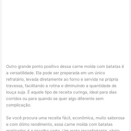
Outro grande ponto positivo dessa carne moída com batatas é
a versatilidade. Ela pode ser preparada em um único
refratário, levada diretamente ao forno e servida na própria
travessa, facilitando a rotina e diminuindo a quantidade de
louça suja. É aquele tipo de receita curinga, ideal para dias
corridos ou para quando se quer algo diferente sem
complicação.
Se você procura uma receita fácil, econômica, muito saborosa
e com ótimo rendimento, essa carne moída com batatas
gratinadas é a escolha certa. Um prato reconfortante, cheio