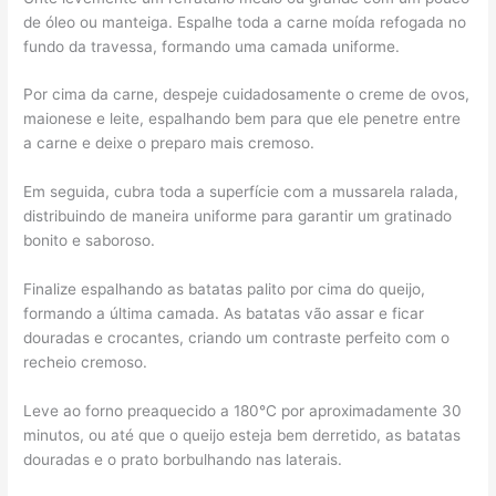
de óleo ou manteiga. Espalhe toda a carne moída refogada no
fundo da travessa, formando uma camada uniforme.
Por cima da carne, despeje cuidadosamente o creme de ovos,
maionese e leite, espalhando bem para que ele penetre entre
a carne e deixe o preparo mais cremoso.
Em seguida, cubra toda a superfície com a mussarela ralada,
distribuindo de maneira uniforme para garantir um gratinado
bonito e saboroso.
Finalize espalhando as batatas palito por cima do queijo,
formando a última camada. As batatas vão assar e ficar
douradas e crocantes, criando um contraste perfeito com o
recheio cremoso.
Leve ao forno preaquecido a 180°C por aproximadamente 30
minutos, ou até que o queijo esteja bem derretido, as batatas
douradas e o prato borbulhando nas laterais.