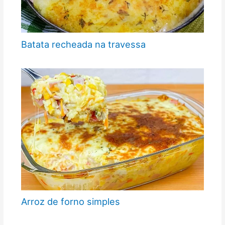
Batata recheada na travessa
Arroz de forno simples