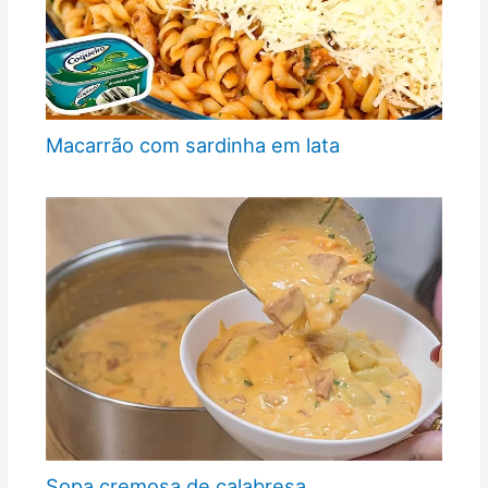
Macarrão com sardinha em lata
Sopa cremosa de calabresa