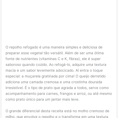
O repolho refogado é uma maneira simples e deliciosa de
preparar esse vegetal tão versátil. Além de ser uma ótima
fonte de nutrientes (vitaminas C e K, fibras), ele é super
saboroso quando cozido. Ao refogá-lo, adquire uma textura
macia e um sabor levemente adocicado. Aí entra o toque
especial: a muçarela gratinada por cima! O queijo derretido
adiciona uma camada cremosa e uma crostinha dourada
irresistível. É o tipo de prato que agrada a todos, serve como
acompanhamento para carnes, frangos e arroz, ou até mesmo
como prato único para um jantar mais leve.
O grande diferencial desta receita está no molho cremoso de
milho, que envolve o repolho e o transforma em uma textura