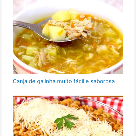
Canja de galinha muito fácil e saborosa