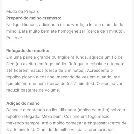
Modo de Preparo
Preparo do molho cremoso:
No liquidificador, adicione o milho-verde, o leite e o amido de
milho. Bata muito bem até homogeneizar (cerca de 1 minuto).
Reserve.
Refogado do repolho:
Em uma panela grande ou frigideira funda, aqueça um fio de
óleo (ou azeite) em fogo médio. Refogue a cebola e o tomate
até ficarem macios (cerca de 2 minutos). Acrescente o
repolho picado e cozinhe, mexendo de vez em quando, até
que ele murche bem (cerca de 5 a 7 minutos). O repolho vai
reduzir bastante de volume.
Adição do molho:
Despeje o conteúdo do liquidificador (molho de milho) sobre o
repolho refogado. Mexa bem. Cozinhe em fogo médio,
mexendo sempre, até o molho começar a engrossar (cerca de
3 a 5 minutos). O amido de milho vai dar a cremosidade.