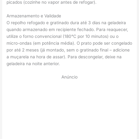
picados (cozinhe no vapor antes de refogar).
Armazenamento e Validade
O repolho refogado e gratinado dura até 3 dias na geladeira
quando armazenado em recipiente fechado. Para reaquecer,
utilize o forno convencional (180°C por 10 minutos) ou o
micro-ondas (em potência média). O prato pode ser congelado
por até 2 meses (já montado, sem o gratinado final – adicione
a muçarela na hora de assar). Para descongelar, deixe na
geladeira na noite anterior.
Anúncio