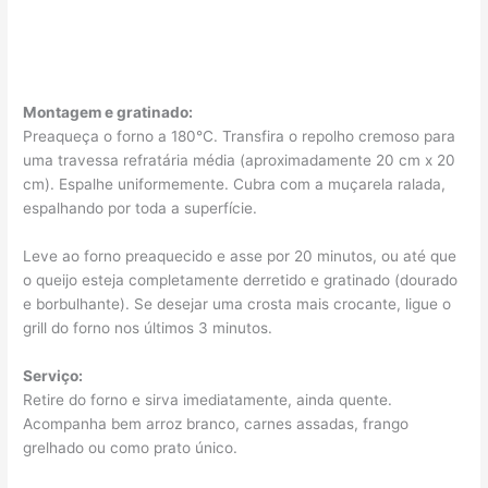
Montagem e gratinado:
Preaqueça o forno a 180°C. Transfira o repolho cremoso para
uma travessa refratária média (aproximadamente 20 cm x 20
cm). Espalhe uniformemente. Cubra com a muçarela ralada,
espalhando por toda a superfície.
Leve ao forno preaquecido e asse por 20 minutos, ou até que
o queijo esteja completamente derretido e gratinado (dourado
e borbulhante). Se desejar uma crosta mais crocante, ligue o
grill do forno nos últimos 3 minutos.
Serviço:
Retire do forno e sirva imediatamente, ainda quente.
Acompanha bem arroz branco, carnes assadas, frango
grelhado ou como prato único.