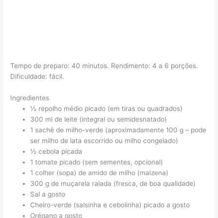
Tempo de preparo: 40 minutos. Rendimento: 4 a 6 porções.
Dificuldade: fácil.
Ingredientes
½ repolho médio picado (em tiras ou quadrados)
300 ml de leite (integral ou semidesnatado)
1 sachê de milho-verde (aproximadamente 100 g – pode
ser milho de lata escorrido ou milho congelado)
½ cebola picada
1 tomate picado (sem sementes, opcional)
1 colher (sopa) de amido de milho (maizena)
300 g de muçarela ralada (fresca, de boa qualidade)
Sal a gosto
Cheiro-verde (salsinha e cebolinha) picado a gosto
Orégano a gosto