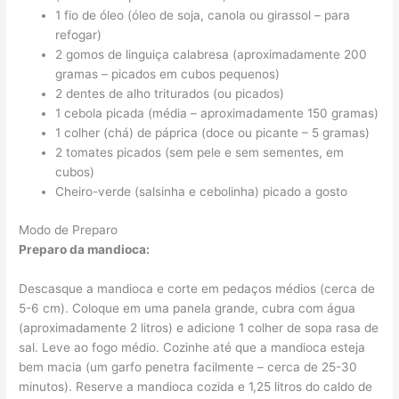
1 fio de óleo (óleo de soja, canola ou girassol – para
refogar)
2 gomos de linguiça calabresa (aproximadamente 200
gramas – picados em cubos pequenos)
2 dentes de alho triturados (ou picados)
1 cebola picada (média – aproximadamente 150 gramas)
1 colher (chá) de páprica (doce ou picante – 5 gramas)
2 tomates picados (sem pele e sem sementes, em
cubos)
Cheiro-verde (salsinha e cebolinha) picado a gosto
Modo de Preparo
Preparo da mandioca:
Descasque a mandioca e corte em pedaços médios (cerca de
5-6 cm). Coloque em uma panela grande, cubra com água
(aproximadamente 2 litros) e adicione 1 colher de sopa rasa de
sal. Leve ao fogo médio. Cozinhe até que a mandioca esteja
bem macia (um garfo penetra facilmente – cerca de 25-30
minutos). Reserve a mandioca cozida e 1,25 litros do caldo de