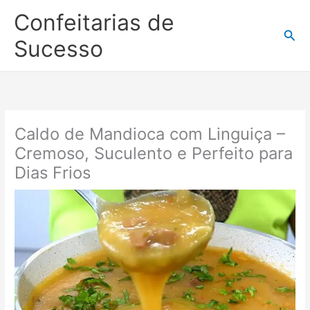
Ir
Confeitarias de
para
Pesq
o
Sucesso
conteúdo
Caldo de Mandioca com Linguiça –
Cremoso, Suculento e Perfeito para
Dias Frios