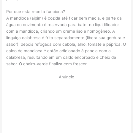
Por que esta receita funciona?
A mandioca (aipim) é cozida até ficar bem macia, e parte da
água do cozimento é reservada para bater no liquidificador
com a mandioca, criando um creme liso e homogêneo. A
linguiça calabresa é frita separadamente (libera sua gordura e
sabor), depois refogada com cebola, alho, tomate e páprica. O
caldo de mandioca é então adicionado à panela com a
calabresa, resultando em um caldo encorpado e cheio de
sabor. O cheiro-verde finaliza com frescor.
Anúncio