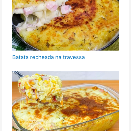
Batata recheada na travessa