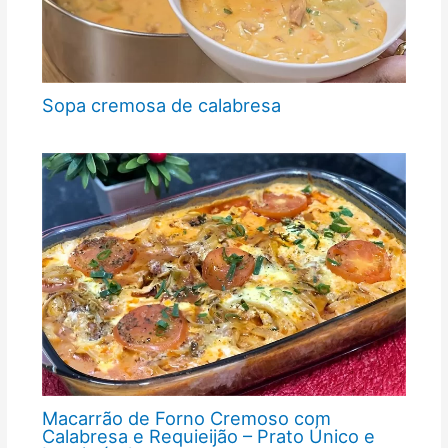
Sopa cremosa de calabresa
Macarrão de Forno Cremoso com
Calabresa e Requieijão – Prato Único e