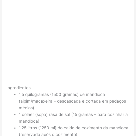
Ingredientes
1,5 quilogramas (1500 gramas) de mandioca
(aipim/macaxeira – descascada e cortada em pedaços
médios)
1 colher (sopa) rasa de sal (15 gramas – para cozinhar a
mandioca)
1,25 litros (1250 ml) do caldo de cozimento da mandioca
(reservado após o cozimento)