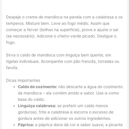
Despeje o creme de mandioca na panela com a calabresa e os
temperos. Misture bem. Leve ao fogo médio. Assim que
começar a ferver (bolhas na superfície), prove e ajuste o sal
(se necessário). Adicione o cheiro-verde picado. Desligue o
fogo.
Sirva o caldo de mandioca com linguiça bem quente, em
tigelas individuais. Acompanhe com pão francês, torradas ou
farofa.
Dicas Importantes
Caldo de cozimento:
não descarte a água do cozimento
da mandioca – ela contém amido e sabor. Use-a como
base do caldo.
Linguiça calabresa:
se preferir um caldo menos
gorduroso, frite a calabresa e escorra o excesso de
gordura antes de adicionar os outros ingredientes.
Páprica:
a páprica doce dá cor e sabor suave; a picante