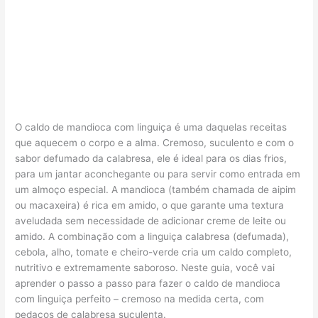
O caldo de mandioca com linguiça é uma daquelas receitas
que aquecem o corpo e a alma. Cremoso, suculento e com o
sabor defumado da calabresa, ele é ideal para os dias frios,
para um jantar aconchegante ou para servir como entrada em
um almoço especial. A mandioca (também chamada de aipim
ou macaxeira) é rica em amido, o que garante uma textura
aveludada sem necessidade de adicionar creme de leite ou
amido. A combinação com a linguiça calabresa (defumada),
cebola, alho, tomate e cheiro-verde cria um caldo completo,
nutritivo e extremamente saboroso. Neste guia, você vai
aprender o passo a passo para fazer o caldo de mandioca
com linguiça perfeito – cremoso na medida certa, com
pedaços de calabresa suculenta.