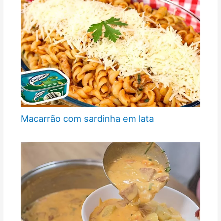
Macarrão com sardinha em lata