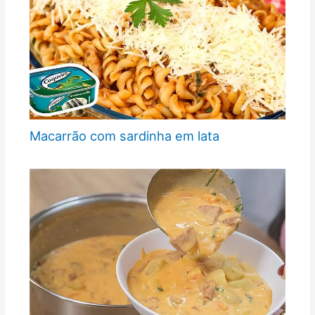
Macarrão com sardinha em lata