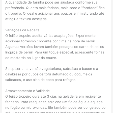
A quantidade de farinha pode ser ajustada conforme sua
preferência. Quanto mais farinha, mais seco e “farofado” fica
o tropeiro. O ideal é adicionar aos poucos e ir misturando até
atingir a textura desejada.
Variações da Receita
O feijão tropeiro aceita várias adaptações. Experimente
adicionar torresmo crocante por cima na hora de servir.
Algumas versões levam também pedaços de carne de sol ou
linguiça de pernil. Para um toque especial, acrescente folhas
de mostarda no lugar da couve.
Se quiser uma versão vegetariana, substitua o bacon e a
calabresa por cubos de tofu defumado ou cogumelos
salteados, e use óleo de coco para refogar.
Armazenamento e Validade
O feijão tropeiro dura até 3 dias na geladeira em recipiente
fechado. Para reaquecer, adicione um fio de água e aqueça
no fogão ou micro-ondas. Ele também pode ser congelado por