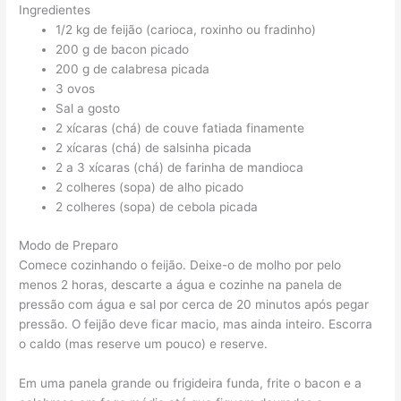
Ingredientes
1/2 kg de feijão (carioca, roxinho ou fradinho)
200 g de bacon picado
200 g de calabresa picada
3 ovos
Sal a gosto
2 xícaras (chá) de couve fatiada finamente
2 xícaras (chá) de salsinha picada
2 a 3 xícaras (chá) de farinha de mandioca
2 colheres (sopa) de alho picado
2 colheres (sopa) de cebola picada
Modo de Preparo
Comece cozinhando o feijão. Deixe-o de molho por pelo
menos 2 horas, descarte a água e cozinhe na panela de
pressão com água e sal por cerca de 20 minutos após pegar
pressão. O feijão deve ficar macio, mas ainda inteiro. Escorra
o caldo (mas reserve um pouco) e reserve.
Em uma panela grande ou frigideira funda, frite o bacon e a