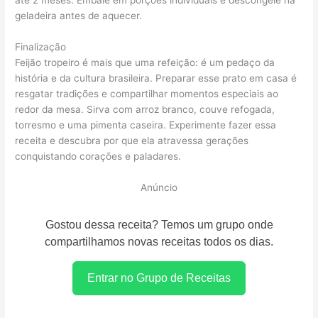
até 2 meses. Embale em porções individuais e descongele na
geladeira antes de aquecer.
Finalização
Feijão tropeiro é mais que uma refeição: é um pedaço da
história e da cultura brasileira. Preparar esse prato em casa é
resgatar tradições e compartilhar momentos especiais ao
redor da mesa. Sirva com arroz branco, couve refogada,
torresmo e uma pimenta caseira. Experimente fazer essa
receita e descubra por que ela atravessa gerações
conquistando corações e paladares.
Anúncio
Gostou dessa receita? Temos um grupo onde
compartilhamos novas receitas todos os dias.
Entrar no Grupo de Receitas