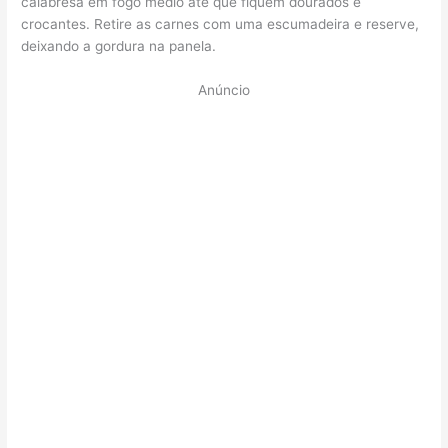
calabresa em fogo médio até que fiquem dourados e
crocantes. Retire as carnes com uma escumadeira e reserve,
deixando a gordura na panela.
Anúncio