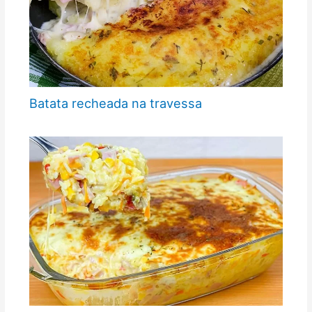
Batata recheada na travessa