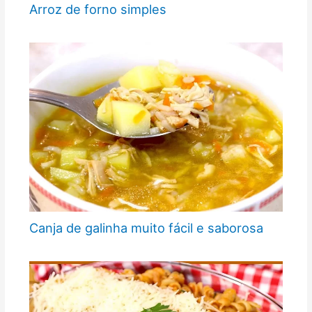
Arroz de forno simples
Canja de galinha muito fácil e saborosa