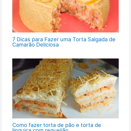
7 Dicas para Fazer uma Torta Salgada de
Camarão Deliciosa
Como fazer torta de pão e torta de
linguiça com requeijão