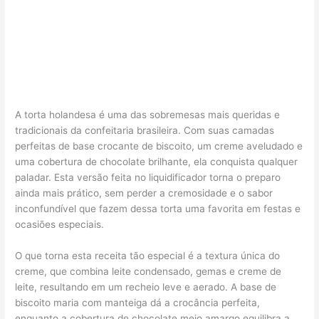
A torta holandesa é uma das sobremesas mais queridas e
tradicionais da confeitaria brasileira. Com suas camadas
perfeitas de base crocante de biscoito, um creme aveludado e
uma cobertura de chocolate brilhante, ela conquista qualquer
paladar. Esta versão feita no liquidificador torna o preparo
ainda mais prático, sem perder a cremosidade e o sabor
inconfundível que fazem dessa torta uma favorita em festas e
ocasiões especiais.
O que torna esta receita tão especial é a textura única do
creme, que combina leite condensado, gemas e creme de
leite, resultando em um recheio leve e aerado. A base de
biscoito maria com manteiga dá a crocância perfeita,
enquanto a cobertura de chocolate meio amargo equilibra a