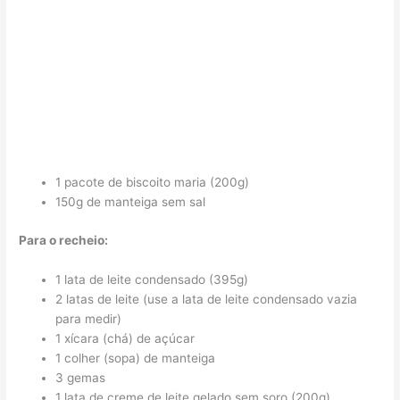
1 pacote de biscoito maria (200g)
150g de manteiga sem sal
Para o recheio:
1 lata de leite condensado (395g)
2 latas de leite (use a lata de leite condensado vazia
para medir)
1 xícara (chá) de açúcar
1 colher (sopa) de manteiga
3 gemas
1 lata de creme de leite gelado sem soro (200g)