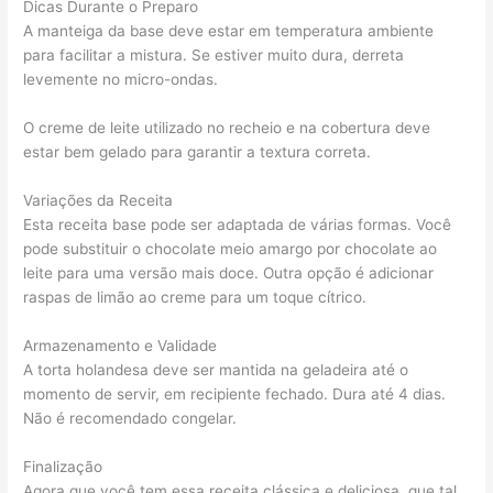
Dicas Durante o Preparo
A manteiga da base deve estar em temperatura ambiente
para facilitar a mistura. Se estiver muito dura, derreta
levemente no micro-ondas.
O creme de leite utilizado no recheio e na cobertura deve
estar bem gelado para garantir a textura correta.
Variações da Receita
Esta receita base pode ser adaptada de várias formas. Você
pode substituir o chocolate meio amargo por chocolate ao
leite para uma versão mais doce. Outra opção é adicionar
raspas de limão ao creme para um toque cítrico.
Armazenamento e Validade
A torta holandesa deve ser mantida na geladeira até o
momento de servir, em recipiente fechado. Dura até 4 dias.
Não é recomendado congelar.
Finalização
Agora que você tem essa receita clássica e deliciosa, que tal