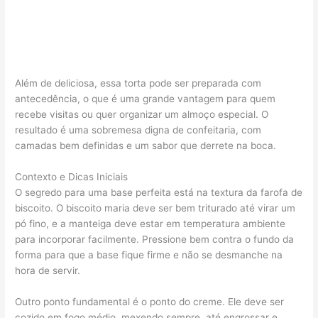
Além de deliciosa, essa torta pode ser preparada com
antecedência, o que é uma grande vantagem para quem
recebe visitas ou quer organizar um almoço especial. O
resultado é uma sobremesa digna de confeitaria, com
camadas bem definidas e um sabor que derrete na boca.
Contexto e Dicas Iniciais
O segredo para uma base perfeita está na textura da farofa de
biscoito. O biscoito maria deve ser bem triturado até virar um
pó fino, e a manteiga deve estar em temperatura ambiente
para incorporar facilmente. Pressione bem contra o fundo da
forma para que a base fique firme e não se desmanche na
hora de servir.
Outro ponto fundamental é o ponto do creme. Ele deve ser
cozido em fogo médio, mexendo sempre, até engrossar e