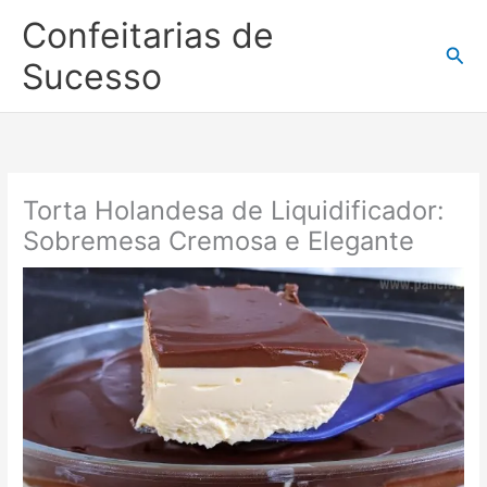
Ir
Confeitarias de
para
Pesq
o
Sucesso
conteúdo
Torta Holandesa de Liquidificador:
Sobremesa Cremosa e Elegante