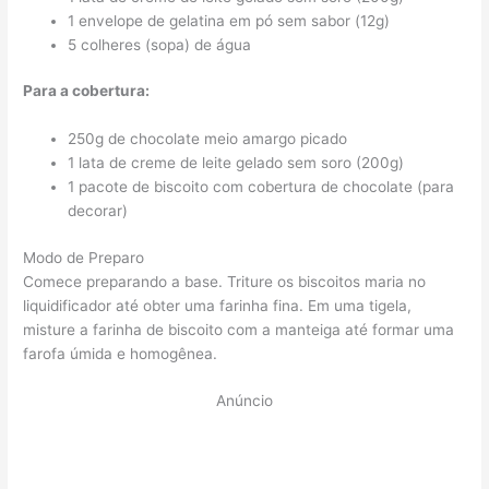
1 envelope de gelatina em pó sem sabor (12g)
5 colheres (sopa) de água
Para a cobertura:
250g de chocolate meio amargo picado
1 lata de creme de leite gelado sem soro (200g)
1 pacote de biscoito com cobertura de chocolate (para
decorar)
Modo de Preparo
Comece preparando a base. Triture os biscoitos maria no
liquidificador até obter uma farinha fina. Em uma tigela,
misture a farinha de biscoito com a manteiga até formar uma
farofa úmida e homogênea.
Anúncio