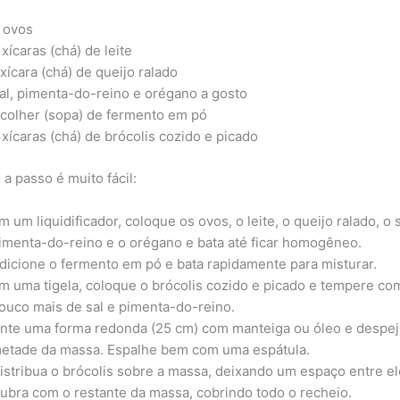
 ovos
 xícaras (chá) de leite
 xícara (chá) de queijo ralado
al, pimenta-do-reino e orégano a gosto
 colher (sopa) de fermento em pó
 xícaras (chá) de brócolis cozido e picado
a passo é muito fácil:
m um liquidificador, coloque os ovos, o leite, o queijo ralado, o s
imenta-do-reino e o orégano e bata até ficar homogêneo.
dicione o fermento em pó e bata rapidamente para misturar.
m uma tigela, coloque o brócolis cozido e picado e tempere c
ouco mais de sal e pimenta-do-reino.
nte uma forma redonda (25 cm) com manteiga ou óleo e despe
etade da massa. Espalhe bem com uma espátula.
istribua o brócolis sobre a massa, deixando um espaço entre el
ubra com o restante da massa, cobrindo todo o recheio.