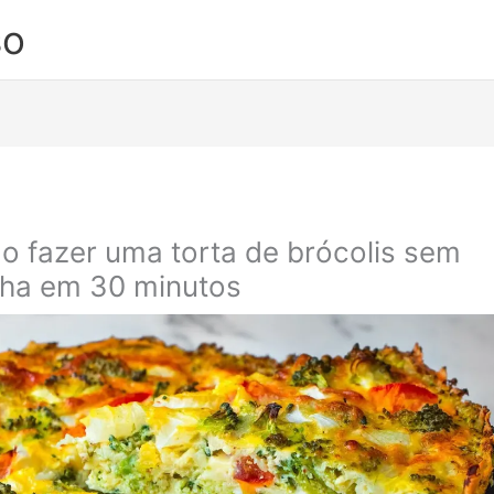
so
 fazer uma torta de brócolis sem
nha em 30 minutos