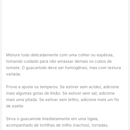
Misture tudo delicadamente com uma colher ou espátula,
tomando cuidado para não amassar demais os cubos de
tomate. O guacamole deve ser homogêneo, mas com textura
variada.
Prove e ajuste os temperos. Se estiver sem acidez, adicione
mais algumas gotas de limão. Se estiver sem sal, adicione
mais uma pitada. Se estiver sem brilho, adicione mais um fio
de azeite.
Sirva o guacamole imediatamente em uma tigela,
acompanhado de tortilhas de milho (nachos), torradas,