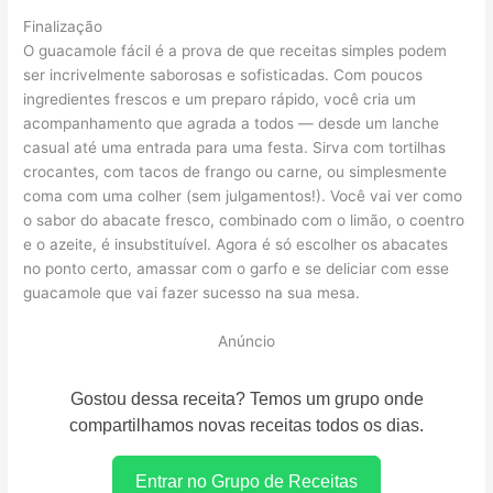
Finalização
O guacamole fácil é a prova de que receitas simples podem
ser incrivelmente saborosas e sofisticadas. Com poucos
ingredientes frescos e um preparo rápido, você cria um
acompanhamento que agrada a todos — desde um lanche
casual até uma entrada para uma festa. Sirva com tortilhas
crocantes, com tacos de frango ou carne, ou simplesmente
coma com uma colher (sem julgamentos!). Você vai ver como
o sabor do abacate fresco, combinado com o limão, o coentro
e o azeite, é insubstituível. Agora é só escolher os abacates
no ponto certo, amassar com o garfo e se deliciar com esse
guacamole que vai fazer sucesso na sua mesa.
Anúncio
Gostou dessa receita? Temos um grupo onde
compartilhamos novas receitas todos os dias.
Entrar no Grupo de Receitas