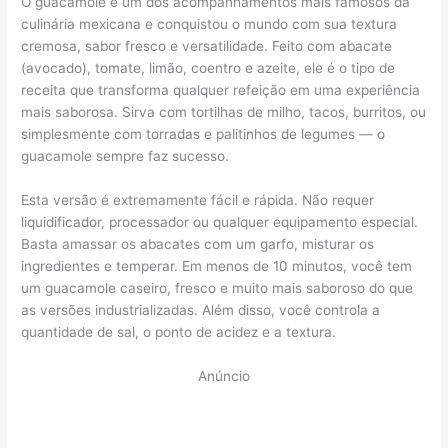
O guacamole é um dos acompanhamentos mais famosos da
culinária mexicana e conquistou o mundo com sua textura
cremosa, sabor fresco e versatilidade. Feito com abacate
(avocado), tomate, limão, coentro e azeite, ele é o tipo de
receita que transforma qualquer refeição em uma experiência
mais saborosa. Sirva com tortilhas de milho, tacos, burritos, ou
simplesmente com torradas e palitinhos de legumes — o
guacamole sempre faz sucesso.
Esta versão é extremamente fácil e rápida. Não requer
liquidificador, processador ou qualquer equipamento especial.
Basta amassar os abacates com um garfo, misturar os
ingredientes e temperar. Em menos de 10 minutos, você tem
um guacamole caseiro, fresco e muito mais saboroso do que
as versões industrializadas. Além disso, você controla a
quantidade de sal, o ponto de acidez e a textura.
Anúncio