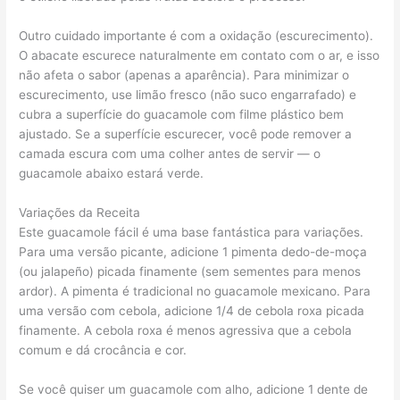
Outro cuidado importante é com a oxidação (escurecimento).
O abacate escurece naturalmente em contato com o ar, e isso
não afeta o sabor (apenas a aparência). Para minimizar o
escurecimento, use limão fresco (não suco engarrafado) e
cubra a superfície do guacamole com filme plástico bem
ajustado. Se a superfície escurecer, você pode remover a
camada escura com uma colher antes de servir — o
guacamole abaixo estará verde.
Variações da Receita
Este guacamole fácil é uma base fantástica para variações.
Para uma versão picante, adicione 1 pimenta dedo-de-moça
(ou jalapeño) picada finamente (sem sementes para menos
ardor). A pimenta é tradicional no guacamole mexicano. Para
uma versão com cebola, adicione 1/4 de cebola roxa picada
finamente. A cebola roxa é menos agressiva que a cebola
comum e dá crocância e cor.
Se você quiser um guacamole com alho, adicione 1 dente de