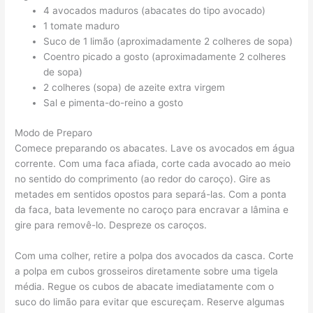
4 avocados maduros (abacates do tipo avocado)
1 tomate maduro
Suco de 1 limão (aproximadamente 2 colheres de sopa)
Coentro picado a gosto (aproximadamente 2 colheres
de sopa)
2 colheres (sopa) de azeite extra virgem
Sal e pimenta-do-reino a gosto
Modo de Preparo
Comece preparando os abacates. Lave os avocados em água
corrente. Com uma faca afiada, corte cada avocado ao meio
no sentido do comprimento (ao redor do caroço). Gire as
metades em sentidos opostos para separá-las. Com a ponta
da faca, bata levemente no caroço para encravar a lâmina e
gire para removê-lo. Despreze os caroços.
Com uma colher, retire a polpa dos avocados da casca. Corte
a polpa em cubos grosseiros diretamente sobre uma tigela
média. Regue os cubos de abacate imediatamente com o
suco do limão para evitar que escureçam. Reserve algumas