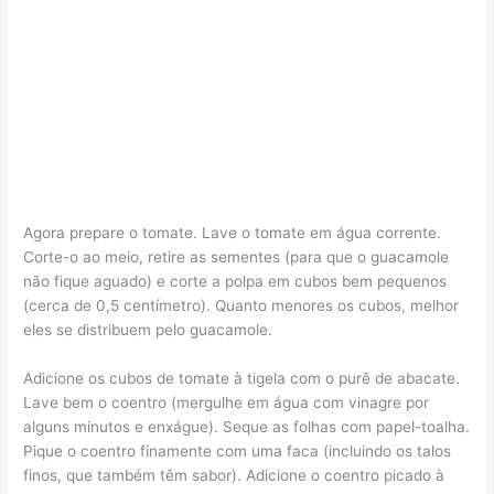
Agora prepare o tomate. Lave o tomate em água corrente.
Corte-o ao meio, retire as sementes (para que o guacamole
não fique aguado) e corte a polpa em cubos bem pequenos
(cerca de 0,5 centímetro). Quanto menores os cubos, melhor
eles se distribuem pelo guacamole.
Adicione os cubos de tomate à tigela com o purê de abacate.
Lave bem o coentro (mergulhe em água com vinagre por
alguns minutos e enxágue). Seque as folhas com papel-toalha.
Pique o coentro finamente com uma faca (incluindo os talos
finos, que também têm sabor). Adicione o coentro picado à