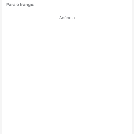
Para o frango:
Anúncio