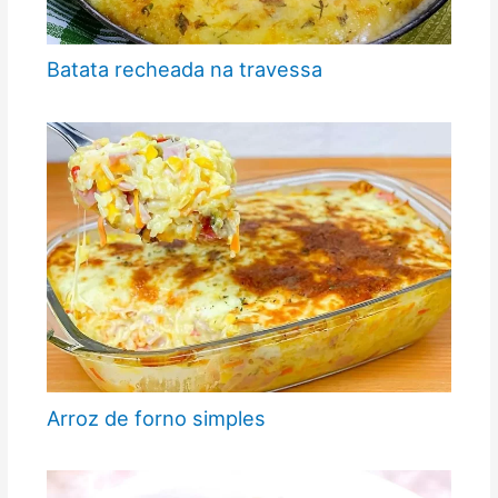
Batata recheada na travessa
Arroz de forno simples