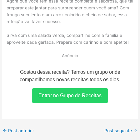
Agora que você tem essa receita completa e saborosa, que tal
preparar este jantar para surpreender quem você ama? Com
frango suculento e um arroz colorido e cheio de sabor, essa
refeição vai fazer sucesso.
Sirva com uma salada verde, compartilhe com a família e
aproveite cada garfada. Prepare com carinho e bom apetite!
Anúncio
Gostou dessa receita? Temos um grupo onde
compartilhamos novas receitas todos os dias.
Entrar no Grupo de Receitas
←
Post anterior
Post seguinte
→