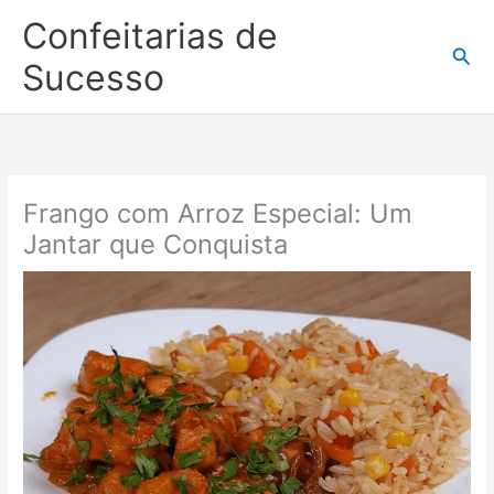
Ir
Confeitarias de
para
Pesq
o
Sucesso
conteúdo
Frango com Arroz Especial: Um
Jantar que Conquista