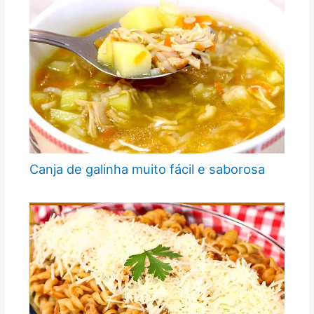
Canja de galinha muito fácil e saborosa