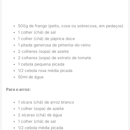
500g de frango (peito, coxa ou sobrecoxa, em pedaços)
1 colher (chá) de sal
1 colher (chá) de páprica doce
1 pitada generosa de pimenta-do-reino
2 colheres (sopa) de azeite
2 colheres (sopa) de extrato de tomate
1 cebola pequena picada
1/2 cebola roxa média picada
50ml de água
Para o arroz:
1 xícara (chá) de arroz branco
1 colher (sopa) de azeite
2 xícaras (chá) de água
1 colher (chá) de sal
1/2 cebola média picada