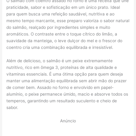
O salmão com coentro assado no forno é uma receita que une
praticidade, sabor e sofisticação em um único prato. Ideal
para quem busca uma refeição saudável, nutritiva e ao
mesmo tempo marcante, esse preparo valoriza o sabor natural
do salmão, realçado por ingredientes simples e muito
aromáticos. O contraste entre o toque cítrico do limão, a
suavidade da manteiga, o leve dulçor do mel e o frescor do
coentro cria uma combinação equilibrada e irresistível.
Além de delicioso, o salmão é um peixe extremamente
nutritivo, rico em ômega 3, proteínas de alta qualidade e
vitaminas essenciais. É uma ótima opção para quem deseja
manter uma alimentação equilibrada sem abrir mão do prazer
de comer bem. Assado no forno e envolvido em papel-
alumínio, o peixe permanece úmido, macio e absorve todos os
temperos, garantindo um resultado suculento e cheio de
sabor.
Anúncio