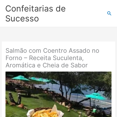
Ir
Confeitarias de
para
Pesq
o
Sucesso
conteúdo
Salmão com Coentro Assado no
Forno – Receita Suculenta,
Aromática e Cheia de Sabor