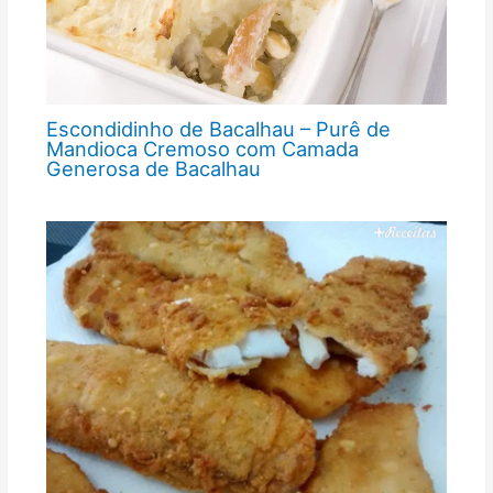
Escondidinho de Bacalhau – Purê de
Mandioca Cremoso com Camada
Generosa de Bacalhau