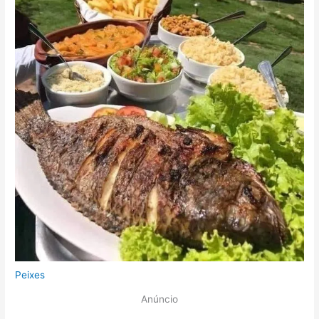
Peixes
Anúncio