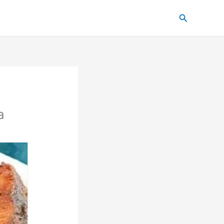
Pesquisar
a