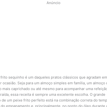
Anúncio
 frito sequinho é um daqueles pratos clássicos que agradam e
r ocasião. Seja para um almoço simples em família, um almoço 
 mais caprichado ou até mesmo para acompanhar uma refeiçã
raída, essa receita é sempre uma excelente escolha. O grande
 de um peixe frito perfeito está na combinação correta do temp
 do empanamento e, principalmente, no ponto do óleo durante a 