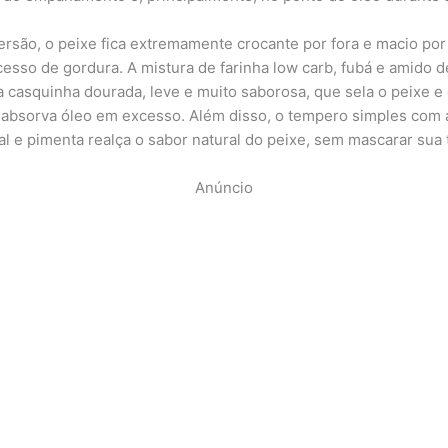
ersão, o peixe fica extremamente crocante por fora e macio por
esso de gordura. A mistura de farinha low carb, fubá e amido d
a casquinha dourada, leve e muito saborosa, que sela o peixe e 
 absorva óleo em excesso. Além disso, o tempero simples com 
sal e pimenta realça o sabor natural do peixe, sem mascarar sua 
Anúncio