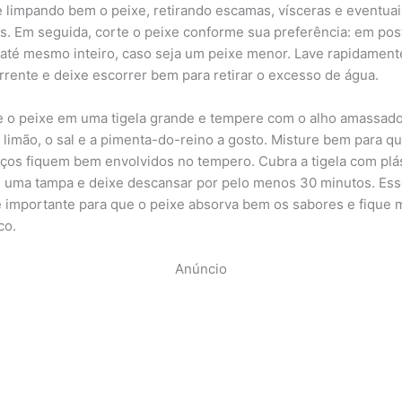
limpando bem o peixe, retirando escamas, vísceras e eventuai
s. Em seguida, corte o peixe conforme sua preferência: em pos
u até mesmo inteiro, caso seja um peixe menor. Lave rapidamen
rrente e deixe escorrer bem para retirar o excesso de água.
 o peixe em uma tigela grande e tempere com o alho amassado
 limão, o sal e a pimenta-do-reino a gosto. Misture bem para q
ços fiquem bem envolvidos no tempero. Cubra a tigela com plá
u uma tampa e deixe descansar por pelo menos 30 minutos. Es
 importante para que o peixe absorva bem os sabores e fique 
co.
Anúncio