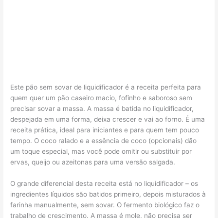
Este pão sem sovar de liquidificador é a receita perfeita para
quem quer um pão caseiro macio, fofinho e saboroso sem
precisar sovar a massa. A massa é batida no liquidificador,
despejada em uma forma, deixa crescer e vai ao forno. É uma
receita prática, ideal para iniciantes e para quem tem pouco
tempo. O coco ralado e a essência de coco (opcionais) dão
um toque especial, mas você pode omitir ou substituir por
ervas, queijo ou azeitonas para uma versão salgada.
O grande diferencial desta receita está no liquidificador – os
ingredientes líquidos são batidos primeiro, depois misturados à
farinha manualmente, sem sovar. O fermento biológico faz o
trabalho de crescimento. A massa é mole, não precisa ser