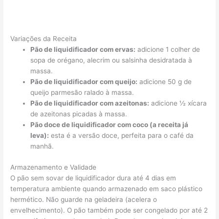
Variações da Receita
Pão de liquidificador com ervas:
adicione 1 colher de
sopa de orégano, alecrim ou salsinha desidratada à
massa.
Pão de liquidificador com queijo:
adicione 50 g de
queijo parmesão ralado à massa.
Pão de liquidificador com azeitonas:
adicione ½ xícara
de azeitonas picadas à massa.
Pão doce de liquidificador com coco (a receita já
leva):
esta é a versão doce, perfeita para o café da
manhã.
Armazenamento e Validade
O pão sem sovar de liquidificador dura até 4 dias em
temperatura ambiente quando armazenado em saco plástico
hermético. Não guarde na geladeira (acelera o
envelhecimento). O pão também pode ser congelado por até 2