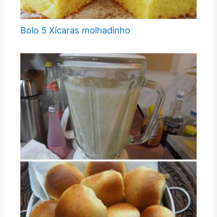
Bolo 5 Xícaras molhadinho