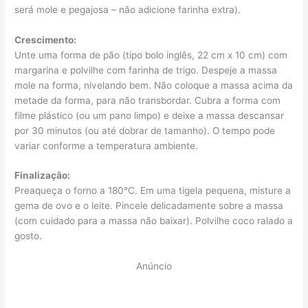
será mole e pegajosa – não adicione farinha extra).
Crescimento:
Unte uma forma de pão (tipo bolo inglês, 22 cm x 10 cm) com
margarina e polvilhe com farinha de trigo. Despeje a massa
mole na forma, nivelando bem. Não coloque a massa acima da
metade da forma, para não transbordar. Cubra a forma com
filme plástico (ou um pano limpo) e deixe a massa descansar
por 30 minutos (ou até dobrar de tamanho). O tempo pode
variar conforme a temperatura ambiente.
Finalização:
Preaqueça o forno a 180°C. Em uma tigela pequena, misture a
gema de ovo e o leite. Pincele delicadamente sobre a massa
(com cuidado para a massa não baixar). Polvilhe coco ralado a
gosto.
Anúncio