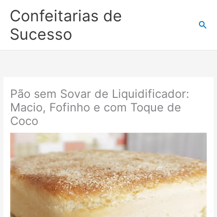
Ir
Confeitarias de
para
Pesq
o
Sucesso
conteúdo
Pão sem Sovar de Liquidificador:
Macio, Fofinho e com Toque de
Coco