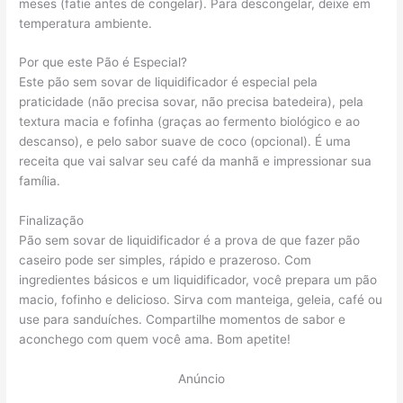
meses (fatie antes de congelar). Para descongelar, deixe em
temperatura ambiente.
Por que este Pão é Especial?
Este pão sem sovar de liquidificador é especial pela
praticidade (não precisa sovar, não precisa batedeira), pela
textura macia e fofinha (graças ao fermento biológico e ao
descanso), e pelo sabor suave de coco (opcional). É uma
receita que vai salvar seu café da manhã e impressionar sua
família.
Finalização
Pão sem sovar de liquidificador é a prova de que fazer pão
caseiro pode ser simples, rápido e prazeroso. Com
ingredientes básicos e um liquidificador, você prepara um pão
macio, fofinho e delicioso. Sirva com manteiga, geleia, café ou
use para sanduíches. Compartilhe momentos de sabor e
aconchego com quem você ama. Bom apetite!
Anúncio