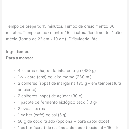
Tempo de preparo: 15 minutos. Tempo de crescimento: 30
minutos. Tempo de cozimento: 45 minutos. Rendimento: 1 pão
médio (forma de 22 cm x 10 cm). Dificuldade: fácil.
Ingredientes
Para a massa:
4 xícaras (chá) de farinha de trigo (480 g)
1½ xícara (chá) de leite morno (360 ml)
2 colheres (sopa) de margarina (30 g – em temperatura
ambiente)
2 colheres (sopa) de açúcar (30 g)
1 pacote de fermento biológico seco (10 g)
2 ovos inteiros
1 colher (café) de sal (5 g)
50 g de coco ralado (opcional – para sabor doce)
1 colher (sopa) de essência de coco (opcional – 15 ml)