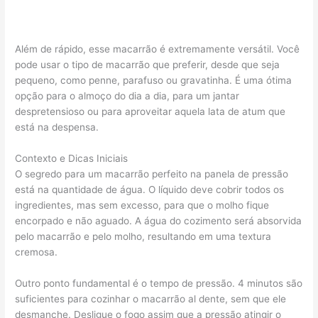
Além de rápido, esse macarrão é extremamente versátil. Você
pode usar o tipo de macarrão que preferir, desde que seja
pequeno, como penne, parafuso ou gravatinha. É uma ótima
opção para o almoço do dia a dia, para um jantar
despretensioso ou para aproveitar aquela lata de atum que
está na despensa.
Contexto e Dicas Iniciais
O segredo para um macarrão perfeito na panela de pressão
está na quantidade de água. O líquido deve cobrir todos os
ingredientes, mas sem excesso, para que o molho fique
encorpado e não aguado. A água do cozimento será absorvida
pelo macarrão e pelo molho, resultando em uma textura
cremosa.
Outro ponto fundamental é o tempo de pressão. 4 minutos são
suficientes para cozinhar o macarrão al dente, sem que ele
desmanche. Desligue o fogo assim que a pressão atingir o