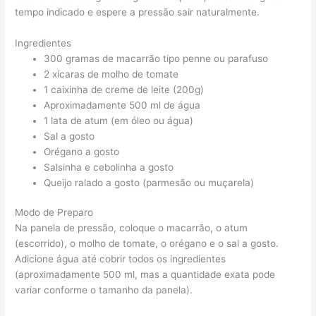
tempo indicado e espere a pressão sair naturalmente.
Ingredientes
300 gramas de macarrão tipo penne ou parafuso
2 xícaras de molho de tomate
1 caixinha de creme de leite (200g)
Aproximadamente 500 ml de água
1 lata de atum (em óleo ou água)
Sal a gosto
Orégano a gosto
Salsinha e cebolinha a gosto
Queijo ralado a gosto (parmesão ou muçarela)
Modo de Preparo
Na panela de pressão, coloque o macarrão, o atum
(escorrido), o molho de tomate, o orégano e o sal a gosto.
Adicione água até cobrir todos os ingredientes
(aproximadamente 500 ml, mas a quantidade exata pode
variar conforme o tamanho da panela).