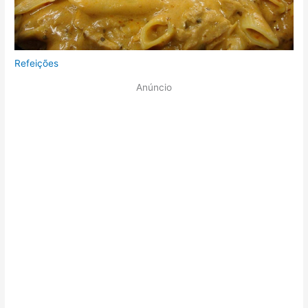
Refeições
Anúncio