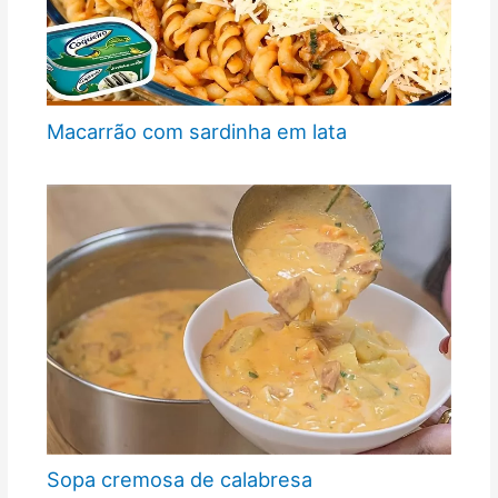
Macarrão com sardinha em lata
Sopa cremosa de calabresa