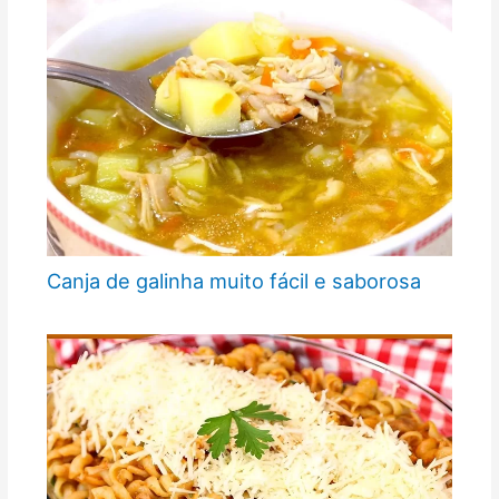
Canja de galinha muito fácil e saborosa