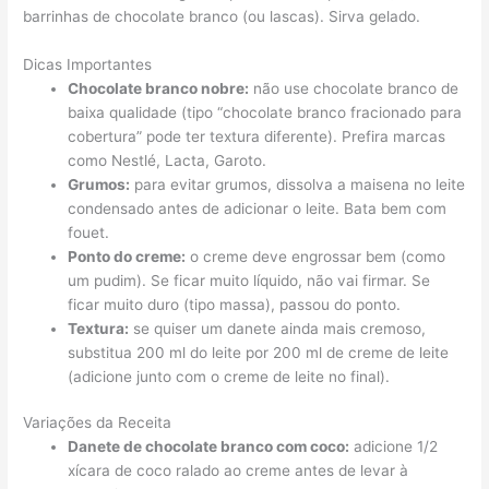
barrinhas de chocolate branco (ou lascas). Sirva gelado.
Dicas Importantes
Chocolate branco nobre:
não use chocolate branco de
baixa qualidade (tipo “chocolate branco fracionado para
cobertura” pode ter textura diferente). Prefira marcas
como Nestlé, Lacta, Garoto.
Grumos:
para evitar grumos, dissolva a maisena no leite
condensado antes de adicionar o leite. Bata bem com
fouet.
Ponto do creme:
o creme deve engrossar bem (como
um pudim). Se ficar muito líquido, não vai firmar. Se
ficar muito duro (tipo massa), passou do ponto.
Textura:
se quiser um danete ainda mais cremoso,
substitua 200 ml do leite por 200 ml de creme de leite
(adicione junto com o creme de leite no final).
Variações da Receita
Danete de chocolate branco com coco:
adicione 1/2
xícara de coco ralado ao creme antes de levar à