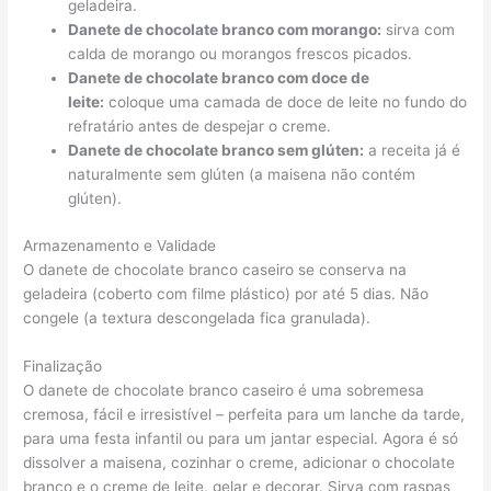
geladeira.
Danete de chocolate branco com morango:
sirva com
calda de morango ou morangos frescos picados.
Danete de chocolate branco com doce de
leite:
coloque uma camada de doce de leite no fundo do
refratário antes de despejar o creme.
Danete de chocolate branco sem glúten:
a receita já é
naturalmente sem glúten (a maisena não contém
glúten).
Armazenamento e Validade
O danete de chocolate branco caseiro se conserva na
geladeira (coberto com filme plástico) por até 5 dias. Não
congele (a textura descongelada fica granulada).
Finalização
O danete de chocolate branco caseiro é uma sobremesa
cremosa, fácil e irresistível – perfeita para um lanche da tarde,
para uma festa infantil ou para um jantar especial. Agora é só
dissolver a maisena, cozinhar o creme, adicionar o chocolate
branco e o creme de leite, gelar e decorar. Sirva com raspas