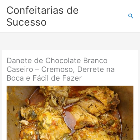
Ir
Confeitarias de
para
Pesq
o
Sucesso
conteúdo
Danete de Chocolate Branco
Caseiro – Cremoso, Derrete na
Boca e Fácil de Fazer