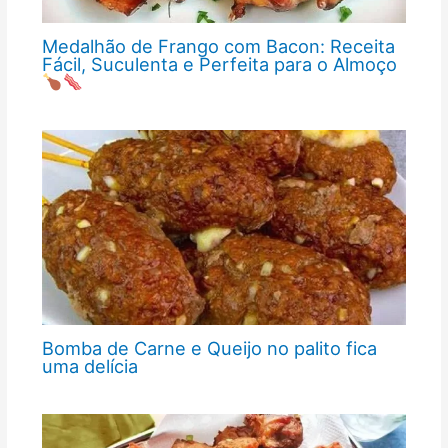
Medalhão de Frango com Bacon: Receita
Fácil, Suculenta e Perfeita para o Almoço
Bomba de Carne e Queijo no palito fica
uma delícia