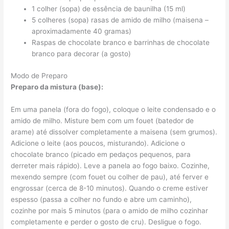
1 colher (sopa) de essência de baunilha (15 ml)
5 colheres (sopa) rasas de amido de milho (maisena –
aproximadamente 40 gramas)
Raspas de chocolate branco e barrinhas de chocolate
branco para decorar (a gosto)
Modo de Preparo
Preparo da mistura (base):
Em uma panela (fora do fogo), coloque o leite condensado e o
amido de milho. Misture bem com um fouet (batedor de
arame) até dissolver completamente a maisena (sem grumos).
Adicione o leite (aos poucos, misturando). Adicione o
chocolate branco (picado em pedaços pequenos, para
derreter mais rápido). Leve a panela ao fogo baixo. Cozinhe,
mexendo sempre (com fouet ou colher de pau), até ferver e
engrossar (cerca de 8-10 minutos). Quando o creme estiver
espesso (passa a colher no fundo e abre um caminho),
cozinhe por mais 5 minutos (para o amido de milho cozinhar
completamente e perder o gosto de cru). Desligue o fogo.