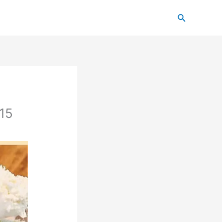
Pesquisar
15