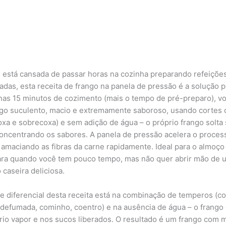
 está cansada de passar horas na cozinha preparando refeiçõe
adas, esta receita de frango na panela de pressão é a solução p
as 15 minutos de cozimento (mais o tempo de pré-preparo), vo
go suculento, macio e extremamente saboroso, usando cortes
oxa e sobrecoxa) e sem adição de água – o próprio frango solta
concentrando os sabores. A panela de pressão acelera o proces
 amaciando as fibras da carne rapidamente. Ideal para o almoço
para quando você tem pouco tempo, mas não quer abrir mão de 
 caseira deliciosa.
e diferencial desta receita está na combinação de temperos (co
 defumada, cominho, coentro) e na ausência de água – o frango
rio vapor e nos sucos liberados. O resultado é um frango com 