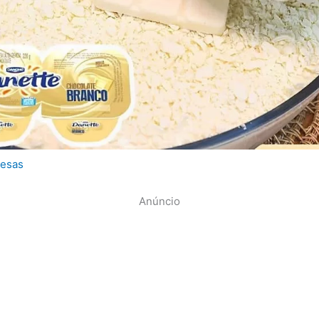
esas
Anúncio