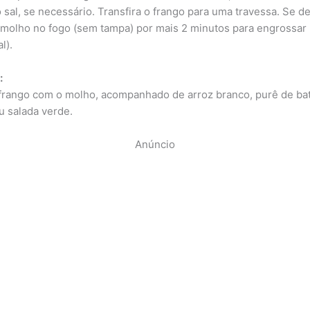
 sal, se necessário. Transfira o frango para uma travessa. Se de
 molho no fogo (sem tampa) por mais 2 minutos para engrossar
l).
:
 frango com o molho, acompanhado de arroz branco, purê de bat
ou salada verde.
Anúncio