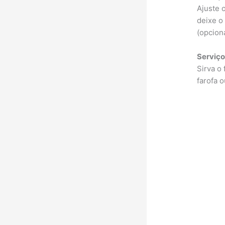
Ajuste o
deixe o
(opciona
Serviço
Sirva o
farofa 