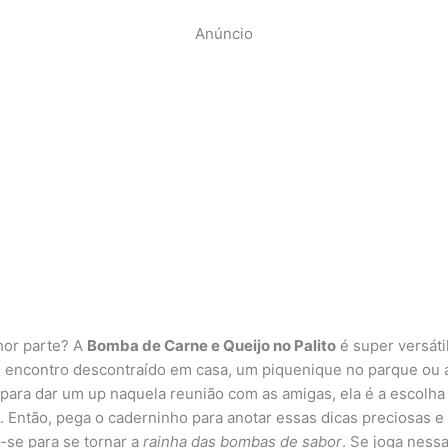
Anúncio
hor parte? A
Bomba de Carne e Queijo no Palito
é super versátil
 encontro descontraído em casa, um piquenique no parque ou 
ara dar um up naquela reunião com as amigas, ela é a escolha
a. Então, pega o caderninho para anotar essas dicas preciosas e
-se para se tornar a
rainha das bombas de sabor
. Se joga ness