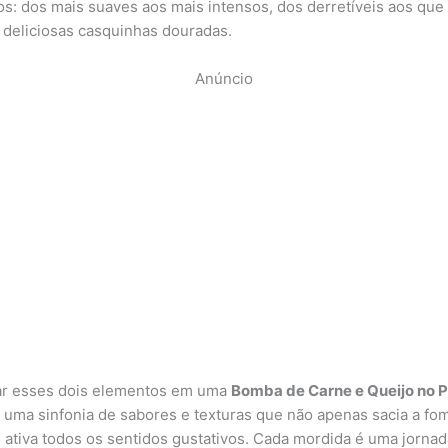
os: dos mais suaves aos mais intensos, dos derretíveis aos qu
 deliciosas casquinhas douradas.
Anúncio
ar esses dois elementos em uma
Bomba de Carne e Queijo no P
 uma sinfonia de sabores e texturas que não apenas sacia a fo
ativa todos os sentidos gustativos. Cada mordida é uma jornad