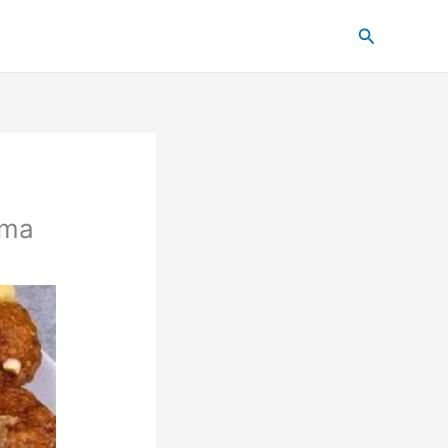
Pesquisar
uma