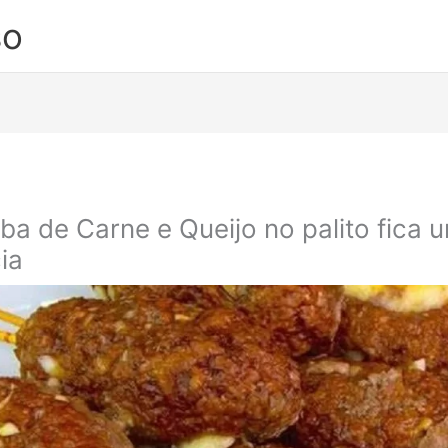
so
a de Carne e Queijo no palito fica 
cia