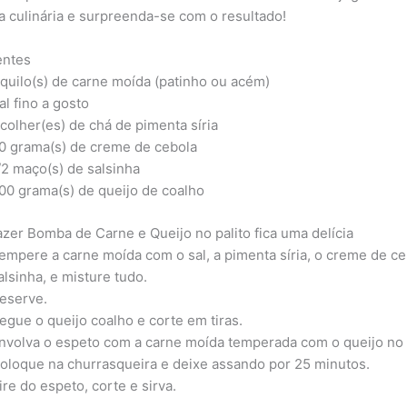
a culinária e surpreenda-se com o resultado!
entes
 quilo(s) de carne moída (patinho ou acém)
al fino a gosto
 colher(es) de chá de pimenta síria
0 grama(s) de creme de cebola
/2 maço(s) de salsinha
00 grama(s) de queijo de coalho
zer Bomba de Carne e Queijo no palito fica uma delícia
empere a carne moída com o sal, a pimenta síria, o creme de ce
alsinha, e misture tudo.
eserve.
egue o queijo coalho e corte em tiras.
nvolva o espeto com a carne moída temperada com o queijo no
oloque na churrasqueira e deixe assando por 25 minutos.
ire do espeto, corte e sirva.