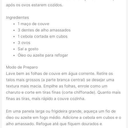
após os ovos estarem cozidos.
Ingredientes
1 maço de couve
3 dentes de alho amassados
1 cebola cortada em cubos
3 ovos
Sal a gosto
Óleo ou azeite para refogar
Modo de Preparo
Lave bem as folhas de couve em água corrente. Retire os
talos mais grossos (a parte branca central) se desejar uma
textura mais macia. Empilhe as folhas, enrole como um
charuto e corte em tiras finas (corte chiffonade). Quanto mais
finas as tiras, mais rápido a couve cozinha.
Em uma panela larga ou frigideira grande, aqueça um fio de
óleo ou azeite em fogo médio. Adicione a cebola em cubos e o
alho amassado. Refogue até que fiquem dourados e