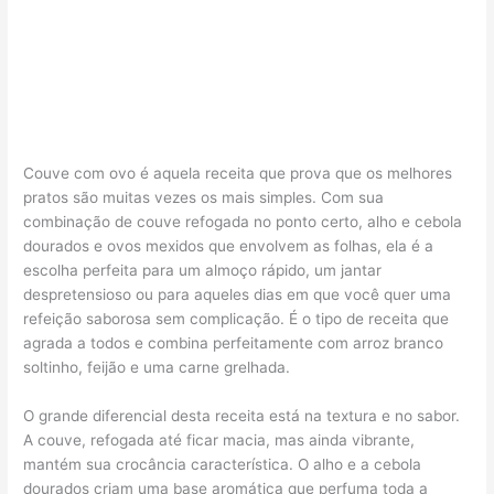
Couve com ovo é aquela receita que prova que os melhores
pratos são muitas vezes os mais simples. Com sua
combinação de couve refogada no ponto certo, alho e cebola
dourados e ovos mexidos que envolvem as folhas, ela é a
escolha perfeita para um almoço rápido, um jantar
despretensioso ou para aqueles dias em que você quer uma
refeição saborosa sem complicação. É o tipo de receita que
agrada a todos e combina perfeitamente com arroz branco
soltinho, feijão e uma carne grelhada.
O grande diferencial desta receita está na textura e no sabor.
A couve, refogada até ficar macia, mas ainda vibrante,
mantém sua crocância característica. O alho e a cebola
dourados criam uma base aromática que perfuma toda a