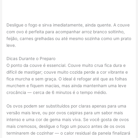
Desligue o fogo e sirva imediatamente, ainda quente. A couve
com ovo é perfeita para acompanhar arroz branco soltinho,
feijão, carnes grelhadas ou até mesmo sozinha como um prato
leve.
Dicas Durante o Preparo
O ponto da couve é essencial. Couve muito crua fica dura e
difícil de mastigar; couve muito cozida perde a cor vibrante e
fica murcha e sem graça. O ideal é refogar até que as folhas
murchem e fiquem macias, mas ainda mantenham uma leve
crocância — cerca de 6 minutos é o tempo médio.
Os ovos podem ser substituídos por claras apenas para uma
versão mais leve, ou por ovos caipiras para um sabor mais
intenso e uma cor de gema mais viva. Se você gosta de ovos
mais cremosos, desligue o fogo um pouco antes de os ovos
terminarem de cozinhar — o calor residual da panela finalizará