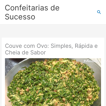
Ir
Confeitarias de
para
Pesq
o
Sucesso
conteúdo
Couve com Ovo: Simples, Rápida e
Cheia de Sabor