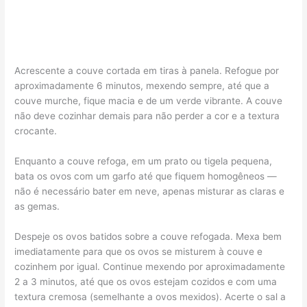
Acrescente a couve cortada em tiras à panela. Refogue por
aproximadamente 6 minutos, mexendo sempre, até que a
couve murche, fique macia e de um verde vibrante. A couve
não deve cozinhar demais para não perder a cor e a textura
crocante.
Enquanto a couve refoga, em um prato ou tigela pequena,
bata os ovos com um garfo até que fiquem homogêneos —
não é necessário bater em neve, apenas misturar as claras e
as gemas.
Despeje os ovos batidos sobre a couve refogada. Mexa bem
imediatamente para que os ovos se misturem à couve e
cozinhem por igual. Continue mexendo por aproximadamente
2 a 3 minutos, até que os ovos estejam cozidos e com uma
textura cremosa (semelhante a ovos mexidos). Acerte o sal a