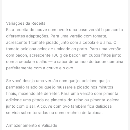
Variações da Receita
Esta receita de couve com ovo é uma base versátil que aceita
diferentes adaptações. Para uma versão com tomate,
acrescente 1 tomate picado junto com a cebola e o alho. O
tomate adiciona acidez e umidade ao prato. Para uma versão
com bacon, acrescente 100 g de bacon em cubos fritos junto
com a cebola e o alho — o sabor defumado do bacon combina
perfeitamente com a couve e o ovo.
Se você deseja uma versão com queijo, adicione queijo
parmesão ralado ou queijo mussarela picado nos minutos
finais, mexendo até derreter. Para uma versão com pimenta,
adicione uma pitada de pimenta-do-reino ou pimenta-caiena
junto com o sal. A couve com ovo também fica deliciosa
servida sobre torradas ou como recheio de tapioca.
Armazenamento e Validade