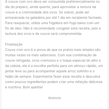
A couve com ovo deve ser consumida preferencialmente no
dia do preparo, ainda quente, para aproveitar a textura da
couve e a cremosidade dos ovos. Se sobrar, pode ser
armazenada na geladeira por até 1 dia em recipiente fechado.
Para reaquecer, utilize uma frigideira em fogo baixo com um
fio de óleo. Não é recomendado congelar esta receita, pois a
textura dos ovos e da couve será comprometida.
Finalização
Couve com ovo é a prova de que os pratos mais simples são
muitas vezes os mais saborosos. Com sua combinação de
couve refogada, ovos cremosos e o toque especial do alho e
da cebola, ela é a escolha perfeita para um almoço rápido, um
jantar leve ou para acompanhar aquele arroz soltinho e o
feijão de sempre. Experimente fazer essa receita e descubra
como poucos ingredientes podem criar uma refeição deliciosa
e nutritiva. Bom apetite!
Anúncio