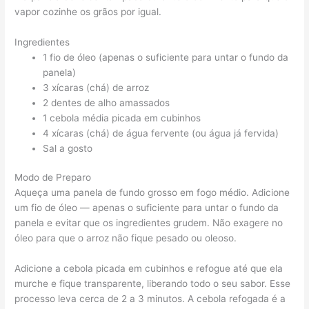
vapor cozinhe os grãos por igual.
Ingredientes
1 fio de óleo (apenas o suficiente para untar o fundo da
panela)
3 xícaras (chá) de arroz
2 dentes de alho amassados
1 cebola média picada em cubinhos
4 xícaras (chá) de água fervente (ou água já fervida)
Sal a gosto
Modo de Preparo
Aqueça uma panela de fundo grosso em fogo médio. Adicione
um fio de óleo — apenas o suficiente para untar o fundo da
panela e evitar que os ingredientes grudem. Não exagere no
óleo para que o arroz não fique pesado ou oleoso.
Adicione a cebola picada em cubinhos e refogue até que ela
murche e fique transparente, liberando todo o seu sabor. Esse
processo leva cerca de 2 a 3 minutos. A cebola refogada é a