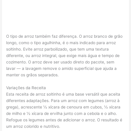
O tipo de arroz também faz diferença. O arroz branco de grão
longo, como o tipo agulhinha, é o mais indicado para arroz
soltinho. Evite arroz parboilizado, que tem uma textura
diferente, ou arroz integral, que exige mais água e tempo de
cozimento. O arroz deve ser usado direto do pacote, sem
lavar — a lavagem remove o amido superficial que ajuda a
manter os grãos separados.
Variações da Receita
Esta receita de arroz soltinho é uma base versátil que aceita
diferentes adaptações. Para um arroz com legumes (arroz à
grega), acrescente ½ xícara de cenoura em cubos, ½ xícara
de milho e ½ xícara de ervilha junto com a cebola e o alho.
Refogue os legumes antes de adicionar o arroz. O resultado é
um arroz colorido e nutritivo.