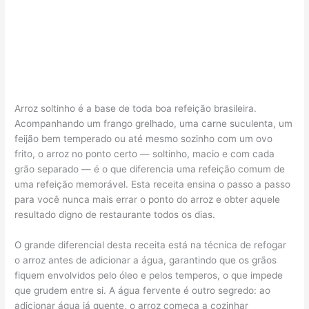
Arroz soltinho é a base de toda boa refeição brasileira.
Acompanhando um frango grelhado, uma carne suculenta, um
feijão bem temperado ou até mesmo sozinho com um ovo
frito, o arroz no ponto certo — soltinho, macio e com cada
grão separado — é o que diferencia uma refeição comum de
uma refeição memorável. Esta receita ensina o passo a passo
para você nunca mais errar o ponto do arroz e obter aquele
resultado digno de restaurante todos os dias.
O grande diferencial desta receita está na técnica de refogar
o arroz antes de adicionar a água, garantindo que os grãos
fiquem envolvidos pelo óleo e pelos temperos, o que impede
que grudem entre si. A água fervente é outro segredo: ao
adicionar água já quente, o arroz começa a cozinhar