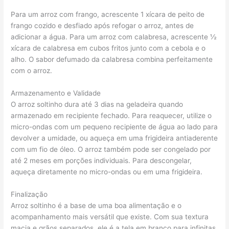
Para um arroz com frango, acrescente 1 xícara de peito de
frango cozido e desfiado após refogar o arroz, antes de
adicionar a água. Para um arroz com calabresa, acrescente ½
xícara de calabresa em cubos fritos junto com a cebola e o
alho. O sabor defumado da calabresa combina perfeitamente
com o arroz.
Armazenamento e Validade
O arroz soltinho dura até 3 dias na geladeira quando
armazenado em recipiente fechado. Para reaquecer, utilize o
micro-ondas com um pequeno recipiente de água ao lado para
devolver a umidade, ou aqueça em uma frigideira antiaderente
com um fio de óleo. O arroz também pode ser congelado por
até 2 meses em porções individuais. Para descongelar,
aqueça diretamente no micro-ondas ou em uma frigideira.
Finalização
Arroz soltinho é a base de uma boa alimentação e o
acompanhamento mais versátil que existe. Com sua textura
macia e grãos separados, ele é a tela em branco para infinitas