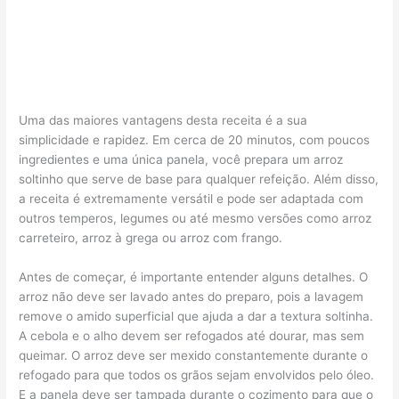
Uma das maiores vantagens desta receita é a sua
simplicidade e rapidez. Em cerca de 20 minutos, com poucos
ingredientes e uma única panela, você prepara um arroz
soltinho que serve de base para qualquer refeição. Além disso,
a receita é extremamente versátil e pode ser adaptada com
outros temperos, legumes ou até mesmo versões como arroz
carreteiro, arroz à grega ou arroz com frango.
Antes de começar, é importante entender alguns detalhes. O
arroz não deve ser lavado antes do preparo, pois a lavagem
remove o amido superficial que ajuda a dar a textura soltinha.
A cebola e o alho devem ser refogados até dourar, mas sem
queimar. O arroz deve ser mexido constantemente durante o
refogado para que todos os grãos sejam envolvidos pelo óleo.
E a panela deve ser tampada durante o cozimento para que o