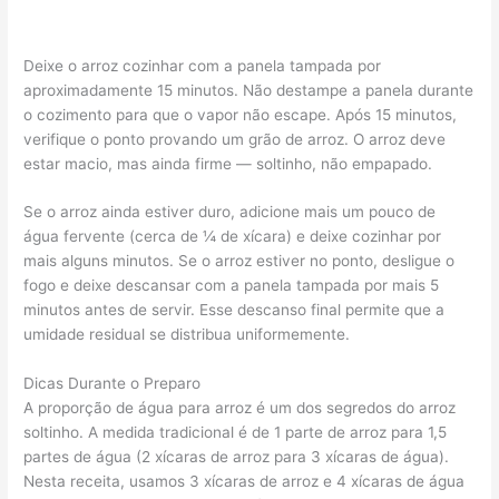
Deixe o arroz cozinhar com a panela tampada por
aproximadamente 15 minutos. Não destampe a panela durante
o cozimento para que o vapor não escape. Após 15 minutos,
verifique o ponto provando um grão de arroz. O arroz deve
estar macio, mas ainda firme — soltinho, não empapado.
Se o arroz ainda estiver duro, adicione mais um pouco de
água fervente (cerca de ¼ de xícara) e deixe cozinhar por
mais alguns minutos. Se o arroz estiver no ponto, desligue o
fogo e deixe descansar com a panela tampada por mais 5
minutos antes de servir. Esse descanso final permite que a
umidade residual se distribua uniformemente.
Dicas Durante o Preparo
A proporção de água para arroz é um dos segredos do arroz
soltinho. A medida tradicional é de 1 parte de arroz para 1,5
partes de água (2 xícaras de arroz para 3 xícaras de água).
Nesta receita, usamos 3 xícaras de arroz e 4 xícaras de água