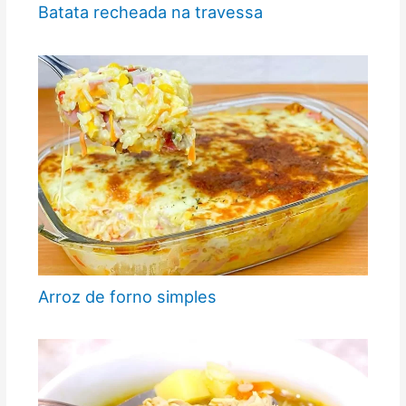
Batata recheada na travessa
Arroz de forno simples