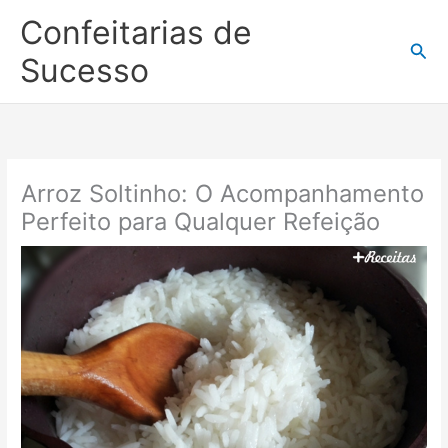
Ir
Confeitarias de
para
Pesq
o
Sucesso
conteúdo
Arroz Soltinho: O Acompanhamento
Perfeito para Qualquer Refeição