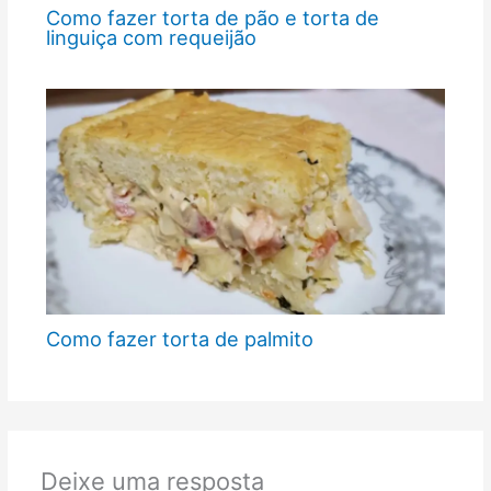
Como fazer torta de pão e torta de
linguiça com requeijão
Como fazer torta de palmito
Deixe uma resposta