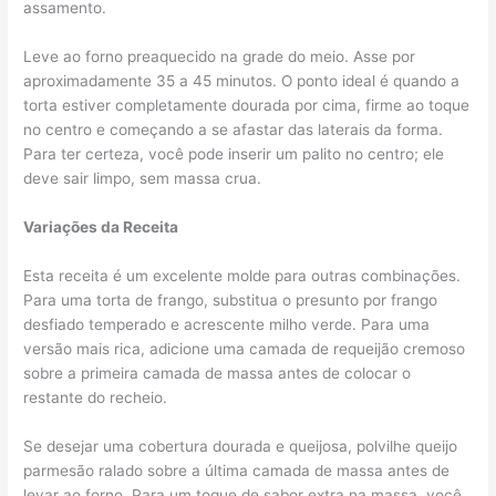
assamento.
Leve ao forno preaquecido na grade do meio. Asse por
aproximadamente 35 a 45 minutos. O ponto ideal é quando a
torta estiver completamente dourada por cima, firme ao toque
no centro e começando a se afastar das laterais da forma.
Para ter certeza, você pode inserir um palito no centro; ele
deve sair limpo, sem massa crua.
Variações da Receita
Esta receita é um excelente molde para outras combinações.
Para uma torta de frango, substitua o presunto por frango
desfiado temperado e acrescente milho verde. Para uma
versão mais rica, adicione uma camada de requeijão cremoso
sobre a primeira camada de massa antes de colocar o
restante do recheio.
Se desejar uma cobertura dourada e queijosa, polvilhe queijo
parmesão ralado sobre a última camada de massa antes de
levar ao forno. Para um toque de sabor extra na massa, você