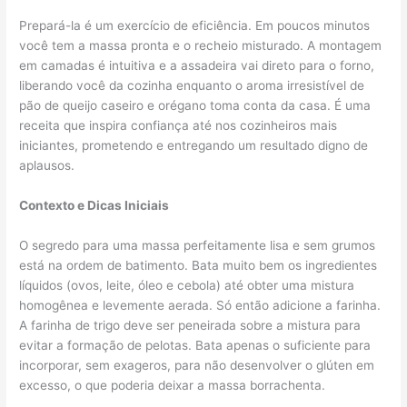
Prepará-la é um exercício de eficiência. Em poucos minutos
você tem a massa pronta e o recheio misturado. A montagem
em camadas é intuitiva e a assadeira vai direto para o forno,
liberando você da cozinha enquanto o aroma irresistível de
pão de queijo caseiro e orégano toma conta da casa. É uma
receita que inspira confiança até nos cozinheiros mais
iniciantes, prometendo e entregando um resultado digno de
aplausos.
Contexto e Dicas Iniciais
O segredo para uma massa perfeitamente lisa e sem grumos
está na ordem de batimento. Bata muito bem os ingredientes
líquidos (ovos, leite, óleo e cebola) até obter uma mistura
homogênea e levemente aerada. Só então adicione a farinha.
A farinha de trigo deve ser peneirada sobre a mistura para
evitar a formação de pelotas. Bata apenas o suficiente para
incorporar, sem exageros, para não desenvolver o glúten em
excesso, o que poderia deixar a massa borrachenta.