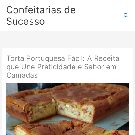
Ir
Confeitarias de
para
Pesq
o
Sucesso
conteúdo
Torta Portuguesa Fácil: A Receita
que Une Praticidade e Sabor em
Camadas