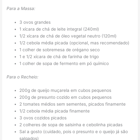
Para a Massa:
3 ovos grandes
1 xícara de chá de leite integral (240ml)
1/2 xícara de chá de óleo vegetal neutro (120ml)
1/2 cebola média picada (opcional, mas recomendado)
1 colher de sobremesa de orégano seco
1 e 1/2 xícara de chá de farinha de trigo
1 colher de sopa de fermento em pó químico
Para o Recheio:
200g de queijo muçarela em cubos pequenos
200g de presunto cozido em cubos pequenos
2 tomates médios sem sementes, picados finamente
1/2 cebola média picada finamente
3 ovos cozidos picados
2 colheres de sopa de salsinha e cebolinha picadas
Sal a gosto (cuidado, pois o presunto e o queijo já são
salgados)