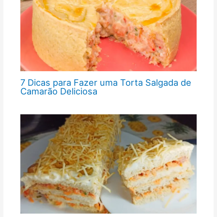
7 Dicas para Fazer uma Torta Salgada de
Camarão Deliciosa