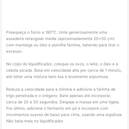
Preaqueça o forno a 180°C. Unte generosamente uma
assadeira retangular média (aproximadamente 20×30 cm)
com manteiga ou óleo e polvilhe farinha, batendo para tirar o
excesso.
No copo do liquidificador, coloque os ovos, o leite, o óleo e a
cebola picada. Bata em velocidade alta por cerca de 1 minuto,
até obter uma mistura bem lisa e levemente espumosa.
Reduza a velocidade para a mínima e adicione a farinha de
trigo peneirada e o orégano. Bate apenas até incorporar,
cerca de 20 a 30 segundos. Despeje a massa em uma tigela.
Por último, adicione o fermento em pó e incorpore com
movimentos suaves de baixo para cima, usando uma espátula.
Não bata mais no liquidificador.