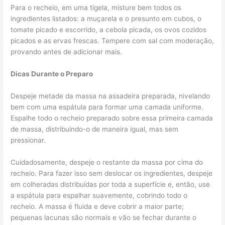
Para o recheio, em uma tigela, misture bem todos os
ingredientes listados: a muçarela e o presunto em cubos, o
tomate picado e escorrido, a cebola picada, os ovos cozidos
picados e as ervas frescas. Tempere com sal com moderação,
provando antes de adicionar mais.
Dicas Durante o Preparo
Despeje metade da massa na assadeira preparada, nivelando
bem com uma espátula para formar uma camada uniforme.
Espalhe todo o recheio preparado sobre essa primeira camada
de massa, distribuindo-o de maneira igual, mas sem
pressionar.
Cuidadosamente, despeje o restante da massa por cima do
recheio. Para fazer isso sem deslocar os ingredientes, despeje
em colheradas distribuídas por toda a superfície e, então, use
a espátula para espalhar suavemente, cobrindo todo o
recheio. A massa é fluida e deve cobrir a maior parte;
pequenas lacunas são normais e vão se fechar durante o