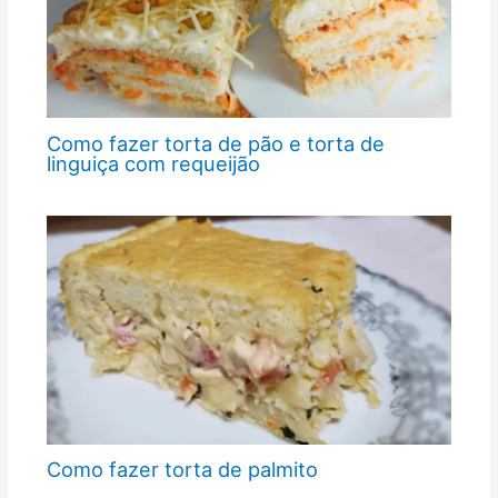
Como fazer torta de pão e torta de
linguiça com requeijão
Como fazer torta de palmito