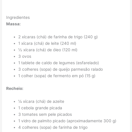
Ingredientes
Massa:
2 xícaras (chá) de farinha de trigo (240 g)
1 xícara (chá) de leite (240 ml)
½ xícara (chá) de óleo (120 ml)
3 ovos
1 tablete de caldo de legumes (esfarelado)
3 colheres (sopa) de queijo parmesão ralado
1 colher (sopa) de fermento em pó (15 g)
Recheio:
¼ xícara (chá) de azeite
1 cebola grande picada
3 tomates sem pele picados
1 vidro de palmito picado (aproximadamente 300 g)
4 colheres (sopa) de farinha de trigo