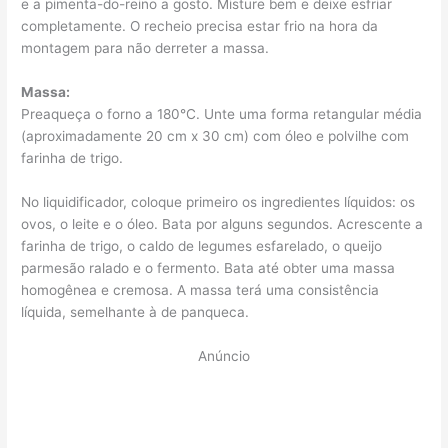
e a pimenta-do-reino a gosto. Misture bem e deixe esfriar
completamente. O recheio precisa estar frio na hora da
montagem para não derreter a massa.
Massa:
Preaqueça o forno a 180°C. Unte uma forma retangular média
(aproximadamente 20 cm x 30 cm) com óleo e polvilhe com
farinha de trigo.
No liquidificador, coloque primeiro os ingredientes líquidos: os
ovos, o leite e o óleo. Bata por alguns segundos. Acrescente a
farinha de trigo, o caldo de legumes esfarelado, o queijo
parmesão ralado e o fermento. Bata até obter uma massa
homogênea e cremosa. A massa terá uma consistência
líquida, semelhante à de panqueca.
Anúncio