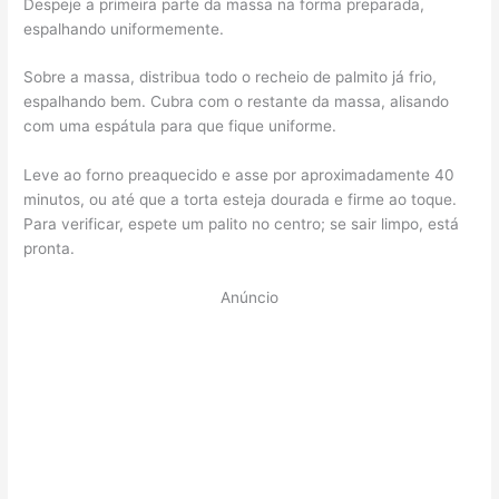
Despeje a primeira parte da massa na forma preparada,
espalhando uniformemente.
Sobre a massa, distribua todo o recheio de palmito já frio,
espalhando bem. Cubra com o restante da massa, alisando
com uma espátula para que fique uniforme.
Leve ao forno preaquecido e asse por aproximadamente 40
minutos, ou até que a torta esteja dourada e firme ao toque.
Para verificar, espete um palito no centro; se sair limpo, está
pronta.
Anúncio