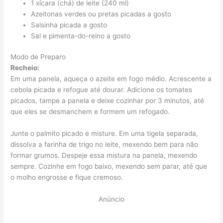
1 xícara (chá) de leite (240 ml)
Azeitonas verdes ou pretas picadas a gosto
Salsinha picada a gosto
Sal e pimenta-do-reino a gosto
Modo de Preparo
Recheio:
Em uma panela, aqueça o azeite em fogo médio. Acrescente a
cebola picada e refogue até dourar. Adicione os tomates
picados, tampe a panela e deixe cozinhar por 3 minutos, até
que eles se desmanchem e formem um refogado.
Junte o palmito picado e misture. Em uma tigela separada,
dissolva a farinha de trigo no leite, mexendo bem para não
formar grumos. Despeje essa mistura na panela, mexendo
sempre. Cozinhe em fogo baixo, mexendo sem parar, até que
o molho engrosse e fique cremoso.
Anúncio