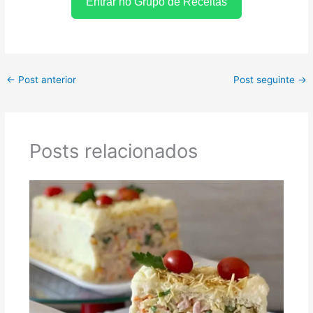
Entrar no Grupo de Receitas
←
Post anterior
Post seguinte
→
Posts relacionados