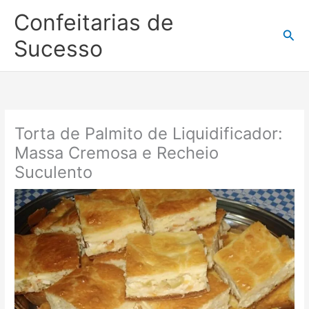
Ir
Confeitarias de
para
Pesq
o
Sucesso
conteúdo
Torta de Palmito de Liquidificador:
Massa Cremosa e Recheio
Suculento