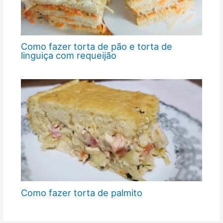
Como fazer torta de pão e torta de
linguiça com requeijão
Como fazer torta de palmito