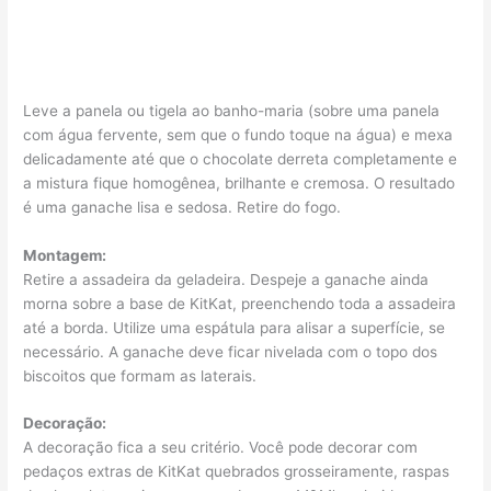
Leve a panela ou tigela ao banho-maria (sobre uma panela
com água fervente, sem que o fundo toque na água) e mexa
delicadamente até que o chocolate derreta completamente e
a mistura fique homogênea, brilhante e cremosa. O resultado
é uma ganache lisa e sedosa. Retire do fogo.
Montagem:
Retire a assadeira da geladeira. Despeje a ganache ainda
morna sobre a base de KitKat, preenchendo toda a assadeira
até a borda. Utilize uma espátula para alisar a superfície, se
necessário. A ganache deve ficar nivelada com o topo dos
biscoitos que formam as laterais.
Decoração:
A decoração fica a seu critério. Você pode decorar com
pedaços extras de KitKat quebrados grosseiramente, raspas