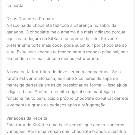
na borda.
Dicas Durante o Preparo
A escolha do chocolate faz toda a diferença no sabor da
ganache. O chocolate meio amargo é o mais indicado porque
equilibra a doçura do KitKat e do creme de leite. Se você
preferir uma torta mais doce, pode substituir por chocolate ao
leite. Evite usar chocolate branco para o recheio principal, pois
ele tende a ser mais doce e menos estruturado.
A base de KitKat triturado deve ser bem compactada. Se a
farofa estiver muito solta, adicione 2 colheres de sopa de
manteiga derretida antes de pressionar na forma — isso ajuda
a ligar a base. Porém, a receita original sem manteiga já
funciona muito bem, pois o próprio chocolate do KitKat derrete
levemente e gruda os pedaços após a refrigeração.
Variações da Receita
Esta torta de KitKat é uma base versátil que aceita inúmeras
variações. Para uma versão com chocolate branco, substitua