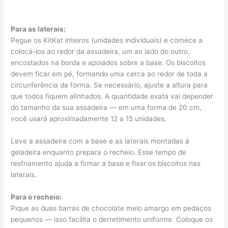
Para as laterais:
Pegue os KitKat inteiros (unidades individuais) e comece a
colocá-los ao redor da assadeira, um ao lado do outro,
encostados na borda e apoiados sobre a base. Os biscoitos
devem ficar em pé, formando uma cerca ao redor de toda a
circunferência da forma. Se necessário, ajuste a altura para
que todos fiquem alinhados. A quantidade exata vai depender
do tamanho da sua assadeira — em uma forma de 20 cm,
você usará aproximadamente 12 a 15 unidades.
Leve a assadeira com a base e as laterais montadas à
geladeira enquanto prepara o recheio. Esse tempo de
resfriamento ajuda a firmar a base e fixar os biscoitos nas
laterais.
Para o recheio:
Pique as duas barras de chocolate meio amargo em pedaços
pequenos — isso facilita o derretimento uniforme. Coloque os