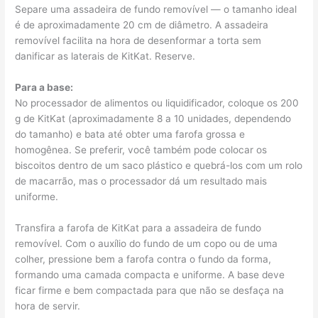
Separe uma assadeira de fundo removível — o tamanho ideal
é de aproximadamente 20 cm de diâmetro. A assadeira
removível facilita na hora de desenformar a torta sem
danificar as laterais de KitKat. Reserve.
Para a base:
No processador de alimentos ou liquidificador, coloque os 200
g de KitKat (aproximadamente 8 a 10 unidades, dependendo
do tamanho) e bata até obter uma farofa grossa e
homogênea. Se preferir, você também pode colocar os
biscoitos dentro de um saco plástico e quebrá-los com um rolo
de macarrão, mas o processador dá um resultado mais
uniforme.
Transfira a farofa de KitKat para a assadeira de fundo
removível. Com o auxílio do fundo de um copo ou de uma
colher, pressione bem a farofa contra o fundo da forma,
formando uma camada compacta e uniforme. A base deve
ficar firme e bem compactada para que não se desfaça na
hora de servir.