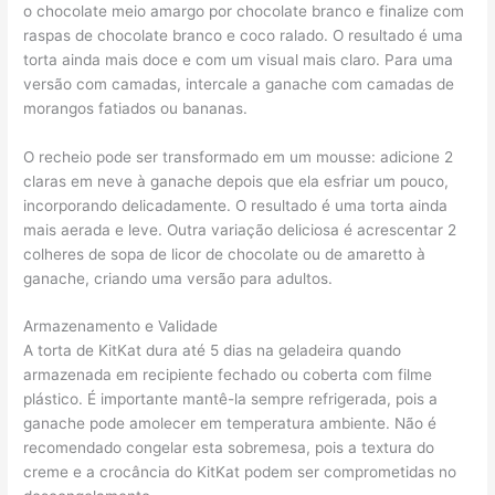
o chocolate meio amargo por chocolate branco e finalize com
raspas de chocolate branco e coco ralado. O resultado é uma
torta ainda mais doce e com um visual mais claro. Para uma
versão com camadas, intercale a ganache com camadas de
morangos fatiados ou bananas.
O recheio pode ser transformado em um mousse: adicione 2
claras em neve à ganache depois que ela esfriar um pouco,
incorporando delicadamente. O resultado é uma torta ainda
mais aerada e leve. Outra variação deliciosa é acrescentar 2
colheres de sopa de licor de chocolate ou de amaretto à
ganache, criando uma versão para adultos.
Armazenamento e Validade
A torta de KitKat dura até 5 dias na geladeira quando
armazenada em recipiente fechado ou coberta com filme
plástico. É importante mantê-la sempre refrigerada, pois a
ganache pode amolecer em temperatura ambiente. Não é
recomendado congelar esta sobremesa, pois a textura do
creme e a crocância do KitKat podem ser comprometidas no