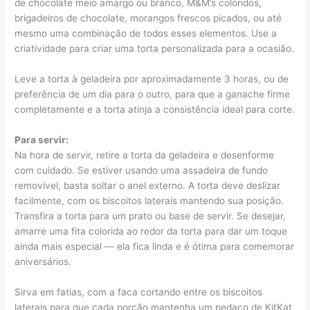
de chocolate meio amargo ou branco, M&M’s coloridos,
brigadeiros de chocolate, morangos frescos picados, ou até
mesmo uma combinação de todos esses elementos. Use a
criatividade para criar uma torta personalizada para a ocasião.
Leve a torta à geladeira por aproximadamente 3 horas, ou de
preferência de um dia para o outro, para que a ganache firme
completamente e a torta atinja a consistência ideal para corte.
Para servir:
Na hora de servir, retire a torta da geladeira e desenforme
com cuidado. Se estiver usando uma assadeira de fundo
removível, basta soltar o anel externo. A torta deve deslizar
facilmente, com os biscoitos laterais mantendo sua posição.
Transfira a torta para um prato ou base de servir. Se desejar,
amarre uma fita colorida ao redor da torta para dar um toque
ainda mais especial — ela fica linda e é ótima para comemorar
aniversários.
Sirva em fatias, com a faca cortando entre os biscoitos
laterais para que cada porção mantenha um pedaço de KitKat