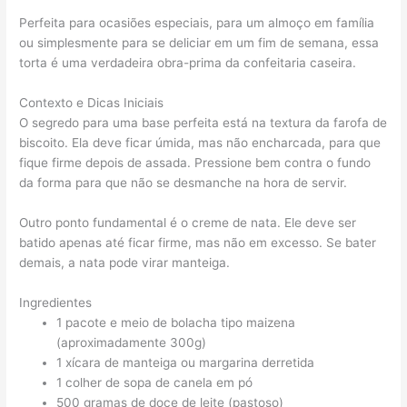
Perfeita para ocasiões especiais, para um almoço em família
ou simplesmente para se deliciar em um fim de semana, essa
torta é uma verdadeira obra-prima da confeitaria caseira.
Contexto e Dicas Iniciais
O segredo para uma base perfeita está na textura da farofa de
biscoito. Ela deve ficar úmida, mas não encharcada, para que
fique firme depois de assada. Pressione bem contra o fundo
da forma para que não se desmanche na hora de servir.
Outro ponto fundamental é o creme de nata. Ele deve ser
batido apenas até ficar firme, mas não em excesso. Se bater
demais, a nata pode virar manteiga.
Ingredientes
1 pacote e meio de bolacha tipo maizena
(aproximadamente 300g)
1 xícara de manteiga ou margarina derretida
1 colher de sopa de canela em pó
500 gramas de doce de leite (pastoso)