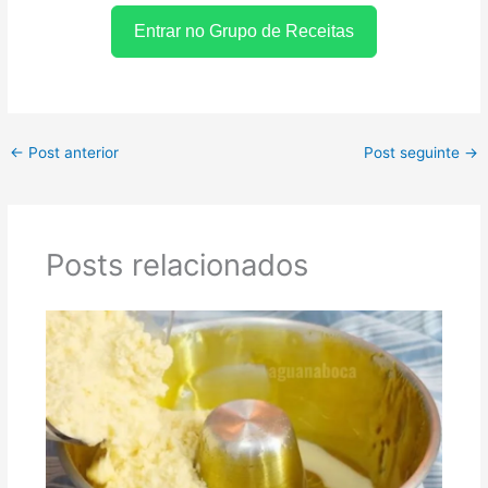
Entrar no Grupo de Receitas
←
Post anterior
Post seguinte
→
Posts relacionados