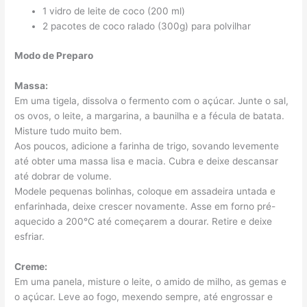
1 vidro de leite de coco (200 ml)
2 pacotes de coco ralado (300g) para polvilhar
Modo de Preparo
Massa:
Em uma tigela, dissolva o fermento com o açúcar. Junte o sal,
os ovos, o leite, a margarina, a baunilha e a fécula de batata.
Misture tudo muito bem.
Aos poucos, adicione a farinha de trigo, sovando levemente
até obter uma massa lisa e macia. Cubra e deixe descansar
até dobrar de volume.
Modele pequenas bolinhas, coloque em assadeira untada e
enfarinhada, deixe crescer novamente. Asse em forno pré-
aquecido a 200°C até começarem a dourar. Retire e deixe
esfriar.
Creme:
Em uma panela, misture o leite, o amido de milho, as gemas e
o açúcar. Leve ao fogo, mexendo sempre, até engrossar e