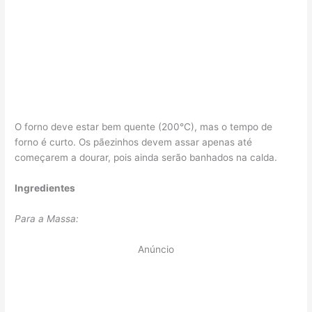
O forno deve estar bem quente (200°C), mas o tempo de
forno é curto. Os pãezinhos devem assar apenas até
começarem a dourar, pois ainda serão banhados na calda.
Ingredientes
Para a Massa:
Anúncio