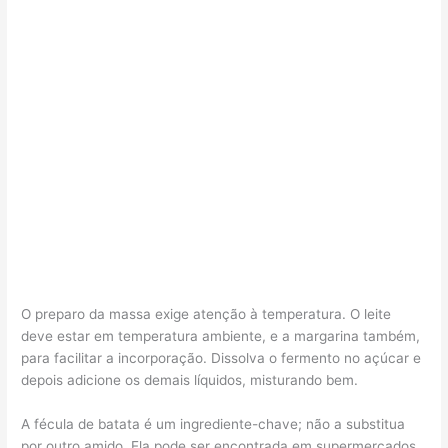
O preparo da massa exige atenção à temperatura. O leite
deve estar em temperatura ambiente, e a margarina também,
para facilitar a incorporação. Dissolva o fermento no açúcar e
depois adicione os demais líquidos, misturando bem.
A fécula de batata é um ingrediente-chave; não a substitua
por outro amido. Ela pode ser encontrada em supermercados.