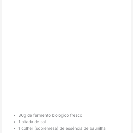
30g de fermento biológico fresco
1 pitada de sal
1 colher (sobremesa) de essência de baunilha