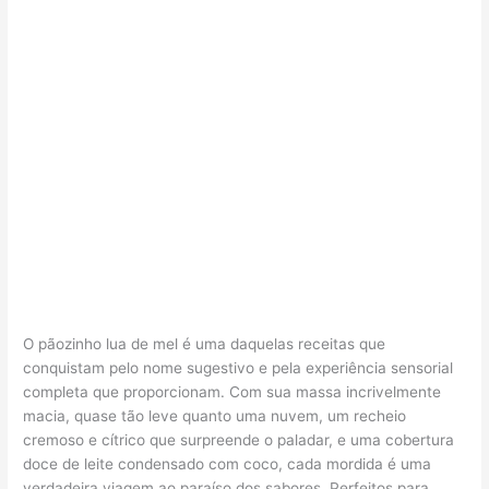
O pãozinho lua de mel é uma daquelas receitas que
conquistam pelo nome sugestivo e pela experiência sensorial
completa que proporcionam. Com sua massa incrivelmente
macia, quase tão leve quanto uma nuvem, um recheio
cremoso e cítrico que surpreende o paladar, e uma cobertura
doce de leite condensado com coco, cada mordida é uma
verdadeira viagem ao paraíso dos sabores. Perfeitos para