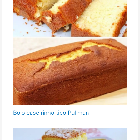
Bolo caseirinho tipo Pullman