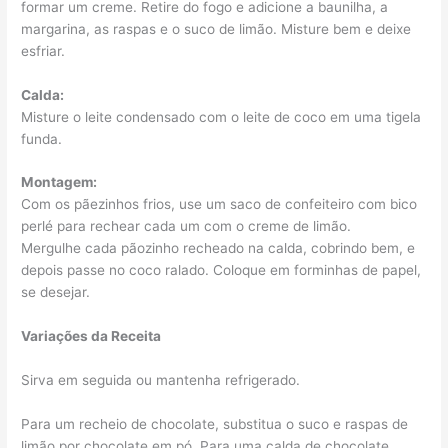
formar um creme. Retire do fogo e adicione a baunilha, a
margarina, as raspas e o suco de limão. Misture bem e deixe
esfriar.
Calda:
Misture o leite condensado com o leite de coco em uma tigela
funda.
Montagem:
Com os pãezinhos frios, use um saco de confeiteiro com bico
perlé para rechear cada um com o creme de limão.
Mergulhe cada pãozinho recheado na calda, cobrindo bem, e
depois passe no coco ralado. Coloque em forminhas de papel,
se desejar.
Variações da Receita
Sirva em seguida ou mantenha refrigerado.
Para um recheio de chocolate, substitua o suco e raspas de
limão por chocolate em pó. Para uma calda de chocolate,