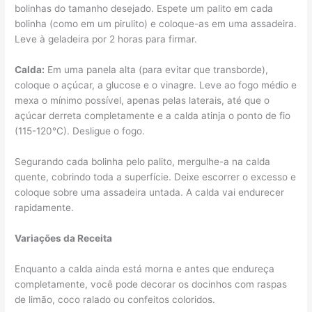
bolinhas do tamanho desejado. Espete um palito em cada
bolinha (como em um pirulito) e coloque-as em uma assadeira.
Leve à geladeira por 2 horas para firmar.
Calda:
Em uma panela alta (para evitar que transborde),
coloque o açúcar, a glucose e o vinagre. Leve ao fogo médio e
mexa o mínimo possível, apenas pelas laterais, até que o
açúcar derreta completamente e a calda atinja o ponto de fio
(115-120°C). Desligue o fogo.
Segurando cada bolinha pelo palito, mergulhe-a na calda
quente, cobrindo toda a superfície. Deixe escorrer o excesso e
coloque sobre uma assadeira untada. A calda vai endurecer
rapidamente.
Variações da Receita
Enquanto a calda ainda está morna e antes que endureça
completamente, você pode decorar os docinhos com raspas
de limão, coco ralado ou confeitos coloridos.