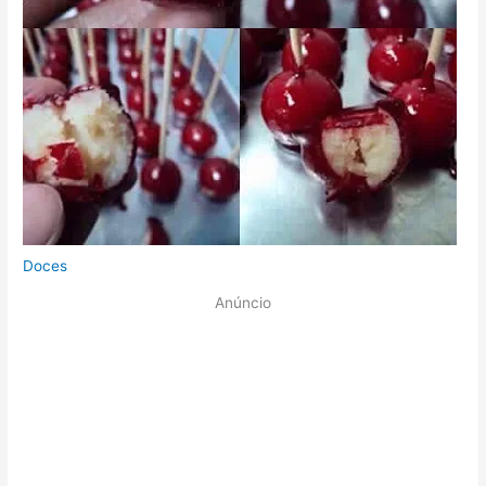
Doces
Anúncio