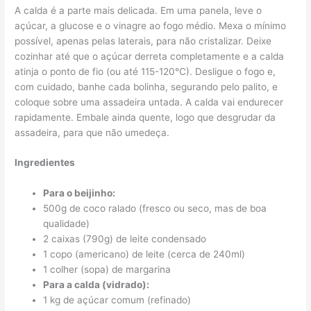
A calda é a parte mais delicada. Em uma panela, leve o
açúcar, a glucose e o vinagre ao fogo médio. Mexa o mínimo
possível, apenas pelas laterais, para não cristalizar. Deixe
cozinhar até que o açúcar derreta completamente e a calda
atinja o ponto de fio (ou até 115-120°C). Desligue o fogo e,
com cuidado, banhe cada bolinha, segurando pelo palito, e
coloque sobre uma assadeira untada. A calda vai endurecer
rapidamente. Embale ainda quente, logo que desgrudar da
assadeira, para que não umedeça.
Ingredientes
Para o beijinho:
500g de coco ralado (fresco ou seco, mas de boa
qualidade)
2 caixas (790g) de leite condensado
1 copo (americano) de leite (cerca de 240ml)
1 colher (sopa) de margarina
Para a calda (vidrado):
1 kg de açúcar comum (refinado)