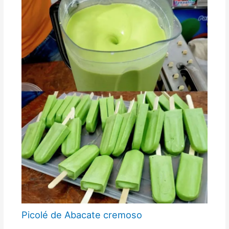
Picolé de Abacate cremoso