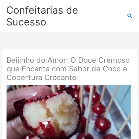
Ir
Confeitarias de
para
Pesq
o
Sucesso
conteúdo
Beijinho do Amor: O Doce Cremoso
que Encanta com Sabor de Coco e
Cobertura Crocante