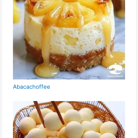
Abacachoffee