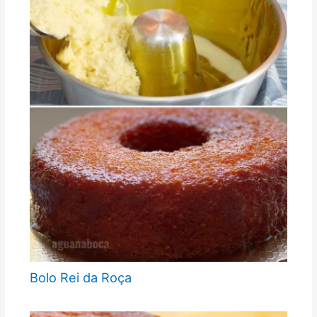
Bolo Rei da Roça