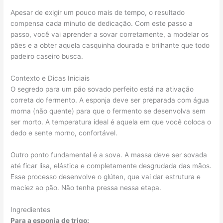
Apesar de exigir um pouco mais de tempo, o resultado
compensa cada minuto de dedicação. Com este passo a
passo, você vai aprender a sovar corretamente, a modelar os
pães e a obter aquela casquinha dourada e brilhante que todo
padeiro caseiro busca.
Contexto e Dicas Iniciais
O segredo para um pão sovado perfeito está na ativação
correta do fermento. A esponja deve ser preparada com água
morna (não quente) para que o fermento se desenvolva sem
ser morto. A temperatura ideal é aquela em que você coloca o
dedo e sente morno, confortável.
Outro ponto fundamental é a sova. A massa deve ser sovada
até ficar lisa, elástica e completamente desgrudada das mãos.
Esse processo desenvolve o glúten, que vai dar estrutura e
maciez ao pão. Não tenha pressa nessa etapa.
Ingredientes
Para a esponja de trigo: