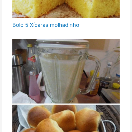
Bolo 5 Xícaras molhadinho