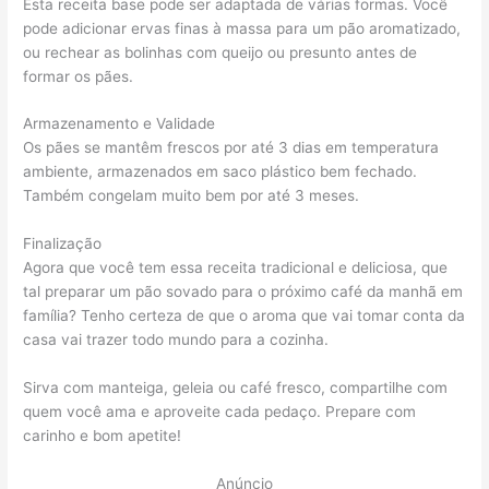
Esta receita base pode ser adaptada de várias formas. Você
pode adicionar ervas finas à massa para um pão aromatizado,
ou rechear as bolinhas com queijo ou presunto antes de
formar os pães.
Armazenamento e Validade
Os pães se mantêm frescos por até 3 dias em temperatura
ambiente, armazenados em saco plástico bem fechado.
Também congelam muito bem por até 3 meses.
Finalização
Agora que você tem essa receita tradicional e deliciosa, que
tal preparar um pão sovado para o próximo café da manhã em
família? Tenho certeza de que o aroma que vai tomar conta da
casa vai trazer todo mundo para a cozinha.
Sirva com manteiga, geleia ou café fresco, compartilhe com
quem você ama e aproveite cada pedaço. Prepare com
carinho e bom apetite!
Anúncio