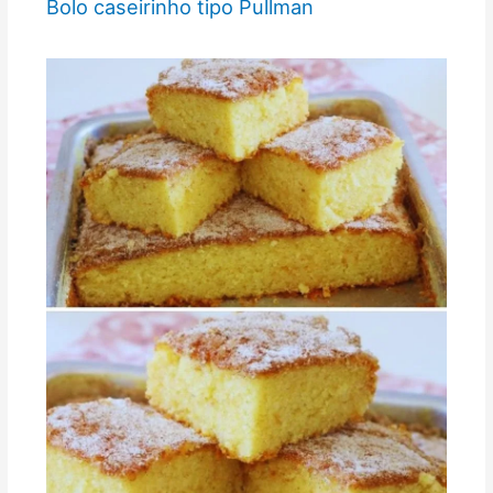
Bolo caseirinho tipo Pullman