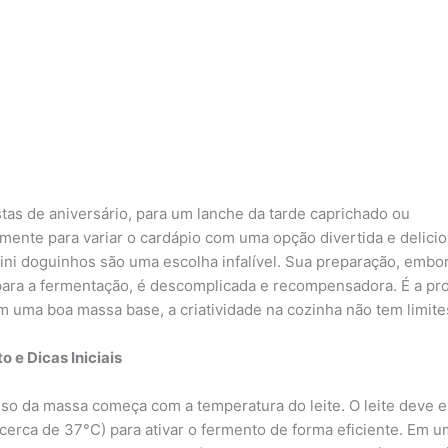
stas de aniversário, para um lanche da tarde caprichado ou
mente para variar o cardápio com uma opção divertida e delicio
ini doguinhos são uma escolha infalível. Sua preparação, embor
ara a fermentação, é descomplicada e recompensadora. É a pr
m uma boa massa base, a criatividade na cozinha não tem limite
o e Dicas Iniciais
so da massa começa com a temperatura do leite. O leite deve e
cerca de 37°C) para ativar o fermento de forma eficiente. Em u