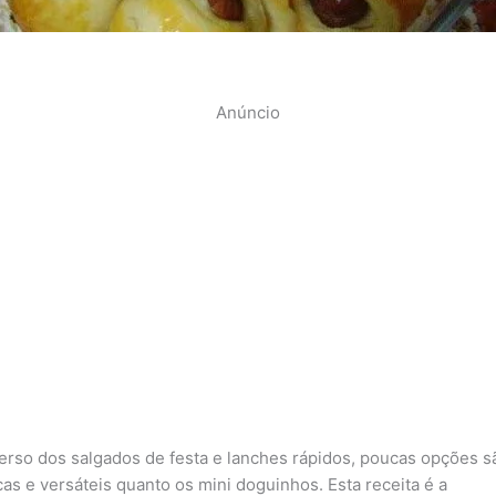
Anúncio
erso dos salgados de festa e lanches rápidos, poucas opções s
cas e versáteis quanto os mini doguinhos. Esta receita é a