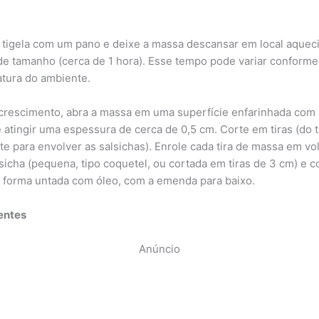
 tigela com um pano e deixe a massa descansar em local aquec
de tamanho (cerca de 1 hora). Esse tempo pode variar conforme
tura do ambiente.
crescimento, abra a massa em uma superfície enfarinhada com
té atingir uma espessura de cerca de 0,5 cm. Corte em tiras (do
nte para envolver as salsichas). Enrole cada tira de massa em vo
sicha (pequena, tipo coquetel, ou cortada em tiras de 3 cm) e 
forma untada com óleo, com a emenda para baixo.
entes
Anúncio