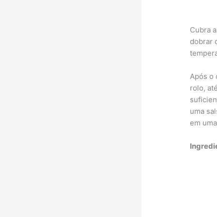
Cubra a
dobrar 
tempera
Após o 
rolo, a
suficie
uma sal
em uma 
Ingredi