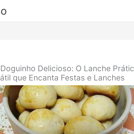
so
 Doguinho Delicioso: O Lanche Práti
átil que Encanta Festas e Lanches