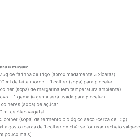
ara a massa:
75g de farinha de trigo (aproximadamente 3 xícaras)
00 ml de leite morno + 1 colher (sopa) para pincelar
 colher (sopa) de margarina (em temperatura ambiente)
 ovo + 1 gema (a gema será usada para pincelar)
 colheres (sopa) de açúcar
0 ml de óleo vegetal
,5 colher (sopa) de fermento biológico seco (cerca de 15g)
al a gosto (cerca de 1 colher de chá; se for usar recheio salgad
m pouco mais)