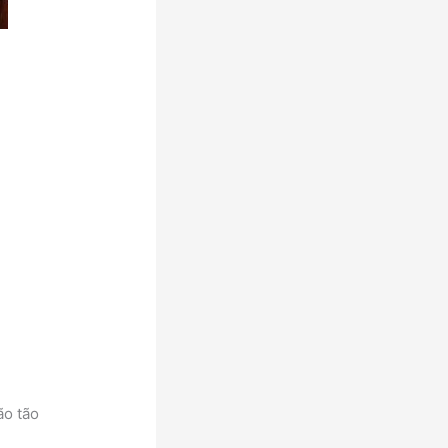
ão tão