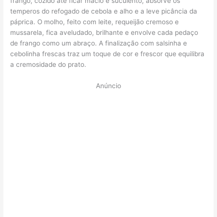
frango, cozido até ficar macio e suculento, absorve os
temperos do refogado de cebola e alho e a leve picância da
páprica. O molho, feito com leite, requeijão cremoso e
mussarela, fica aveludado, brilhante e envolve cada pedaço
de frango como um abraço. A finalização com salsinha e
cebolinha frescas traz um toque de cor e frescor que equilibra
a cremosidade do prato.
Anúncio