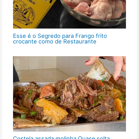
Esse é o Segredo para Frango frito
crocante como de Restaurante
Costela assada molinha Quase solta