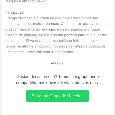
reaqueça em fogo baixo.
Finalização
Frango cremoso é a prova de que os pratos simples são
muitas vezes os mais saborosos. Com sua textura aveludada,
o sabor marcante do requeijão e da mussarela, e o toque
picante da páprica, ele é a escolha perfeita para qualquer dia
da semana. Sirva com um arroz soltinho feito na hora —
temos receita de arroz soltinho, arroz carreteiro e outros; dê
uma olhada, você vai amar. Bom apetite!
Anúncio
Gostou dessa receita? Temos um grupo onde
compartilhamos novas receitas todos os dias.
Entrar no Grupo de Receitas