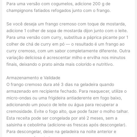
Para uma versão com cogumelos, adicione 200 g de
champignons fatiados refogados junto com o frango.
Se você deseja um frango cremoso com toque de mostarda,
adicione 1 colher de sopa de mostarda dijon junto com o leite.
Para uma versão com curry, substitua a páprica picante por 1
colher de chá de curry em pó — o resultado é um frango ao
curry cremoso, com um sabor completamente diferente. Outra
variação deliciosa é acrescentar milho e ervilha nos minutos
finais, deixando o prato ainda mais colorido e nutritivo.
Armazenamento e Validade
O frango cremoso dura até 3 dias na geladeira quando
armazenado em recipiente fechado. Para reaquecer, utilize o
micro-ondas ou uma frigideira antiaderente em fogo baixo,
adicionando um pouco de leite ou água para recuperar a
cremosidade. Evite o fogo alto, que pode fazer o molho talhar.
Esta receita pode ser congelada por até 2 meses, sem a
salsinha e cebolinha (adicione-as frescas após descongelar).
Para descongelar, deixe na geladeira na noite anterior e