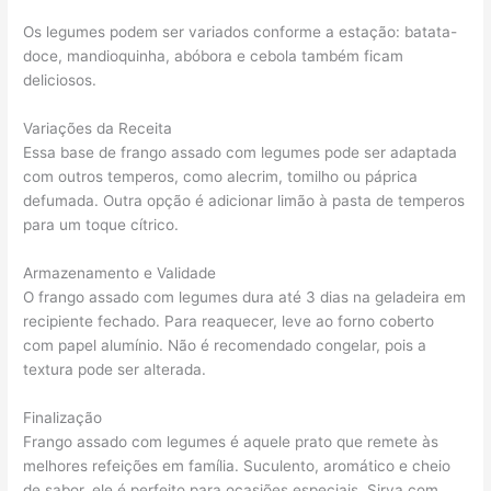
Os legumes podem ser variados conforme a estação: batata-
doce, mandioquinha, abóbora e cebola também ficam
deliciosos.
Variações da Receita
Essa base de frango assado com legumes pode ser adaptada
com outros temperos, como alecrim, tomilho ou páprica
defumada. Outra opção é adicionar limão à pasta de temperos
para um toque cítrico.
Armazenamento e Validade
O frango assado com legumes dura até 3 dias na geladeira em
recipiente fechado. Para reaquecer, leve ao forno coberto
com papel alumínio. Não é recomendado congelar, pois a
textura pode ser alterada.
Finalização
Frango assado com legumes é aquele prato que remete às
melhores refeições em família. Suculento, aromático e cheio
de sabor, ele é perfeito para ocasiões especiais. Sirva com