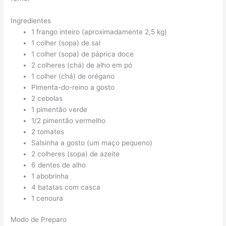
Ingredientes
1 frango inteiro (aproximadamente 2,5 kg)
1 colher (sopa) de sal
1 colher (sopa) de páprica doce
2 colheres (chá) de alho em pó
1 colher (chá) de orégano
Pimenta-do-reino a gosto
2 cebolas
1 pimentão verde
1/2 pimentão vermelho
2 tomates
Salsinha a gosto (um maço pequeno)
2 colheres (sopa) de azeite
6 dentes de alho
1 abobrinha
4 batatas com casca
1 cenoura
Modo de Preparo