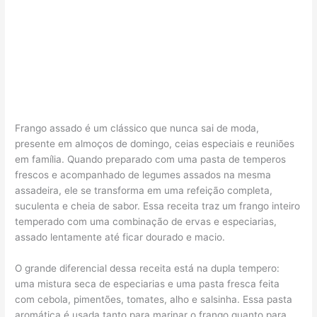
Frango assado é um clássico que nunca sai de moda,
presente em almoços de domingo, ceias especiais e reuniões
em família. Quando preparado com uma pasta de temperos
frescos e acompanhado de legumes assados na mesma
assadeira, ele se transforma em uma refeição completa,
suculenta e cheia de sabor. Essa receita traz um frango inteiro
temperado com uma combinação de ervas e especiarias,
assado lentamente até ficar dourado e macio.
O grande diferencial dessa receita está na dupla tempero:
uma mistura seca de especiarias e uma pasta fresca feita
com cebola, pimentões, tomates, alho e salsinha. Essa pasta
aromática é usada tanto para marinar o frango quanto para