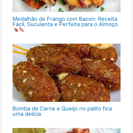
Medalhão de Frango com Bacon: Receita
Fácil, Suculenta e Perfeita para o Almoço
Bomba de Carne e Queijo no palito fica
uma delícia