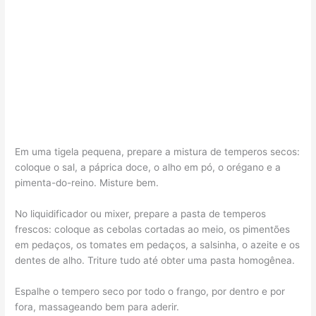
Em uma tigela pequena, prepare a mistura de temperos secos:
coloque o sal, a páprica doce, o alho em pó, o orégano e a
pimenta-do-reino. Misture bem.
No liquidificador ou mixer, prepare a pasta de temperos
frescos: coloque as cebolas cortadas ao meio, os pimentões
em pedaços, os tomates em pedaços, a salsinha, o azeite e os
dentes de alho. Triture tudo até obter uma pasta homogênea.
Espalhe o tempero seco por todo o frango, por dentro e por
fora, massageando bem para aderir.