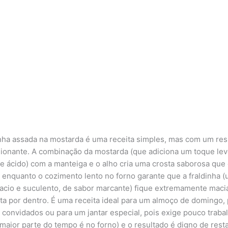
inha assada na mostarda é uma receita simples, mas com um res
ionante. A combinação da mostarda (que adiciona um toque le
 e ácido) com a manteiga e o alho cria uma crosta saborosa que
, enquanto o cozimento lento no forno garante que a fraldinha 
acio e suculento, de sabor marcante) fique extremamente maci
ta por dentro. É uma receita ideal para um almoço de domingo, 
 convidados ou para um jantar especial, pois exige pouco traba
a maior parte do tempo é no forno) e o resultado é digno de rest