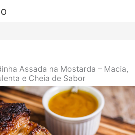
so
dinha Assada na Mostarda – Macia,
lenta e Cheia de Sabor