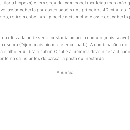
cilitar a limpeza) e, em seguida, com papel manteiga (para não g
 vai assar coberta por esses papéis nos primeiros 40 minutos.
mpo, retire a cobertura, pincele mais molho e asse descoberto 
rda utilizada pode ser a mostarda amarela comum (mais suave)
a escura (Dijon, mais picante e encorpada). A combinação com
a e alho equilibra o sabor. O sal e a pimenta devem ser aplicad
ente na carne antes de passar a pasta de mostarda.
Anúncio