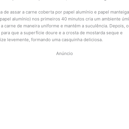
ca de assar a carne coberta por papel alumínio e papel manteiga
papel alumínio) nos primeiros 40 minutos cria um ambiente úm
 a carne de maneira uniforme e mantém a suculência. Depois, o
o para que a superfície doure e a crosta de mostarda seque e
ize levemente, formando uma casquinha deliciosa.
Anúncio