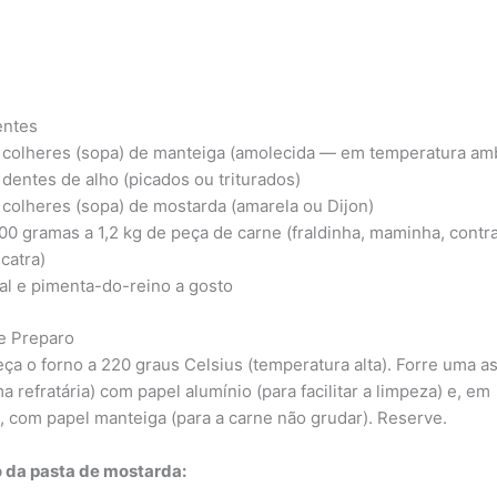
entes
 colheres (sopa) de manteiga (amolecida — em temperatura am
 dentes de alho (picados ou triturados)
 colheres (sopa) de mostarda (amarela ou Dijon)
00 gramas a 1,2 kg de peça de carne (fraldinha, maminha, contraf
lcatra)
al e pimenta-do-reino a gosto
e Preparo
ça o forno a 220 graus Celsius (temperatura alta). Forre uma a
a refratária) com papel alumínio (para facilitar a limpeza) e, em
, com papel manteiga (para a carne não grudar). Reserve.
 da pasta de mostarda: