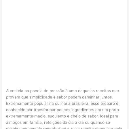
A costela na panela de pressão é uma daquelas receitas que
provam que simplicidade e sabor podem caminhar juntos.
Extremamente popular na culinária brasileira, esse preparo é
conhecido por transformar poucos ingredientes em um prato
extremamente macio, suculento e cheio de sabor. Ideal para
almoços em família, refeições do dia a dia ou quando se
deseja uma comida reconfortante, essa receita conquista pela