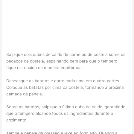
Salpique dois cubos de caldo de carne ou de costela sobre os
pedaços de costela, espalhando bem para que o tempero
fique distribuído de maneira equilibrada.
Descasque as batatas e corte cada uma em quatro partes.
Coloque as batatas por cima da costela, formando a próxima
camada da panela.
Sobre as batatas, salpique o último cubo de caldo, garantindo
que o tempero alcance todos os ingredientes durante o
cozimento.
Tampe a panela de pressão e leve ao fogo alto. Quando a