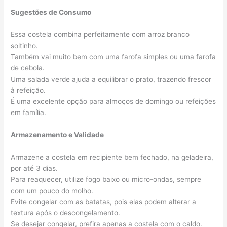
Sugestões de Consumo
Essa costela combina perfeitamente com arroz branco
soltinho.
Também vai muito bem com uma farofa simples ou uma farofa
de cebola.
Uma salada verde ajuda a equilibrar o prato, trazendo frescor
à refeição.
É uma excelente opção para almoços de domingo ou refeições
em família.
Armazenamento e Validade
Armazene a costela em recipiente bem fechado, na geladeira,
por até 3 dias.
Para reaquecer, utilize fogo baixo ou micro-ondas, sempre
com um pouco do molho.
Evite congelar com as batatas, pois elas podem alterar a
textura após o descongelamento.
Se desejar congelar, prefira apenas a costela com o caldo.