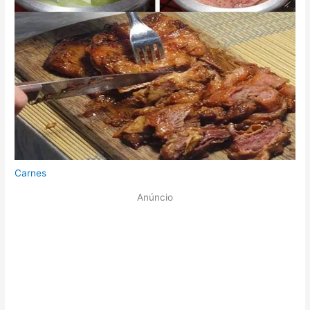
Carnes
Anúncio