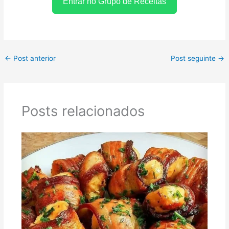
Entrar no Grupo de Receitas
←
Post anterior
Post seguinte
→
Posts relacionados