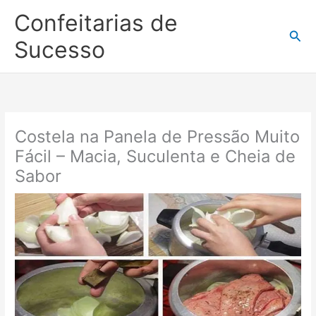
Ir
Confeitarias de
para
Pesq
o
Sucesso
conteúdo
Costela na Panela de Pressão Muito
Fácil – Macia, Suculenta e Cheia de
Sabor