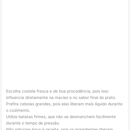
Escolha costela fresca e de boa procedência, pois isso
influencia diretamente na maciez e no sabor final do prato.
Prefira cebolas grandes, pois elas liberam mais líquido durante
o cozimento.
Utilize batatas firmes, que não se desmanchem facilmente
durante o tempo de pressão.
Não adicione água à receita, pois os ingredientes liberam