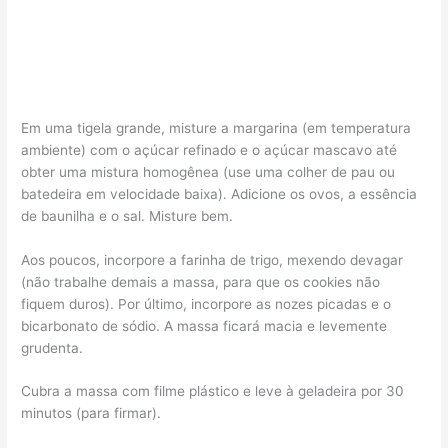
Em uma tigela grande, misture a margarina (em temperatura
ambiente) com o açúcar refinado e o açúcar mascavo até
obter uma mistura homogênea (use uma colher de pau ou
batedeira em velocidade baixa). Adicione os ovos, a essência
de baunilha e o sal. Misture bem.
Aos poucos, incorpore a farinha de trigo, mexendo devagar
(não trabalhe demais a massa, para que os cookies não
fiquem duros). Por último, incorpore as nozes picadas e o
bicarbonato de sódio. A massa ficará macia e levemente
grudenta.
Cubra a massa com filme plástico e leve à geladeira por 30
minutos (para firmar).