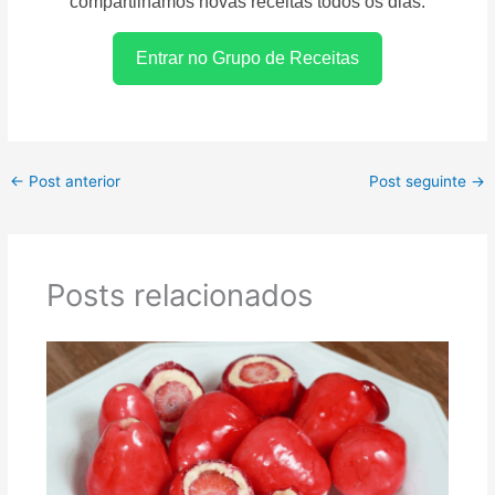
compartilhamos novas receitas todos os dias.
Entrar no Grupo de Receitas
←
Post anterior
Post seguinte
→
Posts relacionados