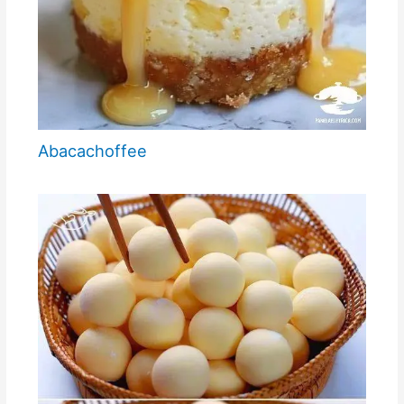
Abacachoffee