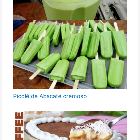
Picolé de Abacate cremoso