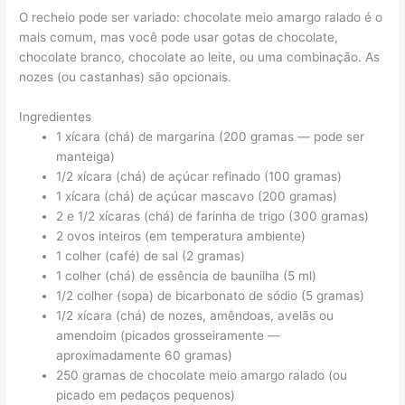
O recheio pode ser variado: chocolate meio amargo ralado é o
mais comum, mas você pode usar gotas de chocolate,
chocolate branco, chocolate ao leite, ou uma combinação. As
nozes (ou castanhas) são opcionais.
Ingredientes
1 xícara (chá) de margarina (200 gramas — pode ser
manteiga)
1/2 xícara (chá) de açúcar refinado (100 gramas)
1 xícara (chá) de açúcar mascavo (200 gramas)
2 e 1/2 xícaras (chá) de farinha de trigo (300 gramas)
2 ovos inteiros (em temperatura ambiente)
1 colher (café) de sal (2 gramas)
1 colher (chá) de essência de baunilha (5 ml)
1/2 colher (sopa) de bicarbonato de sódio (5 gramas)
1/2 xícara (chá) de nozes, amêndoas, avelãs ou
amendoim (picados grosseiramente —
aproximadamente 60 gramas)
250 gramas de chocolate meio amargo ralado (ou
picado em pedaços pequenos)