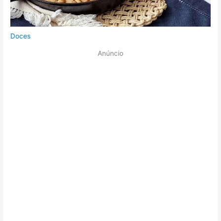
Doces
Anúncio