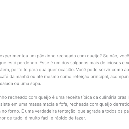
 experimentou um pãozinho recheado com queijo? Se não, voc
que está perdendo. Esse é um dos salgados mais deliciosos e v
stem, perfeito para qualquer ocasião. Você pode servir como ape
 café da manhã ou até mesmo como refeição principal, acompa
salada ou uma sopa.
nho recheado com queijo é uma receita típica da culinária brasil
siste em uma massa macia e fofa, recheada com queijo derreti
 no forno. É uma verdadeira tentação, que agrada a todos os pa
or de tudo: é muito fácil e rápido de fazer.