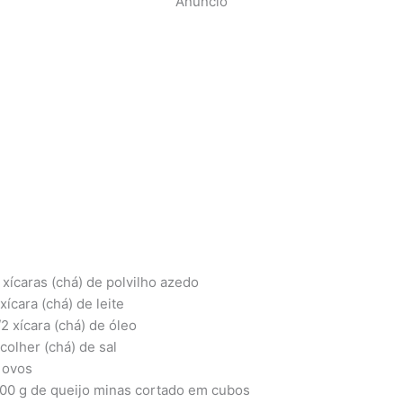
Anúncio
 xícaras (chá) de polvilho azedo
 xícara (chá) de leite
/2 xícara (chá) de óleo
 colher (chá) de sal
 ovos
00 g de queijo minas cortado em cubos