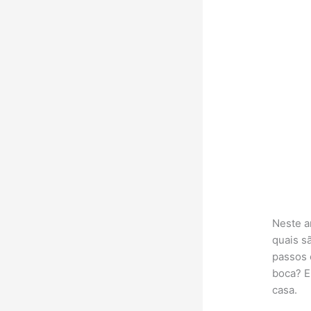
Neste a
quais s
passos 
boca? E
casa.