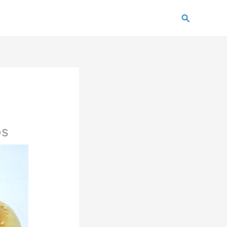
Pesquisar
os