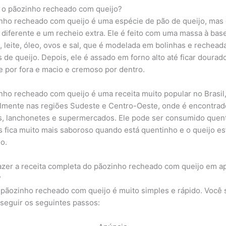
 o pãozinho recheado com queijo?
nho recheado com queijo é uma espécie de pão de queijo, ma
 diferente e um recheio extra. Ele é feito com uma massa à bas
o, leite, óleo, ovos e sal, que é modelada em bolinhas e rechea
 de queijo. Depois, ele é assado em forno alto até ficar dourad
e por fora e macio e cremoso por dentro.
nho recheado com queijo é uma receita muito popular no Brasil
lmente nas regiões Sudeste e Centro-Oeste, onde é encontra
s, lanchonetes e supermercados. Ele pode ser consumido quen
as fica muito mais saboroso quando está quentinho e o queijo es
do.
zer a receita completa do pãozinho recheado com queijo em a
?
 pãozinho recheado com queijo é muito simples e rápido. Você 
 seguir os seguintes passos: