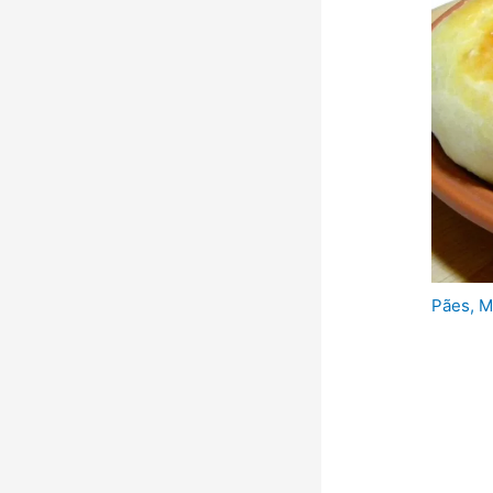
Pães
,
M