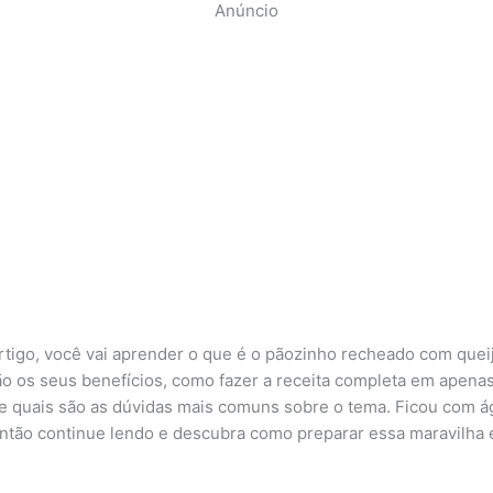
Anúncio
rtigo, você vai aprender o que é o pãozinho recheado com quei
ão os seus benefícios, como fazer a receita completa em apena
e quais são as dúvidas mais comuns sobre o tema. Ficou com á
ntão continue lendo e descubra como preparar essa maravilha