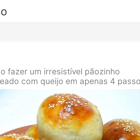
so
 fazer um irresistível pãozinho
eado com queijo em apenas 4 pass