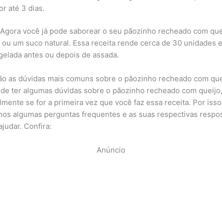
or até 3 dias.
 Agora você já pode saborear o seu pãozinho recheado com qu
 ou um suco natural. Essa receita rende cerca de 30 unidades 
gelada antes ou depois de assada.
ão as dúvidas mais comuns sobre o pãozinho recheado com que
de ter algumas dúvidas sobre o pãozinho recheado com queijo
lmente se for a primeira vez que você faz essa receita. Por isso
os algumas perguntas frequentes e as suas respectivas respo
ajudar. Confira:
Anúncio