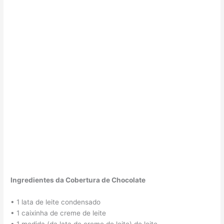
Ingredientes da Cobertura de Chocolate
• 1 lata de leite condensado
• 1 caixinha de creme de leite
• 1 medida (da lata de creme de leite) de leite