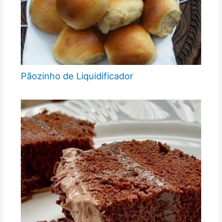
Pãozinho de Liquidificador