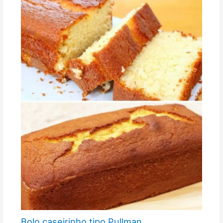
Bolo caseirinho tipo Pullman