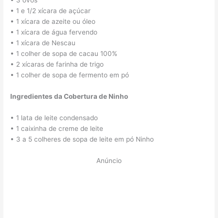
• 3 ovos
• 1 e 1/2 xícara de açúcar
• 1 xícara de azeite ou óleo
• 1 xícara de água fervendo
• 1 xícara de Nescau
• 1 colher de sopa de cacau 100%
• 2 xícaras de farinha de trigo
• 1 colher de sopa de fermento em pó
Ingredientes da Cobertura de Ninho
• 1 lata de leite condensado
• 1 caixinha de creme de leite
• 3 a 5 colheres de sopa de leite em pó Ninho
Anúncio