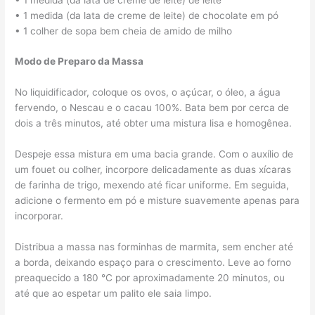
• 1 medida (da lata de creme de leite) de chocolate em pó
• 1 colher de sopa bem cheia de amido de milho
Modo de Preparo da Massa
No liquidificador, coloque os ovos, o açúcar, o óleo, a água
fervendo, o Nescau e o cacau 100%. Bata bem por cerca de
dois a três minutos, até obter uma mistura lisa e homogênea.
Despeje essa mistura em uma bacia grande. Com o auxílio de
um fouet ou colher, incorpore delicadamente as duas xícaras
de farinha de trigo, mexendo até ficar uniforme. Em seguida,
adicione o fermento em pó e misture suavemente apenas para
incorporar.
Distribua a massa nas forminhas de marmita, sem encher até
a borda, deixando espaço para o crescimento. Leve ao forno
preaquecido a 180 °C por aproximadamente 20 minutos, ou
até que ao espetar um palito ele saia limpo.