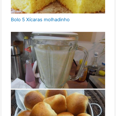
Bolo 5 Xícaras molhadinho