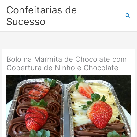
Ir
Confeitarias de
para
Pesq
o
Sucesso
conteúdo
Bolo na Marmita de Chocolate com
Cobertura de Ninho e Chocolate