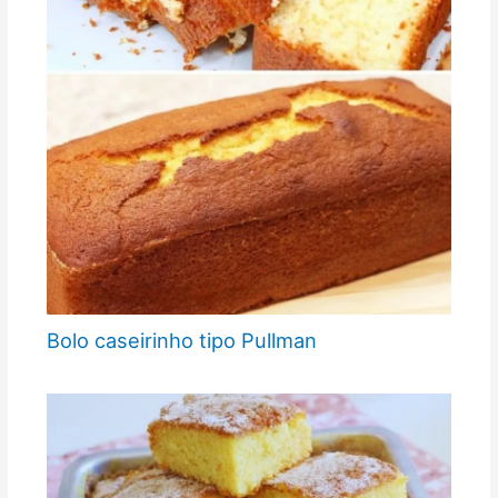
Bolo caseirinho tipo Pullman