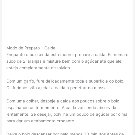
Modo de Preparo – Calda
Enquanto o bolo ainda está morno, prepare a calda. Esprema o
suco de 2 laranjas e misture bem com o açúcar até que ele
esteja completamente dissolvido.
Com um garfo, fure delicadamente toda a superfície do bolo.
Os furinhos vão ajudar a calda a penetrar na massa.
Com uma colher, despeje a calda aos poucos sobre o bolo,
espalhando uniformemente. A calda vai sendo absorvida
lentamente. Se desejar, polvilhe um pouco de açúcar por cima
para dar um acabamento crocante.
Deixe o bolo descansar por pelo menos 30 minutos antes de