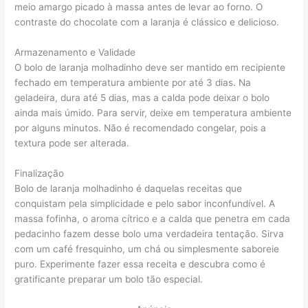
meio amargo picado à massa antes de levar ao forno. O
contraste do chocolate com a laranja é clássico e delicioso.
Armazenamento e Validade
O bolo de laranja molhadinho deve ser mantido em recipiente
fechado em temperatura ambiente por até 3 dias. Na
geladeira, dura até 5 dias, mas a calda pode deixar o bolo
ainda mais úmido. Para servir, deixe em temperatura ambiente
por alguns minutos. Não é recomendado congelar, pois a
textura pode ser alterada.
Finalização
Bolo de laranja molhadinho é daquelas receitas que
conquistam pela simplicidade e pelo sabor inconfundível. A
massa fofinha, o aroma cítrico e a calda que penetra em cada
pedacinho fazem desse bolo uma verdadeira tentação. Sirva
com um café fresquinho, um chá ou simplesmente saboreie
puro. Experimente fazer essa receita e descubra como é
gratificante preparar um bolo tão especial.