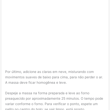
Por último, adicione as claras em neve, misturando com
movimentos suaves de baixo para cima, para não perder o ar.
A massa deve ficar homogênea e leve.
Despeje a massa na forma preparada e leve ao forno
preaquecido por aproximadamente 25 minutos. O tempo pode
variar conforme o forno. Para verificar o ponto, espete um
palito no centro do bolo: se sair limpo, está pronto.