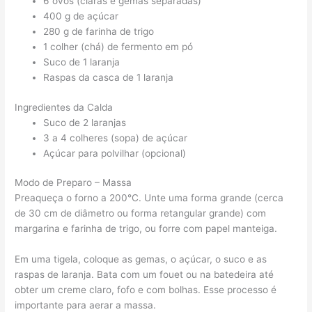
6 ovos (claras e gemas separadas)
400 g de açúcar
280 g de farinha de trigo
1 colher (chá) de fermento em pó
Suco de 1 laranja
Raspas da casca de 1 laranja
Ingredientes da Calda
Suco de 2 laranjas
3 a 4 colheres (sopa) de açúcar
Açúcar para polvilhar (opcional)
Modo de Preparo – Massa
Preaqueça o forno a 200°C. Unte uma forma grande (cerca
de 30 cm de diâmetro ou forma retangular grande) com
margarina e farinha de trigo, ou forre com papel manteiga.
Em uma tigela, coloque as gemas, o açúcar, o suco e as
raspas de laranja. Bata com um fouet ou na batedeira até
obter um creme claro, fofo e com bolhas. Esse processo é
importante para aerar a massa.