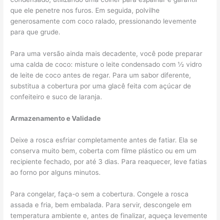
que ele penetre nos furos. Em seguida, polvilhe
generosamente com coco ralado, pressionando levemente
para que grude.
Para uma versão ainda mais decadente, você pode preparar
uma calda de coco: misture o leite condensado com ½ vidro
de leite de coco antes de regar. Para um sabor diferente,
substitua a cobertura por uma glacê feita com açúcar de
confeiteiro e suco de laranja.
Armazenamento e Validade
Deixe a rosca esfriar completamente antes de fatiar. Ela se
conserva muito bem, coberta com filme plástico ou em um
recipiente fechado, por até 3 dias. Para reaquecer, leve fatias
ao forno por alguns minutos.
Para congelar, faça-o sem a cobertura. Congele a rosca
assada e fria, bem embalada. Para servir, descongele em
temperatura ambiente e, antes de finalizar, aqueça levemente