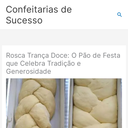
Ir
Confeitarias de
para
Pesq
o
Sucesso
conteúdo
Rosca Trança Doce: O Pão de Festa
que Celebra Tradição e
Generosidade