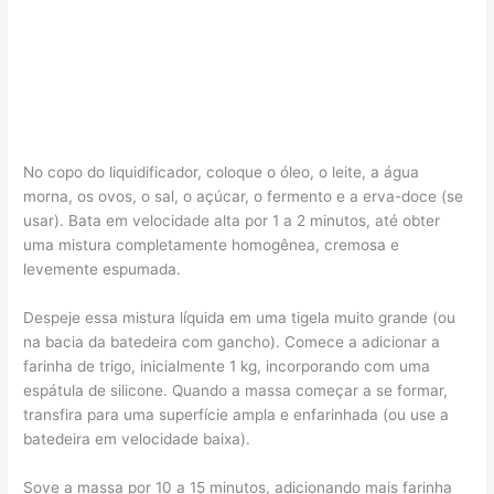
No copo do liquidificador, coloque o óleo, o leite, a água
morna, os ovos, o sal, o açúcar, o fermento e a erva-doce (se
usar). Bata em velocidade alta por 1 a 2 minutos, até obter
uma mistura completamente homogênea, cremosa e
levemente espumada.
Despeje essa mistura líquida em uma tigela muito grande (ou
na bacia da batedeira com gancho). Comece a adicionar a
farinha de trigo, inicialmente 1 kg, incorporando com uma
espátula de silicone. Quando a massa começar a se formar,
transfira para uma superfície ampla e enfarinhada (ou use a
batedeira em velocidade baixa).
Sove a massa por 10 a 15 minutos, adicionando mais farinha