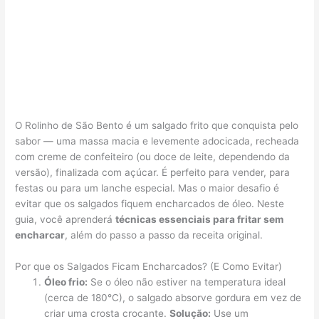
O Rolinho de São Bento é um salgado frito que conquista pelo
sabor — uma massa macia e levemente adocicada, recheada
com creme de confeiteiro (ou doce de leite, dependendo da
versão), finalizada com açúcar. É perfeito para vender, para
festas ou para um lanche especial. Mas o maior desafio é
evitar que os salgados fiquem encharcados de óleo. Neste
guia, você aprenderá
técnicas essenciais para fritar sem
encharcar
, além do passo a passo da receita original.
Por que os Salgados Ficam Encharcados? (E Como Evitar)
Óleo frio:
Se o óleo não estiver na temperatura ideal
(cerca de 180°C), o salgado absorve gordura em vez de
criar uma crosta crocante.
Solução:
Use um