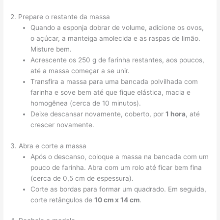
2. Prepare o restante da massa
Quando a esponja dobrar de volume, adicione os ovos,
o açúcar, a manteiga amolecida e as raspas de limão.
Misture bem.
Acrescente os 250 g de farinha restantes, aos poucos,
até a massa começar a se unir.
Transfira a massa para uma bancada polvilhada com
farinha e sove bem até que fique elástica, macia e
homogênea (cerca de 10 minutos).
Deixe descansar novamente, coberto, por
1 hora
, até
crescer novamente.
3. Abra e corte a massa
Após o descanso, coloque a massa na bancada com um
pouco de farinha. Abra com um rolo até ficar bem fina
(cerca de 0,5 cm de espessura).
Corte as bordas para formar um quadrado. Em seguida,
corte retângulos de
10 cm x 14 cm
.