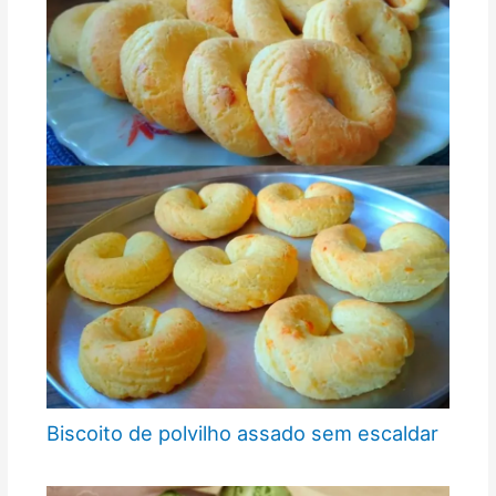
Biscoito de polvilho assado sem escaldar