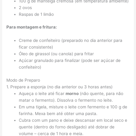
100 g de manteiga cremosa (em temperatura ambiente)
2 ovos
Raspas de 1 limão
Para montagem e fritura:
Creme de confeiteiro (preparado no dia anterior para
ficar consistente)
Óleo de girassol (ou canola) para fritar
Açúcar granulado para finalizar (pode ser açúcar de
confeiteiro)
Modo de Preparo
1. Prepare a esponja (no dia anterior ou 3 horas antes)
Aqueça o leite até ficar
morno
(não quente, para não
matar o fermento). Dissolva o fermento no leite.
Em uma tigela, misture o leite com fermento e 100 g de
farinha. Mexa bem até obter uma pasta.
Cubra com um pano e deixe descansar em local seco e
quente (dentro do forno desligado) até dobrar de
volume – cerca de 1 hora e meia.