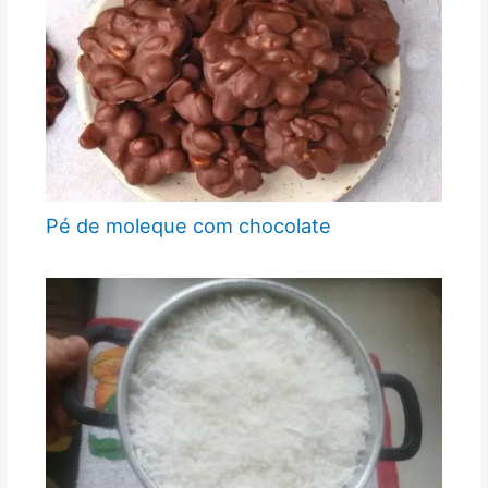
Pé de moleque com chocolate