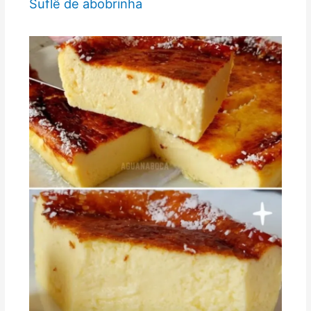
Suflê de abobrinha