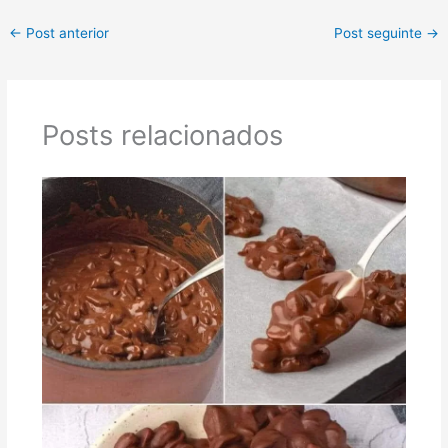
←
Post anterior
Post seguinte
→
Posts relacionados