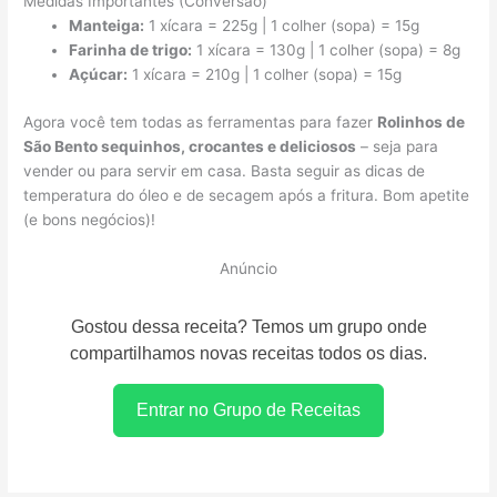
Medidas Importantes (Conversão)
Manteiga:
1 xícara = 225g | 1 colher (sopa) = 15g
Farinha de trigo:
1 xícara = 130g | 1 colher (sopa) = 8g
Açúcar:
1 xícara = 210g | 1 colher (sopa) = 15g
Agora você tem todas as ferramentas para fazer
Rolinhos de
São Bento sequinhos, crocantes e deliciosos
– seja para
vender ou para servir em casa. Basta seguir as dicas de
temperatura do óleo e de secagem após a fritura. Bom apetite
(e bons negócios)!
Anúncio
Gostou dessa receita? Temos um grupo onde
compartilhamos novas receitas todos os dias.
Entrar no Grupo de Receitas