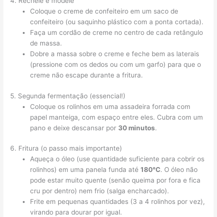
4. Recheie e modele
Coloque o creme de confeiteiro em um saco de
confeiteiro (ou saquinho plástico com a ponta cortada).
Faça um cordão de creme no centro de cada retângulo
de massa.
Dobre a massa sobre o creme e feche bem as laterais
(pressione com os dedos ou com um garfo) para que o
creme não escape durante a fritura.
5. Segunda fermentação (essencial!)
Coloque os rolinhos em uma assadeira forrada com
papel manteiga, com espaço entre eles. Cubra com um
pano e deixe descansar por
30 minutos
.
6. Fritura (o passo mais importante)
Aqueça o óleo (use quantidade suficiente para cobrir os
rolinhos) em uma panela funda até
180°C
. O óleo não
pode estar muito quente (senão queima por fora e fica
cru por dentro) nem frio (salga encharcado).
Frite em pequenas quantidades (3 a 4 rolinhos por vez),
virando para dourar por igual.