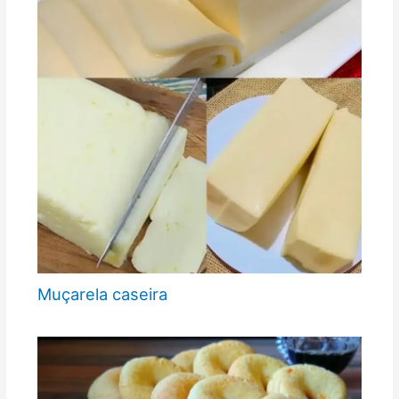
Muçarela caseira