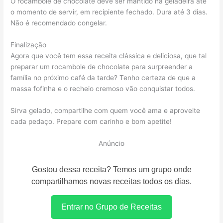
O rocambole de chocolate deve ser mantido na geladeira até
o momento de servir, em recipiente fechado. Dura até 3 dias.
Não é recomendado congelar.
Finalização
Agora que você tem essa receita clássica e deliciosa, que tal
preparar um rocambole de chocolate para surpreender a
família no próximo café da tarde? Tenho certeza de que a
massa fofinha e o recheio cremoso vão conquistar todos.
Sirva gelado, compartilhe com quem você ama e aproveite
cada pedaço. Prepare com carinho e bom apetite!
Anúncio
Gostou dessa receita? Temos um grupo onde
compartilhamos novas receitas todos os dias.
Entrar no Grupo de Receitas