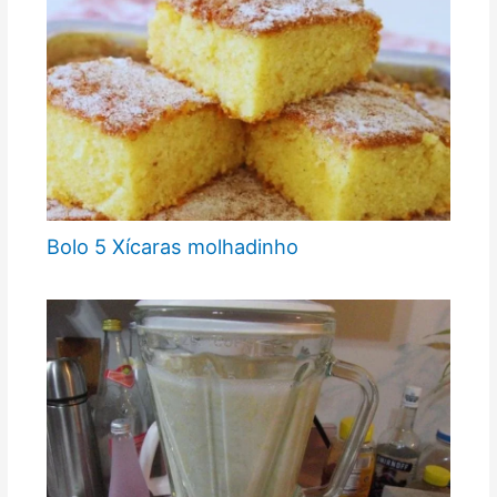
Bolo 5 Xícaras molhadinho