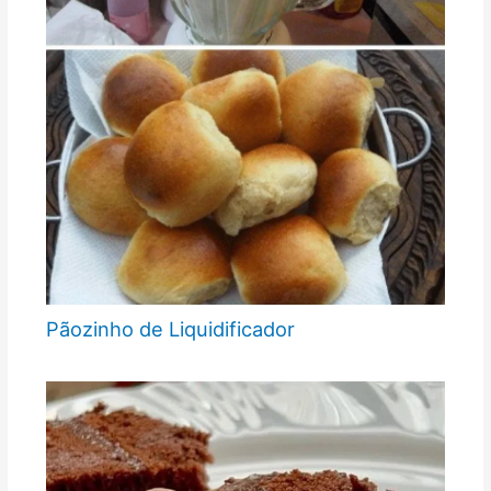
Pãozinho de Liquidificador