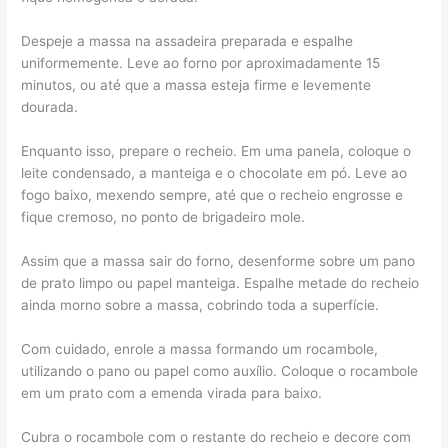
Despeje a massa na assadeira preparada e espalhe
uniformemente. Leve ao forno por aproximadamente 15
minutos, ou até que a massa esteja firme e levemente
dourada.
Enquanto isso, prepare o recheio. Em uma panela, coloque o
leite condensado, a manteiga e o chocolate em pó. Leve ao
fogo baixo, mexendo sempre, até que o recheio engrosse e
fique cremoso, no ponto de brigadeiro mole.
Assim que a massa sair do forno, desenforme sobre um pano
de prato limpo ou papel manteiga. Espalhe metade do recheio
ainda morno sobre a massa, cobrindo toda a superfície.
Com cuidado, enrole a massa formando um rocambole,
utilizando o pano ou papel como auxílio. Coloque o rocambole
em um prato com a emenda virada para baixo.
Cubra o rocambole com o restante do recheio e decore com