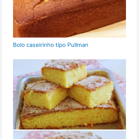
Bolo caseirinho tipo Pullman