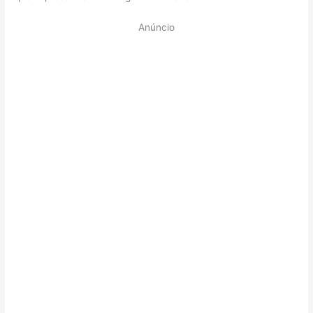
Anúncio