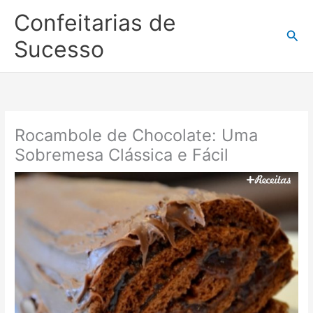
Ir
Confeitarias de
para
Pesq
o
Sucesso
conteúdo
Rocambole de Chocolate: Uma
Sobremesa Clássica e Fácil