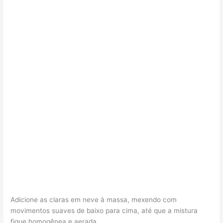
Adicione as claras em neve à massa, mexendo com
movimentos suaves de baixo para cima, até que a mistura
fique homogênea e aerada.