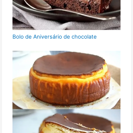
Bolo de Aniversário de chocolate