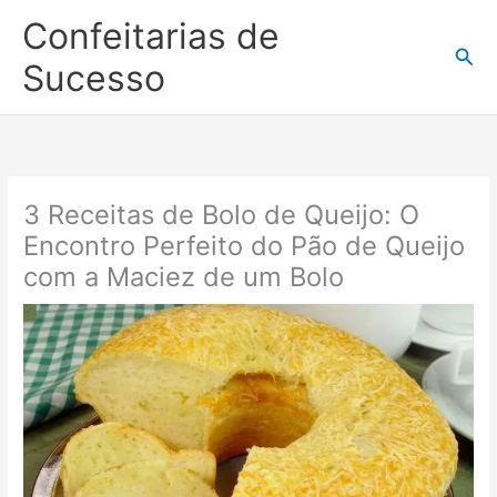
Ir
Confeitarias de
para
Pesq
o
Sucesso
conteúdo
3 Receitas de Bolo de Queijo: O
Encontro Perfeito do Pão de Queijo
com a Maciez de um Bolo