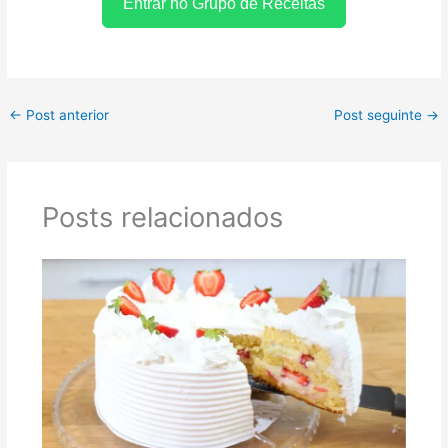
Entrar no Grupo de Receitas
←
Post anterior
Post seguinte
→
Posts relacionados