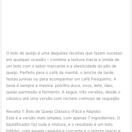
O bolo de queijo é uma daquelas receitas que fazem sucesso
em qualquer ocasião – combina a textura macia e úmida de
um bolo com o sabor marcante e a elasticidade do pão de
queijo. Perfeito para o café da manhã, o lanche da tarde,
festas juninas ou para acompanhar um café fresquinho. A
base é sempre a mesma: polvilho doce, ovos, leite, óleo,
queijo parmesão e fermento. A seguir, três versões, desde o
clássico até uma versão com recheio cremoso de requeijão.
Receita 1: Bolo de Queijo Clássico (Fácil e Rápido)
Esta é a versão mais simples, com apenas 7 ingredientes. O
liquidificador faz toda a mistura, e o resultado é um bolo
fofinho, com aquela casquinca crocante e o interior macio e