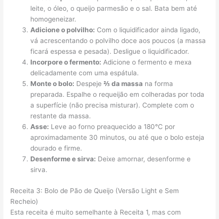
leite, o óleo, o queijo parmesão e o sal. Bata bem até
homogeneizar.
Adicione o polvilho:
Com o liquidificador ainda ligado,
vá acrescentando o polvilho doce aos poucos (a massa
ficará espessa e pesada). Desligue o liquidificador.
Incorpore o fermento:
Adicione o fermento e mexa
delicadamente com uma espátula.
Monte o bolo:
Despeje
⅔ da massa
na forma
preparada. Espalhe o requeijão em colheradas por toda
a superfície (não precisa misturar). Complete com o
restante da massa.
Asse:
Leve ao forno preaquecido a 180°C por
aproximadamente 30 minutos, ou até que o bolo esteja
dourado e firme.
Desenforme e sirva:
Deixe amornar, desenforme e
sirva.
Receita 3: Bolo de Pão de Queijo (Versão Light e Sem
Recheio)
Esta receita é muito semelhante à Receita 1, mas com