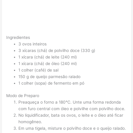
Ingredientes
3 ovos inteiros
3 xícaras (chá) de polvilho doce (330 g)
1 xícara (chá) de leite (240 ml)
1 xícara (chá) de óleo (240 ml)
1 colher (café) de sal
150 g de queijo parmesão ralado
1 colher (sopa) de fermento em pó
Modo de Preparo
Preaqueça o forno a 180°C. Unte uma forma redonda
com furo central com óleo e polvilhe com polvilho doce.
No liquidificador, bata os ovos, o leite e o óleo até ficar
homogêneo.
Em uma tigela, misture o polvilho doce e o queijo ralado.