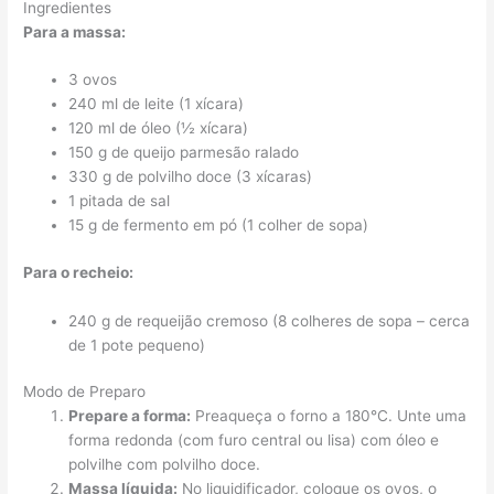
Ingredientes
Para a massa:
3 ovos
240 ml de leite (1 xícara)
120 ml de óleo (½ xícara)
150 g de queijo parmesão ralado
330 g de polvilho doce (3 xícaras)
1 pitada de sal
15 g de fermento em pó (1 colher de sopa)
Para o recheio:
240 g de requeijão cremoso (8 colheres de sopa – cerca
de 1 pote pequeno)
Modo de Preparo
Prepare a forma:
Preaqueça o forno a 180°C. Unte uma
forma redonda (com furo central ou lisa) com óleo e
polvilhe com polvilho doce.
Massa líquida:
No liquidificador, coloque os ovos, o