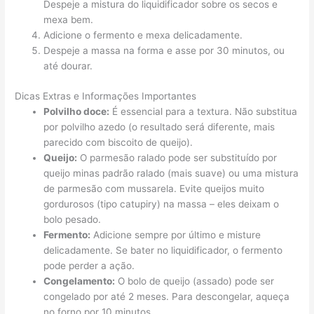
Despeje a mistura do liquidificador sobre os secos e
mexa bem.
Adicione o fermento e mexa delicadamente.
Despeje a massa na forma e asse por 30 minutos, ou
até dourar.
Dicas Extras e Informações Importantes
Polvilho doce:
É essencial para a textura. Não substitua
por polvilho azedo (o resultado será diferente, mais
parecido com biscoito de queijo).
Queijo:
O parmesão ralado pode ser substituído por
queijo minas padrão ralado (mais suave) ou uma mistura
de parmesão com mussarela. Evite queijos muito
gordurosos (tipo catupiry) na massa – eles deixam o
bolo pesado.
Fermento:
Adicione sempre por último e misture
delicadamente. Se bater no liquidificador, o fermento
pode perder a ação.
Congelamento:
O bolo de queijo (assado) pode ser
congelado por até 2 meses. Para descongelar, aqueça
no forno por 10 minutos.