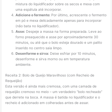
mistura do liquidificador sobre os secos e mexa com
uma espátula até incorporar.
Adicione o fermento:
Por último, acrescente o fermento
em pó e mexa delicadamente apenas para incorporar
(não bata no liquidificador).
Asse:
Despeje a massa na forma preparada. Leve ao
forno preaquecido e asse por aproximadamente 30
minutos, ou até que o bolo esteja dourado e um palito
inserido no centro saia limpo.
Desenforme e sirva:
Deixe esfriar por 10 minutos,
desenforme e sirva morno ou em temperatura
ambiente.
Receita 2: Bolo de Queijo Maravilhoso (com Recheio de
Requeijão)
Esta versão é ainda mais cremosa, com uma camada de
requeijão cremoso no meio – um verdadeiro “bolo recheado”
que derrete na boca. A massa é batida no liquidificador e o
recheio é adicionado em colheradas antes de assar.