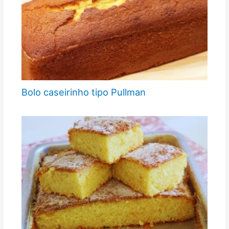
Bolo caseirinho tipo Pullman