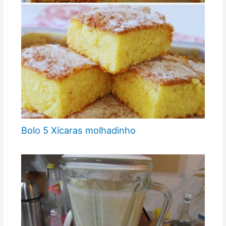
Bolo 5 Xícaras molhadinho