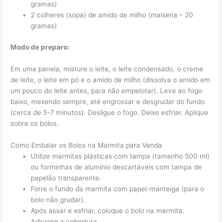
gramas)
2 colheres (sopa) de amido de milho (maisena – 20
gramas)
Modo de preparo:
Em uma panela, misture o leite, o leite condensado, o creme
de leite, o leite em pó e o amido de milho (dissolva o amido em
um pouco do leite antes, para não empelotar). Leve ao fogo
baixo, mexendo sempre, até engrossar e desgrudar do fundo
(cerca de 5-7 minutos). Desligue o fogo. Deixe esfriar. Aplique
sobre os bolos.
Como Embalar os Bolos na Marmita para Venda
Utilize marmitas plásticas com tampa (tamanho 500 ml)
ou forminhas de alumínio descartáveis com tampa de
papelão transparente.
Forre o fundo da marmita com papel-manteiga (para o
bolo não grudar).
Após assar e esfriar, coloque o bolo na marmita.
Adicione a cobertura.