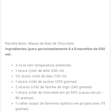
Receita Base: Massa de Bolo de Chocolate
Ingredientes (para aproximadamente 6 a 8 marmitas de 500
ml):
3 ovos (em temperatura ambiente)
1 xícara (chá) de leite (240 ml)
1/2 xícara (chá) de óleo (120 ml)
1 xícara (chá) de açúcar (200 gramas)
2 xícaras (chá) de farinha de trigo (240 gramas)
1 xícara (chá) de chocolate em pó 50% (cacau em pó –
80 gramas)
1 colher (sopa) de fermento químico em pó para bolo (15
gramas)