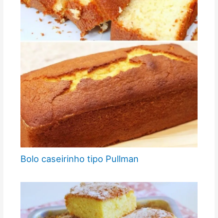
Bolo caseirinho tipo Pullman