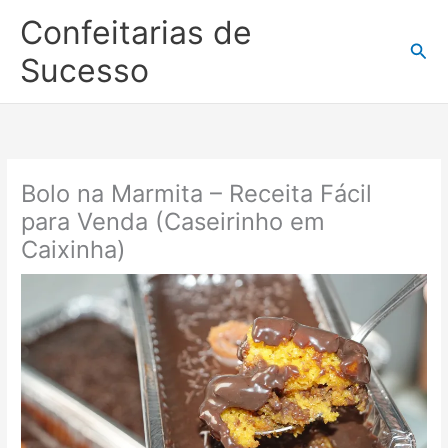
Ir
Confeitarias de
para
Pesq
o
Sucesso
conteúdo
Bolo na Marmita – Receita Fácil
para Venda (Caseirinho em
Caixinha)