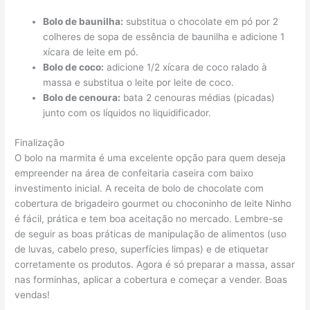
Bolo de baunilha:
substitua o chocolate em pó por 2
colheres de sopa de essência de baunilha e adicione 1
xícara de leite em pó.
Bolo de coco:
adicione 1/2 xícara de coco ralado à
massa e substitua o leite por leite de coco.
Bolo de cenoura:
bata 2 cenouras médias (picadas)
junto com os líquidos no liquidificador.
Finalização
O bolo na marmita é uma excelente opção para quem deseja
empreender na área de confeitaria caseira com baixo
investimento inicial. A receita de bolo de chocolate com
cobertura de brigadeiro gourmet ou choconinho de leite Ninho
é fácil, prática e tem boa aceitação no mercado. Lembre-se
de seguir as boas práticas de manipulação de alimentos (uso
de luvas, cabelo preso, superfícies limpas) e de etiquetar
corretamente os produtos. Agora é só preparar a massa, assar
nas forminhas, aplicar a cobertura e começar a vender. Boas
vendas!