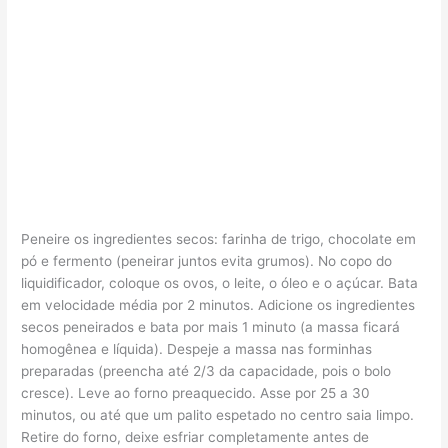
Peneire os ingredientes secos: farinha de trigo, chocolate em
pó e fermento (peneirar juntos evita grumos). No copo do
liquidificador, coloque os ovos, o leite, o óleo e o açúcar. Bata
em velocidade média por 2 minutos. Adicione os ingredientes
secos peneirados e bata por mais 1 minuto (a massa ficará
homogênea e líquida). Despeje a massa nas forminhas
preparadas (preencha até 2/3 da capacidade, pois o bolo
cresce). Leve ao forno preaquecido. Asse por 25 a 30
minutos, ou até que um palito espetado no centro saia limpo.
Retire do forno, deixe esfriar completamente antes de