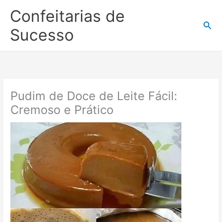
Ir
Confeitarias de
para
Pesq
o
Sucesso
conteúdo
Pudim de Doce de Leite Fácil:
Cremoso e Prático