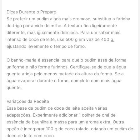
Dicas Durante o Preparo
Se preferir um pudim ainda mais cremoso, substitua a farinha
de trigo por amido de milho. A textura fica ligeiramente
diferente, mas igualmente deliciosa. Para um sabor mais
intenso de doce de leite, use 500 g em vez de 400 g,
ajustando levemente o tempo de forno.
O banho-maria é essencial para que o pudim asse de forma
uniforme e não forme furinhos. Certifique-se de que a água
quente atinja pelo menos metade da altura da forma. Se a
água evaporar durante o forno, complete com mais água
quente.
Variações da Receita
Essa base de pudim de doce de leite aceita várias
adaptações. Experimente adicionar 1 colher de chá de
essência de baunilha à massa para um aroma extra. Outra
opção é incorporar 100 g de coco ralado, criando um pudim de
doce de leite com coco.