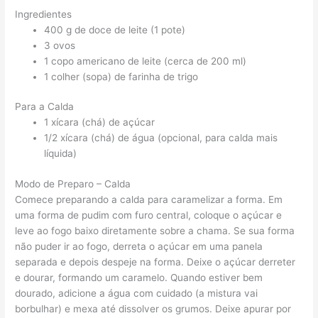
Ingredientes
400 g de doce de leite (1 pote)
3 ovos
1 copo americano de leite (cerca de 200 ml)
1 colher (sopa) de farinha de trigo
Para a Calda
1 xícara (chá) de açúcar
1/2 xícara (chá) de água (opcional, para calda mais
líquida)
Modo de Preparo – Calda
Comece preparando a calda para caramelizar a forma. Em
uma forma de pudim com furo central, coloque o açúcar e
leve ao fogo baixo diretamente sobre a chama. Se sua forma
não puder ir ao fogo, derreta o açúcar em uma panela
separada e depois despeje na forma. Deixe o açúcar derreter
e dourar, formando um caramelo. Quando estiver bem
dourado, adicione a água com cuidado (a mistura vai
borbulhar) e mexa até dissolver os grumos. Deixe apurar por