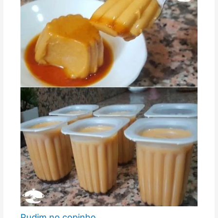
Pudim no copinho