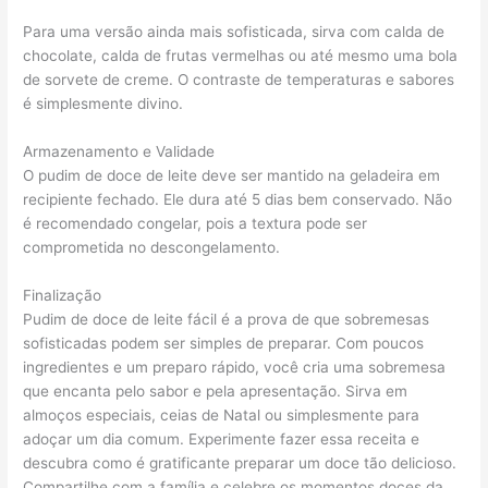
Para uma versão ainda mais sofisticada, sirva com calda de
chocolate, calda de frutas vermelhas ou até mesmo uma bola
de sorvete de creme. O contraste de temperaturas e sabores
é simplesmente divino.
Armazenamento e Validade
O pudim de doce de leite deve ser mantido na geladeira em
recipiente fechado. Ele dura até 5 dias bem conservado. Não
é recomendado congelar, pois a textura pode ser
comprometida no descongelamento.
Finalização
Pudim de doce de leite fácil é a prova de que sobremesas
sofisticadas podem ser simples de preparar. Com poucos
ingredientes e um preparo rápido, você cria uma sobremesa
que encanta pelo sabor e pela apresentação. Sirva em
almoços especiais, ceias de Natal ou simplesmente para
adoçar um dia comum. Experimente fazer essa receita e
descubra como é gratificante preparar um doce tão delicioso.
Compartilhe com a família e celebre os momentos doces da