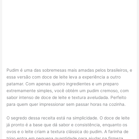
Pudim é uma das sobremesas mais amadas pelos brasileiros, e
essa versão com doce de leite leva a experiência a outro
patamar. Com apenas quatro ingredientes e um preparo
extremamente simples, você obtém um pudim cremoso, com
sabor intenso de doce de leite e textura aveludada. Perfeito
para quem quer impressionar sem passar horas na cozinha.
O segredo dessa receita está na simplicidade. O doce de leite
já pronto é a base que dá sabor e consistência, enquanto os
ovos e o leite criam a textura clássica do pudim. A farinha de
trigo entra em pequena quantidade para ajudar na firmeza,