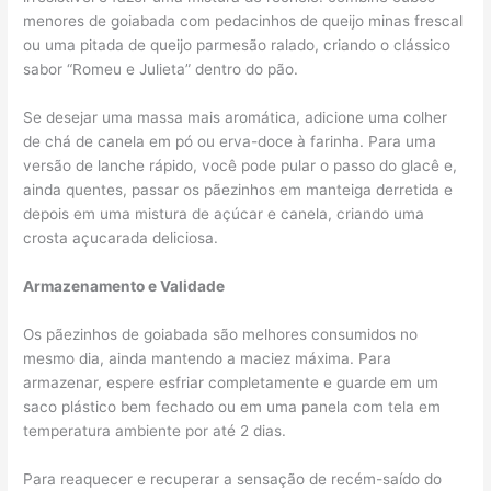
menores de goiabada com pedacinhos de queijo minas frescal
ou uma pitada de queijo parmesão ralado, criando o clássico
sabor “Romeu e Julieta” dentro do pão.
Se desejar uma massa mais aromática, adicione uma colher
de chá de canela em pó ou erva-doce à farinha. Para uma
versão de lanche rápido, você pode pular o passo do glacê e,
ainda quentes, passar os pãezinhos em manteiga derretida e
depois em uma mistura de açúcar e canela, criando uma
crosta açucarada deliciosa.
Armazenamento e Validade
Os pãezinhos de goiabada são melhores consumidos no
mesmo dia, ainda mantendo a maciez máxima. Para
armazenar, espere esfriar completamente e guarde em um
saco plástico bem fechado ou em uma panela com tela em
temperatura ambiente por até 2 dias.
Para reaquecer e recuperar a sensação de recém-saído do