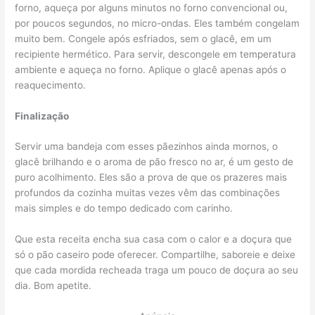
forno, aqueça por alguns minutos no forno convencional ou,
por poucos segundos, no micro-ondas. Eles também congelam
muito bem. Congele após esfriados, sem o glacê, em um
recipiente hermético. Para servir, descongele em temperatura
ambiente e aqueça no forno. Aplique o glacê apenas após o
reaquecimento.
Finalização
Servir uma bandeja com esses pãezinhos ainda mornos, o
glacê brilhando e o aroma de pão fresco no ar, é um gesto de
puro acolhimento. Eles são a prova de que os prazeres mais
profundos da cozinha muitas vezes vêm das combinações
mais simples e do tempo dedicado com carinho.
Que esta receita encha sua casa com o calor e a doçura que
só o pão caseiro pode oferecer. Compartilhe, saboreie e deixe
que cada mordida recheada traga um pouco de doçura ao seu
dia. Bom apetite.