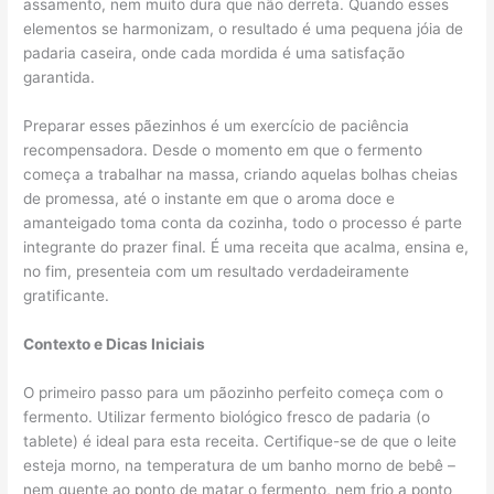
assamento, nem muito dura que não derreta. Quando esses
elementos se harmonizam, o resultado é uma pequena jóia de
padaria caseira, onde cada mordida é uma satisfação
garantida.
Preparar esses pãezinhos é um exercício de paciência
recompensadora. Desde o momento em que o fermento
começa a trabalhar na massa, criando aquelas bolhas cheias
de promessa, até o instante em que o aroma doce e
amanteigado toma conta da cozinha, todo o processo é parte
integrante do prazer final. É uma receita que acalma, ensina e,
no fim, presenteia com um resultado verdadeiramente
gratificante.
Contexto e Dicas Iniciais
O primeiro passo para um pãozinho perfeito começa com o
fermento. Utilizar fermento biológico fresco de padaria (o
tablete) é ideal para esta receita. Certifique-se de que o leite
esteja morno, na temperatura de um banho morno de bebê –
nem quente ao ponto de matar o fermento, nem frio a ponto