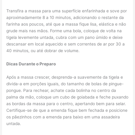
Transfira a massa para uma superfície enfarinhada e sove por
aproximadamente 8 a 10 minutos, adicionando o restante da
farinha aos poucos, até que a massa fique lisa, elástica e não
grude mais nas mãos. Forme uma bola, coloque de volta na
tigela levemente untada, cubra com um pano úmido e deixe
descansar em local aquecido e sem correntes de ar por 30 a
40 minutos, ou até dobrar de volume.
Dicas Durante o Preparo
Após a massa crescer, desprenda-a suavemente da tigela e
divida-a em porções iguais, do tamanho de bolas de pingue-
pongue. Para rechear, achate cada bolinha no centro da
palma da mão, coloque um cubo de goiabada e feche puxando
as bordas da massa para o centro, apertando bem para selar.
Certifique-se de que a emenda fique bem fechada e posicione
os pãezinhos com a emenda para baixo em uma assadeira
untada.