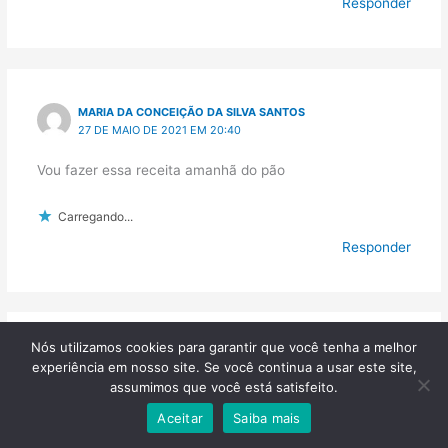
Responder
MARIA DA CONCEIÇÃO DA SILVA SANTOS
27 DE MAIO DE 2021 EM 20:40
Vou fazer essa receita amanhã do pão
Carregando...
Responder
Nós utilizamos cookies para garantir que você tenha a melhor
Deixe uma resposta
experiência em nosso site. Se você continua a usar este site,
assumimos que você está satisfeito.
Aceitar
Saiba mais