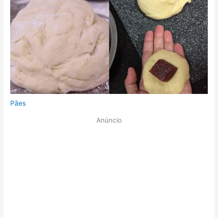
Pães
Anúncio