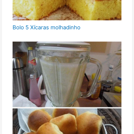
Bolo 5 Xícaras molhadinho