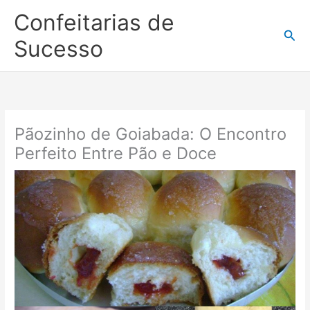
Ir
Confeitarias de
para
Pesq
o
Sucesso
conteúdo
Pãozinho de Goiabada: O Encontro
Perfeito Entre Pão e Doce