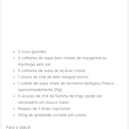
2 ovos grandes
2 colheres de sopa bem cheias de margarina ou
manteiga sem sal
5 colheres de sopa de açúcar cristal
1 xícara de chá de leite integral morno
1 colher de sopa cheia de fermento biológico fresco
(aproximadamente 25g)
5 xícaras de chá de farinha de trigo (pode ser
necessário um pouco mais)
Raspas de 1 limão (opcional)
250g de goiabada cortada em cubos
Para o Glacê: