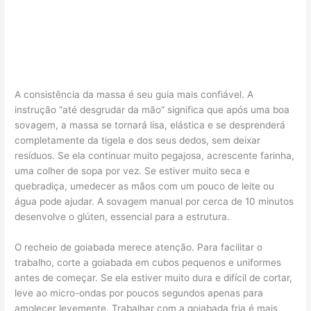
A consistência da massa é seu guia mais confiável. A
instrução “até desgrudar da mão” significa que após uma boa
sovagem, a massa se tornará lisa, elástica e se desprenderá
completamente da tigela e dos seus dedos, sem deixar
resíduos. Se ela continuar muito pegajosa, acrescente farinha,
uma colher de sopa por vez. Se estiver muito seca e
quebradiça, umedecer as mãos com um pouco de leite ou
água pode ajudar. A sovagem manual por cerca de 10 minutos
desenvolve o glúten, essencial para a estrutura.
O recheio de goiabada merece atenção. Para facilitar o
trabalho, corte a goiabada em cubos pequenos e uniformes
antes de começar. Se ela estiver muito dura e difícil de cortar,
leve ao micro-ondas por poucos segundos apenas para
amolecer levemente. Trabalhar com a goiabada fria é mais