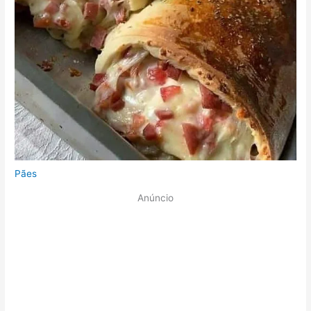
Pães
Anúncio