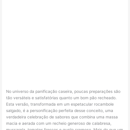
No universo da panificação caseira, poucas preparações são
tão versáteis e satisfatórias quanto um bom pão recheado.
Esta versão, transformada em um espetacular rocambole
salgado, é a personificação perfeita desse conceito, uma
verdadeira celebração de sabores que combina uma massa
macia e aerada com um recheio generoso de calabresa,
mussarela, tomates frescos e queijo cremoso. Mais do que um