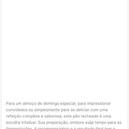
Para um almoço de domingo especial, para impressionar
convidados ou simplesmente para se deliciar com uma
refeição completa e saborosa, este pão recheado é uma
escolha infalível. Sua preparação, embora exija tempo para as
fermentações, é recompensadora e o resultado final tem o