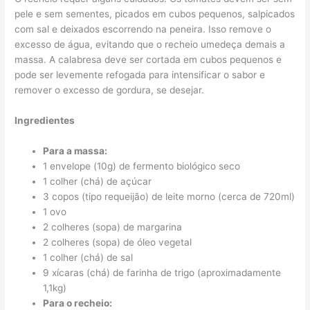
pele e sem sementes, picados em cubos pequenos, salpicados
com sal e deixados escorrendo na peneira. Isso remove o
excesso de água, evitando que o recheio umedeça demais a
massa. A calabresa deve ser cortada em cubos pequenos e
pode ser levemente refogada para intensificar o sabor e
remover o excesso de gordura, se desejar.
Ingredientes
Para a massa:
1 envelope (10g) de fermento biológico seco
1 colher (chá) de açúcar
3 copos (tipo requeijão) de leite morno (cerca de 720ml)
1 ovo
2 colheres (sopa) de margarina
2 colheres (sopa) de óleo vegetal
1 colher (chá) de sal
9 xícaras (chá) de farinha de trigo (aproximadamente
1,1kg)
Para o recheio: