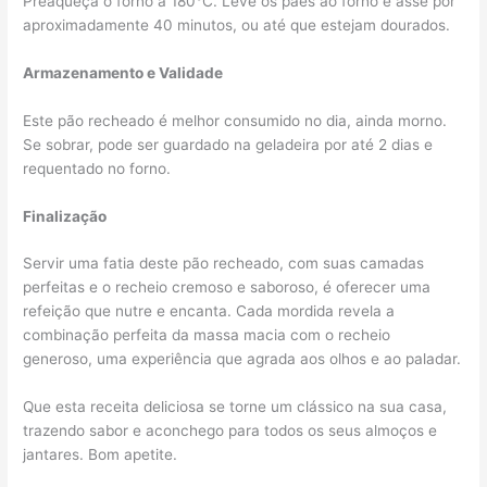
Preaqueça o forno a 180°C. Leve os pães ao forno e asse por
aproximadamente 40 minutos, ou até que estejam dourados.
Armazenamento e Validade
Este pão recheado é melhor consumido no dia, ainda morno.
Se sobrar, pode ser guardado na geladeira por até 2 dias e
requentado no forno.
Finalização
Servir uma fatia deste pão recheado, com suas camadas
perfeitas e o recheio cremoso e saboroso, é oferecer uma
refeição que nutre e encanta. Cada mordida revela a
combinação perfeita da massa macia com o recheio
generoso, uma experiência que agrada aos olhos e ao paladar.
Que esta receita deliciosa se torne um clássico na sua casa,
trazendo sabor e aconchego para todos os seus almoços e
jantares. Bom apetite.