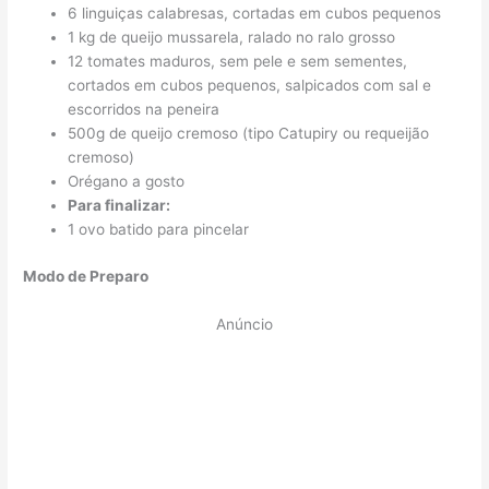
6 linguiças calabresas, cortadas em cubos pequenos
1 kg de queijo mussarela, ralado no ralo grosso
12 tomates maduros, sem pele e sem sementes,
cortados em cubos pequenos, salpicados com sal e
escorridos na peneira
500g de queijo cremoso (tipo Catupiry ou requeijão
cremoso)
Orégano a gosto
Para finalizar:
1 ovo batido para pincelar
Modo de Preparo
Anúncio