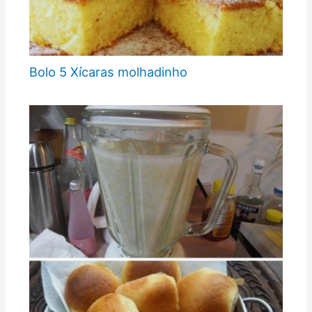
Bolo 5 Xícaras molhadinho