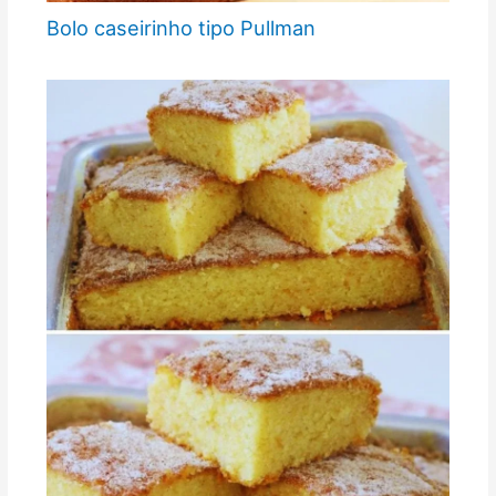
Bolo caseirinho tipo Pullman