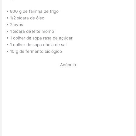
• 800 g de farinha de trigo
• 1/2 xícara de óleo
• 2 ovos
• 1 xícara de leite morno
• 1 colher de sopa rasa de açúcar
• 1 colher de sopa cheia de sal
• 10 g de fermento biológico
Anúncio