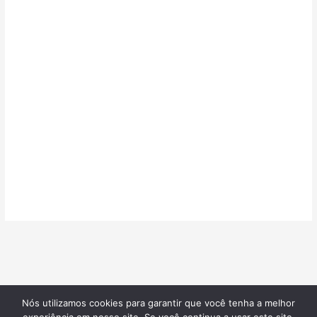
Nós utilizamos cookies para garantir que você tenha a melhor
©2026
Confeitarias de Sucesso
| Todos os direitos reservados |