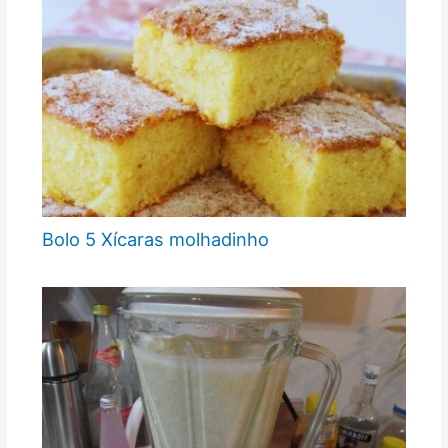
Bolo 5 Xícaras molhadinho