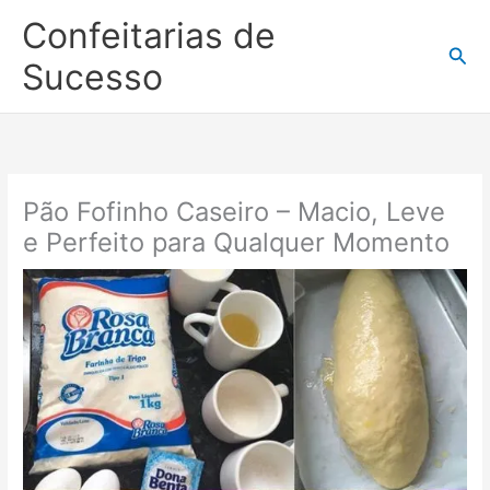
Ir
Confeitarias de
para
Pesq
o
Sucesso
conteúdo
Pão Fofinho Caseiro – Macio, Leve
e Perfeito para Qualquer Momento