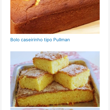
Bolo caseirinho tipo Pullman