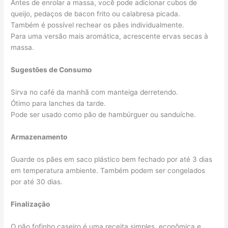
Antes de enrolar a massa, você pode adicionar cubos de
queijo, pedaços de bacon frito ou calabresa picada.
Também é possível rechear os pães individualmente.
Para uma versão mais aromática, acrescente ervas secas à
massa.
Sugestões de Consumo
Sirva no café da manhã com manteiga derretendo.
Ótimo para lanches da tarde.
Pode ser usado como pão de hambúrguer ou sanduíche.
Armazenamento
Guarde os pães em saco plástico bem fechado por até 3 dias
em temperatura ambiente. Também podem ser congelados
por até 30 dias.
Finalização
O pão fofinho caseiro é uma receita simples, econômica e