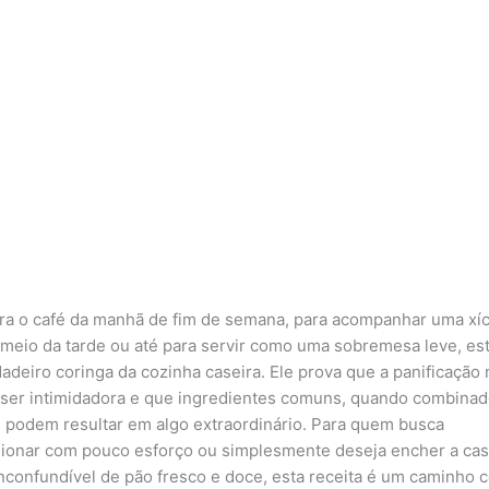
ara o café da manhã de fim de semana, para acompanhar uma xí
 meio da tarde ou até para servir como uma sobremesa leve, es
adeiro coringa da cozinha caseira. Ele prova que a panificação
 ser intimidadora e que ingredientes comuns, quando combina
, podem resultar em algo extraordinário. Para quem busca
ionar com pouco esforço ou simplesmente deseja encher a ca
nconfundível de pão fresco e doce, esta receita é um caminho c