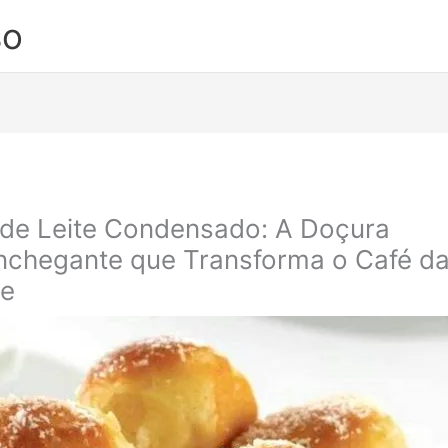
so
de Leite Condensado: A Doçura
chegante que Transforma o Café d
de