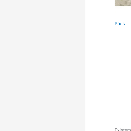
Pães
Existem