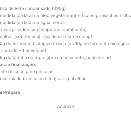
 lata de leite condensado (395g)
 medida (da lata) de óleo vegetal neutro (como girassol ou milho
 medida (da lata) de água morna
 ovos grandes (em temperatura ambiente)
 colher (sobremesa) rasa de sal (cerca de 5g)
0g de fermento biológico fresco (ou 10g de fermento biológico
ranulado – 1 envelope)
 kg de farinha de trigo (aproximadamente, pode variar)
ara a finalização:
eite de coco para pincelar
oco ralado (fresco ou seco) para polvilhar
e Preparo
Anúncio