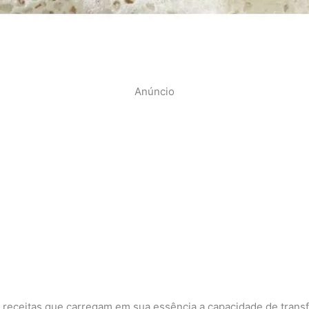
Anúncio
 receitas que carregam em sua essência a capacidade de trans