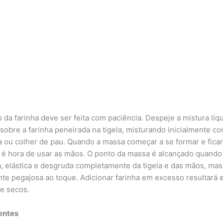
o da farinha deve ser feita com paciência. Despeje a mistura líq
sobre a farinha peneirada na tigela, misturando inicialmente c
a ou colher de pau. Quando a massa começar a se formar e fica
 é hora de usar as mãos. O ponto da massa é alcançado quando
sa, elástica e desgruda completamente da tigela e das mãos, mas
te pegajosa ao toque. Adicionar farinha em excesso resultará
e secos.
entes